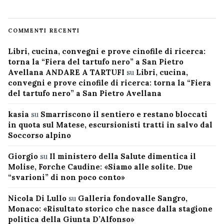
COMMENTI RECENTI
Libri, cucina, convegni e prove cinofile di ricerca:
torna la “Fiera del tartufo nero” a San Pietro
Avellana ANDARE A TARTUFI
su
Libri, cucina,
convegni e prove cinofile di ricerca: torna la “Fiera
del tartufo nero” a San Pietro Avellana
kasia
su
Smarriscono il sentiero e restano bloccati
in quota sul Matese, escursionisti tratti in salvo dal
Soccorso alpino
Giorgio
su
Il ministero della Salute dimentica il
Molise, Forche Caudine: «Siamo alle solite. Due
“svarioni” di non poco conto»
Nicola Di Lullo
su
Galleria fondovalle Sangro,
Monaco: «Risultato storico che nasce dalla stagione
politica della Giunta D’Alfonso»