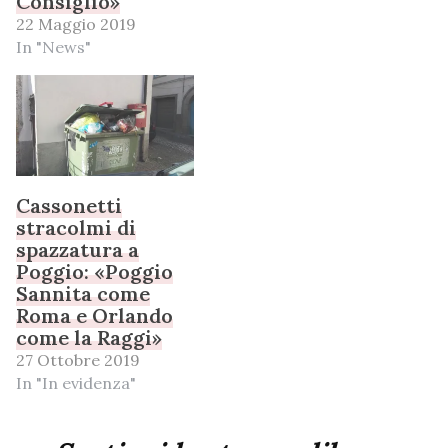
Consiglio»
22 Maggio 2019
In "News"
Cassonetti
stracolmi di
spazzatura a
Poggio: «Poggio
Sannita come
Roma e Orlando
come la Raggi»
27 Ottobre 2019
In "In evidenza"