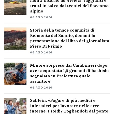
monti intorno ad Ateleta, raggiunti e
tratti in salvo dai tecnici del Soccorso
alpino
06 AGO 2026
Storia della tenace comunità di
Belmonte del Sannio, domani la
presentazione del libro del giornalista
Piero Di Primio
06 AGO 2026
Minore sorpreso dai Carabinieri dopo
aver acquistato 1,5 grammi di hashish:
segnalato in Prefettura quale
assuntore
06 AGO 2026
Schlein: «Pagare di più medici e
infermieri per lavorare nelle aree
interne. I soldi? Togliendoli dal ponte