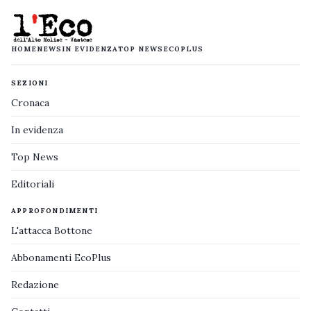
HOME
NEWS
IN EVIDENZA
TOP NEWS
ECOPLUS
SEZIONI
Cronaca
In evidenza
Top News
Editoriali
APPROFONDIMENTI
L'attacca Bottone
Abbonamenti EcoPlus
Redazione