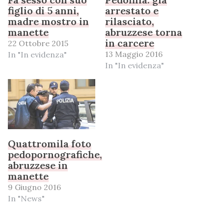
figlio di 5 anni,
arrestato e
madre mostro in
rilasciato,
manette
abruzzese torna
in carcere
22 Ottobre 2015
13 Maggio 2016
In "In evidenza"
In "In evidenza"
Quattromila foto
pedopornografiche,
abruzzese in
manette
9 Giugno 2016
In "News"