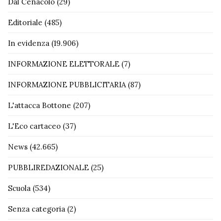
Dal Cenacolo
(29)
Editoriale
(485)
In evidenza
(19.906)
INFORMAZIONE ELETTORALE
(7)
INFORMAZIONE PUBBLICITARIA
(87)
L'attacca Bottone
(207)
L'Eco cartaceo
(37)
News
(42.665)
PUBBLIREDAZIONALE
(25)
Scuola
(534)
Senza categoria
(2)