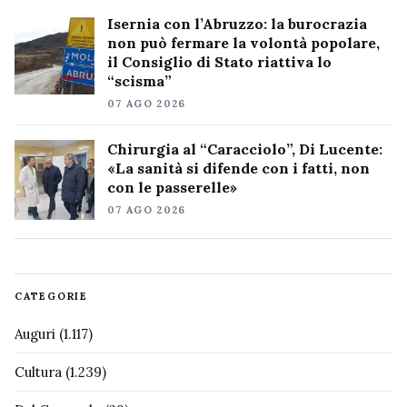
Isernia con l’Abruzzo: la burocrazia
non può fermare la volontà popolare,
il Consiglio di Stato riattiva lo
“scisma”
07 AGO 2026
Chirurgia al “Caracciolo”, Di Lucente:
«La sanità si difende con i fatti, non
con le passerelle»
07 AGO 2026
CATEGORIE
Auguri
(1.117)
Cultura
(1.239)