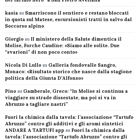
kasia
su
Smarriscono il sentiero e restano bloccati
in quota sul Matese, escursionisti tratti in salvo dal
Soccorso alpino
Giorgio
su
Il ministero della Salute dimentica il
Molise, Forche Caudine: «Siamo alle solite. Due
“svarioni” di non poco conto»
Nicola Di Lullo
su
Galleria fondovalle Sangro,
Monaco: «Risultato storico che nasce dalla stagione
politica della Giunta D’Alfonso»
Pino
su
Gamberale, Greco: “In Molise si continua a
viaggiare su strade dissestate, ma poi si va in
Abruzzo a tagliare nastri”
Fuori la chimica dalla tavola: l’associazione “Tartufo
Abruzzo” contro gli additivi e gli aromi sintetici
ANDARE A TARTUFI app
su
Fuori la chimica dalla
tavola: l’associazione “Tartufo Abruzzo” contro gli