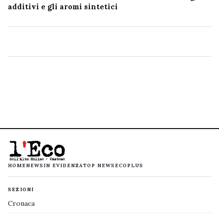
additivi e gli aromi sintetici
HOME
NEWS
IN EVIDENZA
TOP NEWS
ECOPLUS
SEZIONI
Cronaca