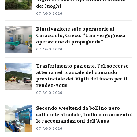
dei luoghi
07 AGO 2026
Riattivazione sale operatorie al
Caracciolo, Greco: “Una vergognosa
operazione di propaganda”
07 AGO 2026
Trasferimento paziente, l’elisoccorso
atterra nel piazzale del comando
provinciale dei Vigili del fuoco per il
rendez-vous
07 AGO 2026
Secondo weekend da bollino nero
sulla rete stradale, traffico in aumento:
le raccomandazioni dell’Anas
07 AGO 2026