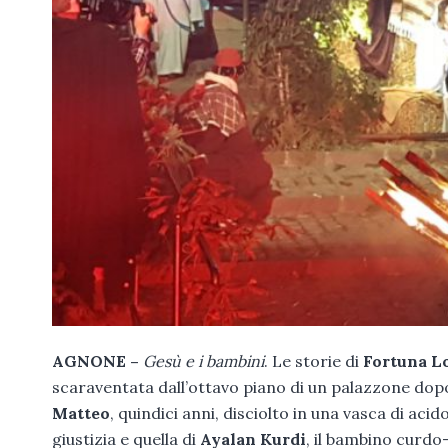
AGNONE –
Gesù e i bambini
. Le storie di
Fortuna L
scaraventata dall’ottavo piano di un palazzone dop
Matteo
, quindici anni, disciolto in una vasca di acid
giustizia e quella di
Ayalan Kurdi
, il bambino curdo