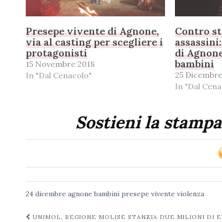
Presepe vivente di Agnone,
Contro st
via al casting per scegliere i
assassini
protagonisti
di Agnone
bambini
15 Novembre 2018
25 Dicembre
In "Dal Cenacolo"
In "Dal Cena
Sostieni la stampa
24 dicembre
agnone
bambini
presepe vivente
violenza
Navigazione
UNIMOL, REGIONE MOLISE STANZIA DUE MILIONI DI 