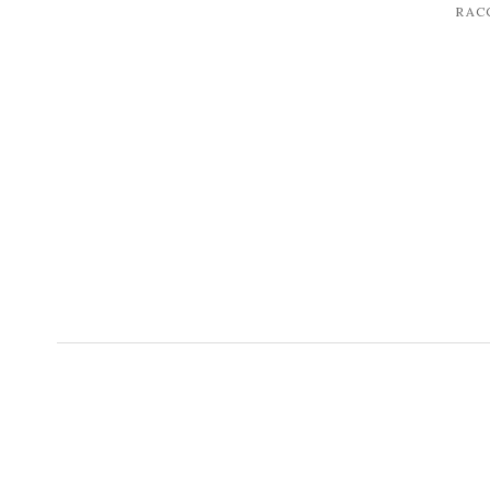
RAC
post