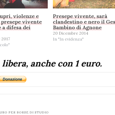
upri, violenze e
Presepe vivente, sarà
: presepe vivente
clandestino e nero il Ge
 a difesa dei
Bambino di Agnone
20 Dicembre 2014
 2017
In "In evidenza"
colo"
 libera, anche con 1 euro.
EURO PER BORSE DI STUDIO