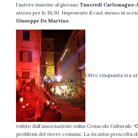
l’autore insieme al giovane
Tancredi Carlomagno
d
attesa per le 18,30. Imponente il cast messo in scen
Giuseppe De Martino
.
Oltre cinquanta tra a
voluto dall’associazione onlus Cenacolo Culturale “
C
problemi del vivere comune. La
location
prescelta da