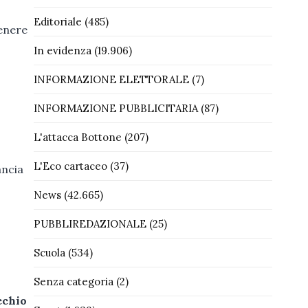
Editoriale
(485)
genere
In evidenza
(19.906)
INFORMAZIONE ELETTORALE
(7)
INFORMAZIONE PUBBLICITARIA
(87)
L'attacca Bottone
(207)
L'Eco cartaceo
(37)
ancia
News
(42.665)
PUBBLIREDAZIONALE
(25)
Scuola
(534)
Senza categoria
(2)
cchio