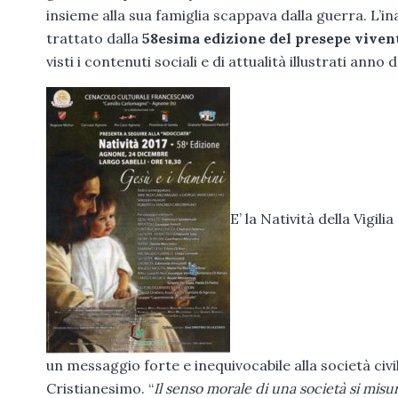
insieme alla sua famiglia scappava dalla guerra. L’ina
trattato dalla
58esima edizione del presepe viven
visti i contenuti sociali e di attualità illustrati anno
E’ la Natività della Vigil
un messaggio forte e inequivocabile alla società civi
Cristianesimo. “
Il senso morale di una società si misu