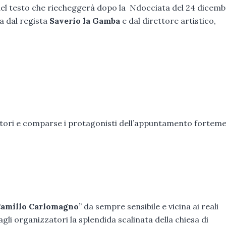
el testo che riecheggerà dopo la Ndocciata del 24 dicemb
a dal regista
Saverio la Gamba
e dal direttore artistico,
ttori e comparse i protagonisti dell’appuntamento fortem
amillo Carlomagno
” da sempre sensibile e vicina ai reali
gli organizzatori la splendida scalinata della chiesa di