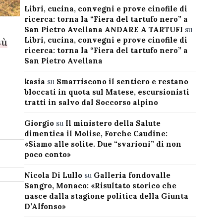
Libri, cucina, convegni e prove cinofile di
ricerca: torna la “Fiera del tartufo nero” a
San Pietro Avellana ANDARE A TARTUFI
su
Libri, cucina, convegni e prove cinofile di
sù
ricerca: torna la “Fiera del tartufo nero” a
San Pietro Avellana
kasia
su
Smarriscono il sentiero e restano
bloccati in quota sul Matese, escursionisti
tratti in salvo dal Soccorso alpino
Giorgio
su
Il ministero della Salute
dimentica il Molise, Forche Caudine:
«Siamo alle solite. Due “svarioni” di non
poco conto»
Nicola Di Lullo
su
Galleria fondovalle
Sangro, Monaco: «Risultato storico che
nasce dalla stagione politica della Giunta
D’Alfonso»