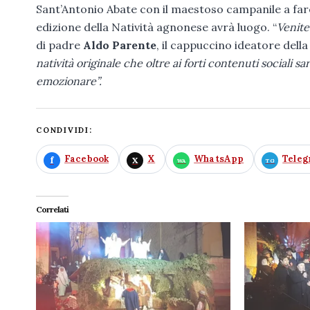
Sant’Antonio Abate con il maestoso campanile a fa
edizione della Natività agnonese avrà luogo. “
Venite
di padre
Aldo Parente
, il cappuccino ideatore dell
natività originale che oltre ai forti contenuti sociali 
emozionare”.
CONDIVIDI:
Facebook
X
WhatsApp
Tele
Correlati