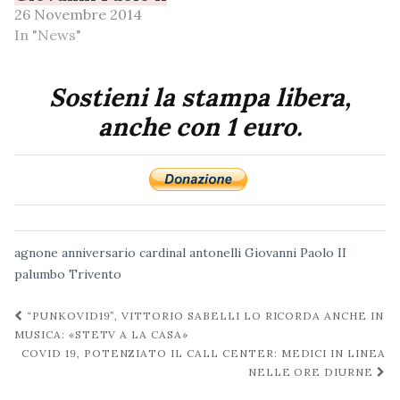
26 Novembre 2014
In "News"
Sostieni la stampa libera,
anche con 1 euro.
agnone
anniversario
cardinal antonelli
Giovanni Paolo II
palumbo
Trivento
Navigazione
“PUNKOVID19”, VITTORIO SABELLI LO RICORDA ANCHE IN
post
MUSICA: «STETV A LA CASA»
COVID 19, POTENZIATO IL CALL CENTER: MEDICI IN LINEA
NELLE ORE DIURNE