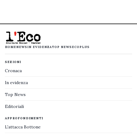
HOME
NEWS
IN EVIDENZA
TOP NEWS
ECOPLUS
SEZIONI
Cronaca
In evidenza
Top News
Editoriali
APPROFONDIMENTI
L'attacca Bottone