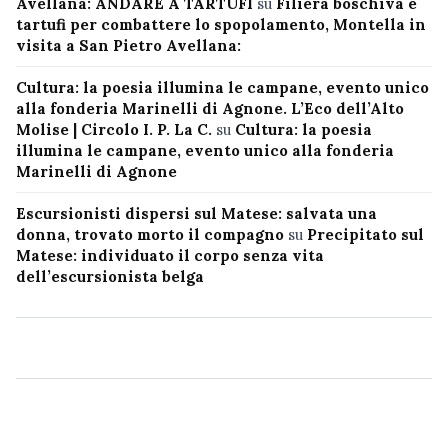
Avellana: ANDARE A TARTUFI
su
Filiera boschiva e
tartufi per combattere lo spopolamento, Montella in
visita a San Pietro Avellana:
Cultura: la poesia illumina le campane, evento unico
alla fonderia Marinelli di Agnone. L’Eco dell’Alto
Molise | Circolo I. P. La C.
su
Cultura: la poesia
illumina le campane, evento unico alla fonderia
Marinelli di Agnone
Escursionisti dispersi sul Matese: salvata una
donna, trovato morto il compagno
su
Precipitato sul
Matese: individuato il corpo senza vita
dell’escursionista belga