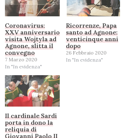
Coronavirus:
Ricorrenze, Papa
XXV anniversario
santo ad Agnone:
visita Wojtyla ad
venticinque anni
Agnone, slitta il
dopo
convegno
26 Febbraio 2020
7 Marzo 2020
In "In evidenza"
In "In evidenza"
Il cardinale Sardi
porta in dono la
reliquia di
Giovanni Paolo II