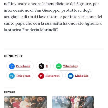
nell’invocare ancora la benedizione del Signore, per
intercessione di San Giuseppe, protettore degli
artigiani e di tutti i lavoratori, e per intercessione del
santo papa che con la sua visita ha onorato Agnone e
la storica Fonderia Marinelli”.
CONDIVIDI:
Facebook
X
WhatsApp
Telegram
Pinterest
LinkedIn
Correlati