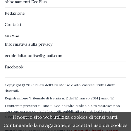
Abbonamenti EcoPlus
Redazione
Contatti
SERVIZI
Informativa sulla privacy
ecodellaltomolise@gmail.com
Facebook
Copyright © 2026 l'Eco dell'Alto Molise e Alto Vastese. Tutti i diritti
riservati.
Registrazione Tribunale di Isernia n. 2 del 12 marzo 2014 | Anno 12
I contenuti presenti sul sito "l'Eco dell'Alto Molise e Alto Vastese" non
possono essere copiati, riprodotti, pubblicati o redistribuiti senza
Il nostro sito web utilizza cookies di terzi parti.
autorizzazione espressa degli autori.
Continuando la navigazione, si accetta l uso dei cookies
Piattaforma web realizzata e gestita da
VPONE di Vittorio Paoletti