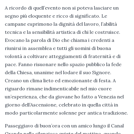
A ricordo di quell’evento non si poteva lasciare un
segno più eloquente e ricco di significato. Le
campane esprimono la dignità del lavoro, l’abilità
tecnica e la sensibilità artistica di chi le costruisce.
Evocano la parola di Dio che chiama i credenti a
riunirsi in assemblea e tutti gli uomini di buona
volontà a coltivare atteggiamenti di fraternità e di
pace. Fanno risuonare nello spazio pubblico la fede
della Chiesa, unanime nel lodare il suo Signore.
Creano un clima lieto ed emozionante di festa. A
riguardo rimane indimenticabile nel mio cuore
un’esperienza, che da giovane ho fatto a Venezia nel
giorno dell’Ascensione, celebrato in quella città in
modo particolarmente solenne per antica tradizione.
Passeggiavo di buon’ora con un amico lungo il Canal
Grande nella silenziosa quiete del mattino, quando