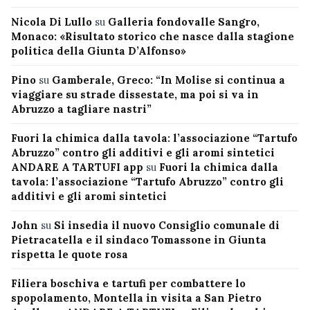
Nicola Di Lullo
su
Galleria fondovalle Sangro,
Monaco: «Risultato storico che nasce dalla stagione
politica della Giunta D’Alfonso»
Pino
su
Gamberale, Greco: “In Molise si continua a
viaggiare su strade dissestate, ma poi si va in
Abruzzo a tagliare nastri”
Fuori la chimica dalla tavola: l’associazione “Tartufo
Abruzzo” contro gli additivi e gli aromi sintetici
ANDARE A TARTUFI app
su
Fuori la chimica dalla
tavola: l’associazione “Tartufo Abruzzo” contro gli
additivi e gli aromi sintetici
John
su
Si insedia il nuovo Consiglio comunale di
Pietracatella e il sindaco Tomassone in Giunta
rispetta le quote rosa
Filiera boschiva e tartufi per combattere lo
spopolamento, Montella in visita a San Pietro