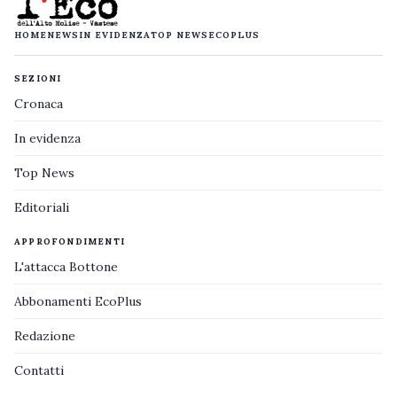
HOME
NEWS
IN EVIDENZA
TOP NEWS
ECOPLUS
SEZIONI
Cronaca
In evidenza
Top News
Editoriali
APPROFONDIMENTI
L'attacca Bottone
Abbonamenti EcoPlus
Redazione
Contatti