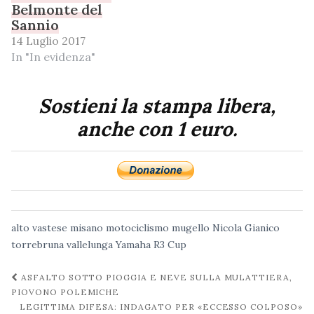
Belmonte del
Sannio
14 Luglio 2017
In "In evidenza"
Sostieni la stampa libera,
anche con 1 euro.
alto vastese
misano
motociclismo
mugello
Nicola Gianico
torrebruna
vallelunga
Yamaha R3 Cup
Navigazione
ASFALTO SOTTO PIOGGIA E NEVE SULLA MULATTIERA,
post
PIOVONO POLEMICHE
LEGITTIMA DIFESA: INDAGATO PER «ECCESSO COLPOSO»