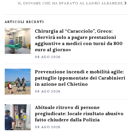
IL GIOVANE CHE HA SPARATO AL LADRO ALBANESE
ARTICOLI RECENTI
Chirurgia al “Caracciolo”, Greco:
«Servirà solo a pagare prestazioni
aggiuntive a medici con turni da 800
euro al giorno»
08 AGO 2026
Prevenzione incendi e mobilità agile:
pattuglie ippomontate dei Carabinieri
in azione nel Chietino
08 AGO 2026
Abituale ritrovo di persone
pregiudicate: locale risultato abusivo
fatto chiudere dalla Polizia
08 AGO 2026