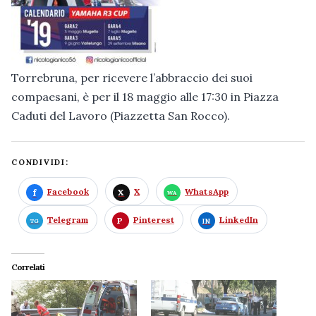
Torrebruna, per ricevere l’abbraccio dei suoi
compaesani, è per il 18 maggio alle 17:30 in Piazza
Caduti del Lavoro (Piazzetta San Rocco).
CONDIVIDI:
Facebook
X
WhatsApp
Telegram
Pinterest
LinkedIn
Correlati