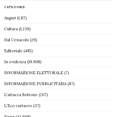
CATEGORIE
Auguri
(1.117)
Cultura
(1.239)
Dal Cenacolo
(29)
Editoriale
(485)
In evidenza
(19.908)
INFORMAZIONE ELETTORALE
(7)
INFORMAZIONE PUBBLICITARIA
(87)
L'attacca Bottone
(207)
L'Eco cartaceo
(37)
News
(42.668)