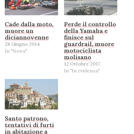
Cade dalla moto,
Perde il controllo
muore un
della Yamaha e
diciannovenne
finisce sul
guardrail, muore
28 Giugno 2014
motociclista
In "News"
molisano
12 Ottobre 2017
In "In evidenza"
Santo patrono,
tentativi di furti
in abitazione a