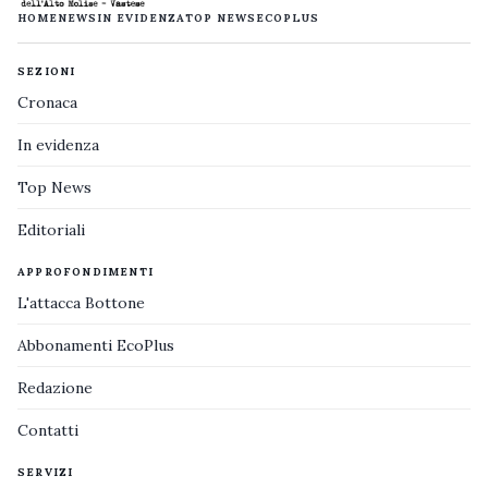
HOME
NEWS
IN EVIDENZA
TOP NEWS
ECOPLUS
SEZIONI
Cronaca
In evidenza
Top News
Editoriali
APPROFONDIMENTI
L'attacca Bottone
Abbonamenti EcoPlus
Redazione
Contatti
SERVIZI