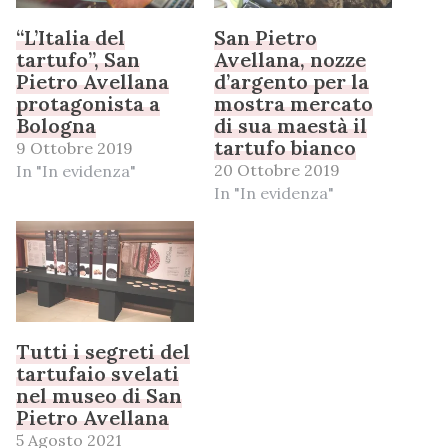
“L’Italia del
San Pietro
tartufo”, San
Avellana, nozze
Pietro Avellana
d’argento per la
protagonista a
mostra mercato
Bologna
di sua maestà il
tartufo bianco
9 Ottobre 2019
20 Ottobre 2019
In "In evidenza"
In "In evidenza"
Tutti i segreti del
tartufaio svelati
nel museo di San
Pietro Avellana
5 Agosto 2021