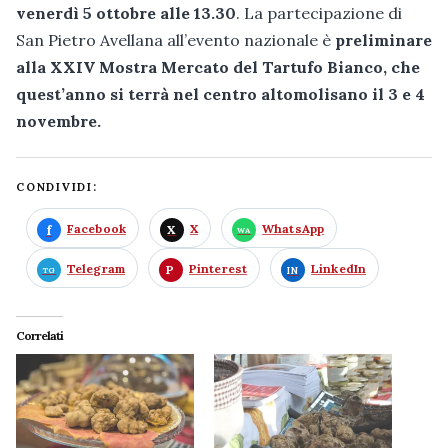
venerdì 5 ottobre alle 13.30
. La partecipazione di
San Pietro Avellana all’evento nazionale è
preliminare
alla XXIV Mostra Mercato del Tartufo Bianco, che
quest’anno si terrà nel centro altomolisano il 3 e 4
novembre.
CONDIVIDI:
Facebook
X
WhatsApp
Telegram
Pinterest
LinkedIn
Correlati