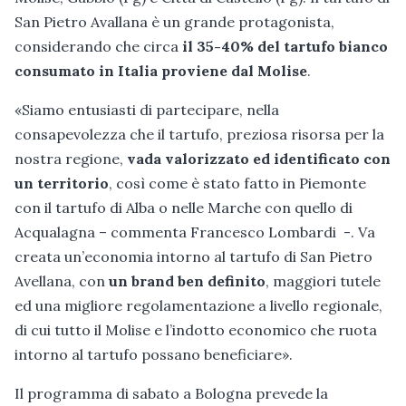
San Pietro Avallana è un grande protagonista,
considerando che circa
il 35-40% del tartufo bianco
consumato in Italia proviene dal Molise
.
«Siamo entusiasti di partecipare, nella
consapevolezza che il tartufo, preziosa risorsa per la
nostra regione,
vada valorizzato ed identificato con
un territorio
, così come è stato fatto in Piemonte
con il tartufo di Alba o nelle Marche con quello di
Acqualagna – commenta Francesco Lombardi -. Va
creata un’economia intorno al tartufo di San Pietro
Avellana, con
un brand ben definito
, maggiori tutele
ed una migliore regolamentazione a livello regionale,
di cui tutto il Molise e l’indotto economico che ruota
intorno al tartufo possano beneficiare».
Il programma di sabato a Bologna prevede la