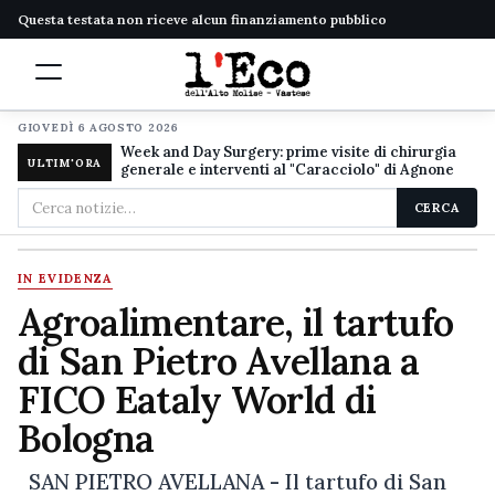
Questa testata non riceve alcun finanziamento pubblico
GIOVEDÌ 6 AGOSTO 2026
Week and Day Surgery: prime visite di chirurgia
ULTIM'ORA
generale e interventi al "Caracciolo" di Agnone
Cerca
CERCA
nel
sito
IN EVIDENZA
Agroalimentare, il tartufo
di San Pietro Avellana a
FICO Eataly World di
Bologna
SAN PIETRO AVELLANA - Il tartufo di San