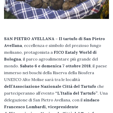
SAN PIETRO AVELLANA – Il tartufo di San Pietro
Avellana
, eccellenza e simbolo del prezioso fungo
molisano, protagonista a
FICO Eataly World di
Bologna
, il parco agroalimentare più grande del
mondo.
Sabato 6 e domenica 7 ottobre 2018
, il paese
immerso nei boschi della Riserva della Biosfera
UNESCO Alto Molise sarà tra le località
dell’Associazione Nazionale Città del Tartufo
che
parteciperanno all’evento
“L’Italia del Tartufo”
. Una
delegazione di San Pietro Avellana, con il
sindaco
Francesco Lombardi, vicepresidente