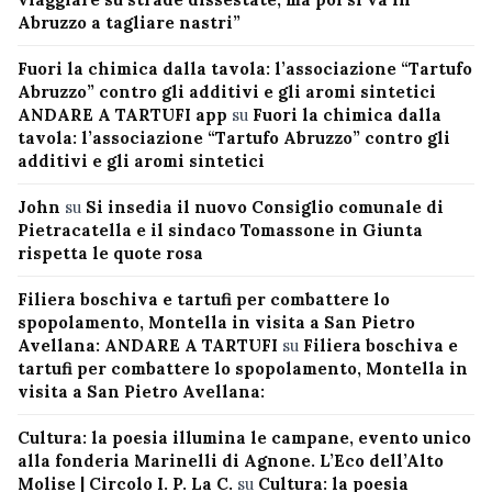
Abruzzo a tagliare nastri”
Fuori la chimica dalla tavola: l’associazione “Tartufo
Abruzzo” contro gli additivi e gli aromi sintetici
ANDARE A TARTUFI app
su
Fuori la chimica dalla
tavola: l’associazione “Tartufo Abruzzo” contro gli
additivi e gli aromi sintetici
John
su
Si insedia il nuovo Consiglio comunale di
Pietracatella e il sindaco Tomassone in Giunta
rispetta le quote rosa
Filiera boschiva e tartufi per combattere lo
spopolamento, Montella in visita a San Pietro
Avellana: ANDARE A TARTUFI
su
Filiera boschiva e
tartufi per combattere lo spopolamento, Montella in
visita a San Pietro Avellana:
Cultura: la poesia illumina le campane, evento unico
alla fonderia Marinelli di Agnone. L’Eco dell’Alto
Molise | Circolo I. P. La C.
su
Cultura: la poesia