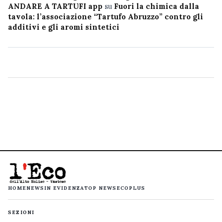
ANDARE A TARTUFI app
su
Fuori la chimica dalla
tavola: l’associazione “Tartufo Abruzzo” contro gli
additivi e gli aromi sintetici
HOME
NEWS
IN EVIDENZA
TOP NEWS
ECOPLUS
SEZIONI