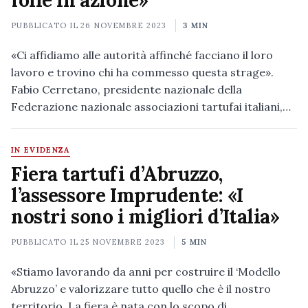
folle in azione»
PUBBLICATO IL
26 NOVEMBRE 2023
3 MIN
«Ci affidiamo alle autorità affinché facciano il loro
lavoro e trovino chi ha commesso questa strage».
Fabio Cerretano, presidente nazionale della
Federazione nazionale associazioni tartufai italiani,…
IN EVIDENZA
Fiera tartufi d’Abruzzo,
l’assessore Imprudente: «I
nostri sono i migliori d’Italia»
PUBBLICATO IL
25 NOVEMBRE 2023
5 MIN
«Stiamo lavorando da anni per costruire il ‘Modello
Abruzzo’ e valorizzare tutto quello che è il nostro
territorio. La fiera è nata con lo scopo di…