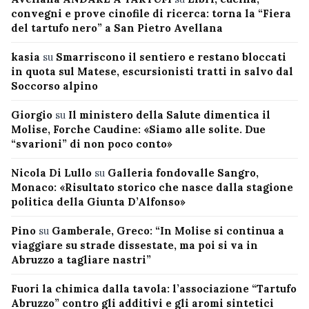
convegni e prove cinofile di ricerca: torna la “Fiera
del tartufo nero” a San Pietro Avellana
kasia
su
Smarriscono il sentiero e restano bloccati
in quota sul Matese, escursionisti tratti in salvo dal
Soccorso alpino
Giorgio
su
Il ministero della Salute dimentica il
Molise, Forche Caudine: «Siamo alle solite. Due
“svarioni” di non poco conto»
Nicola Di Lullo
su
Galleria fondovalle Sangro,
Monaco: «Risultato storico che nasce dalla stagione
politica della Giunta D’Alfonso»
Pino
su
Gamberale, Greco: “In Molise si continua a
viaggiare su strade dissestate, ma poi si va in
Abruzzo a tagliare nastri”
Fuori la chimica dalla tavola: l’associazione “Tartufo
Abruzzo” contro gli additivi e gli aromi sintetici