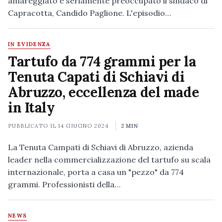
amareggiato e seriamente preoccupato il sindaco di
Capracotta, Candido Paglione. L'episodio…
IN EVIDENZA
Tartufo da 774 grammi per la
Tenuta Capati di Schiavi di
Abruzzo, eccellenza del made
in Italy
PUBBLICATO IL
14 GIUGNO 2024
2 MIN
La Tenuta Campati di Schiavi di Abruzzo, azienda
leader nella commercializzazione del tartufo su scala
internazionale, porta a casa un "pezzo" da 774
grammi. Professionisti della…
NEWS