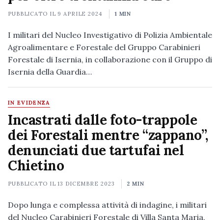
PUBBLICATO IL
9 APRILE 2024
1 MIN
I militari del Nucleo Investigativo di Polizia Ambientale
Agroalimentare e Forestale del Gruppo Carabinieri
Forestale di Isernia, in collaborazione con il Gruppo di
Isernia della Guardia…
IN EVIDENZA
Incastrati dalle foto-trappole
dei Forestali mentre “zappano”,
denunciati due tartufai nel
Chietino
PUBBLICATO IL
13 DICEMBRE 2023
2 MIN
Dopo lunga e complessa attività di indagine, i militari
del Nucleo Carabinieri Forestale di Villa Santa Maria,