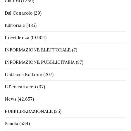
Cultura
(1.239)
Dal Cenacolo
(29)
Editoriale
(485)
In evidenza
(19.904)
INFORMAZIONE ELETTORALE
(7)
INFORMAZIONE PUBBLICITARIA
(87)
L'attacca Bottone
(207)
L'Eco cartaceo
(37)
News
(42.657)
PUBBLIREDAZIONALE
(25)
Scuola
(534)