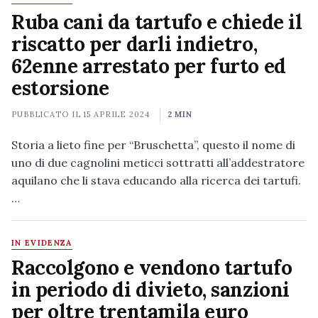
Ruba cani da tartufo e chiede il
riscatto per darli indietro,
62enne arrestato per furto ed
estorsione
PUBBLICATO IL
15 APRILE 2024
2 MIN
Storia a lieto fine per “Bruschetta”, questo il nome di
uno di due cagnolini meticci sottratti all’addestratore
aquilano che li stava educando alla ricerca dei tartufi.
…
IN EVIDENZA
Raccolgono e vendono tartufo
in periodo di divieto, sanzioni
per oltre trentamila euro