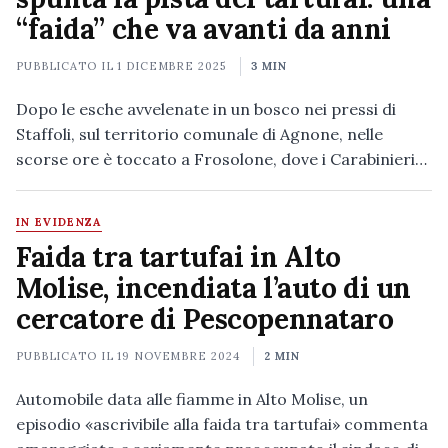
“faida” che va avanti da anni
PUBBLICATO IL
1 DICEMBRE 2025
3 MIN
Dopo le esche avvelenate in un bosco nei pressi di
Staffoli, sul territorio comunale di Agnone, nelle
scorse ore è toccato a Frosolone, dove i Carabinieri…
IN EVIDENZA
Faida tra tartufai in Alto
Molise, incendiata l’auto di un
cercatore di Pescopennataro
PUBBLICATO IL
19 NOVEMBRE 2024
2 MIN
Automobile data alle fiamme in Alto Molise, un
episodio «ascrivibile alla faida tra tartufai» commenta