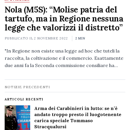
Nola (M5S): “Molise patria del
tartufo, ma in Regione nessuna
legge che valorizzi il distretto”
PUBBLICATO IL
2 NOVEMBRE 2022
2 MIN
"In Regione non esiste una legge ad hoc che tuteli la
raccolta, la coltivazione e il commercio. Esattamente
due anni fa la Seconda commissione consiliare ha…
Navigazione
NOTIZIE PRECEDENTI
notizie
ARTICOLI RECENTI
Arma dei Carabinieri in lutto: se n’è
andato troppo presto il luogotenente
carica speciale Tommaso
Stracqualursi