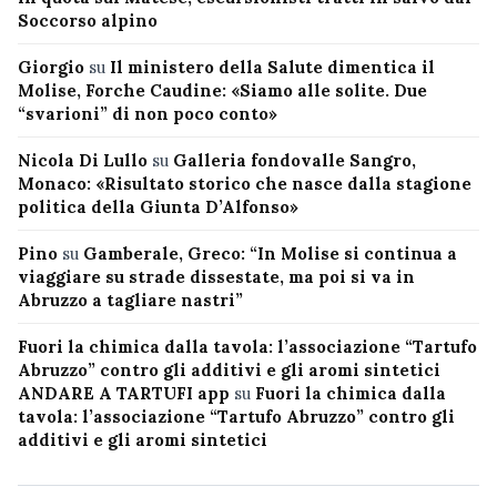
Soccorso alpino
Giorgio
su
Il ministero della Salute dimentica il
Molise, Forche Caudine: «Siamo alle solite. Due
“svarioni” di non poco conto»
Nicola Di Lullo
su
Galleria fondovalle Sangro,
Monaco: «Risultato storico che nasce dalla stagione
politica della Giunta D’Alfonso»
Pino
su
Gamberale, Greco: “In Molise si continua a
viaggiare su strade dissestate, ma poi si va in
Abruzzo a tagliare nastri”
Fuori la chimica dalla tavola: l’associazione “Tartufo
Abruzzo” contro gli additivi e gli aromi sintetici
ANDARE A TARTUFI app
su
Fuori la chimica dalla
tavola: l’associazione “Tartufo Abruzzo” contro gli
additivi e gli aromi sintetici