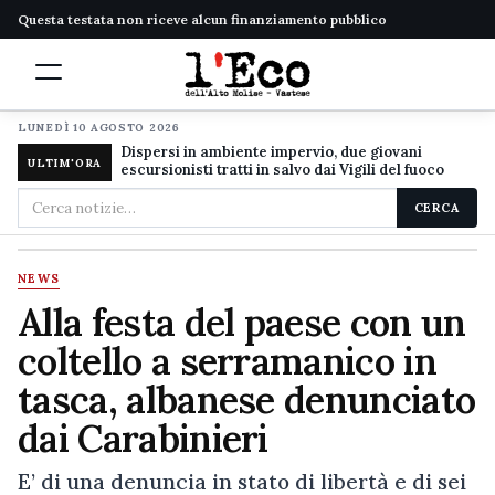
Questa testata non riceve alcun finanziamento pubblico
LUNEDÌ 10 AGOSTO 2026
Dispersi in ambiente impervio, due giovani
ULTIM'ORA
escursionisti tratti in salvo dai Vigili del fuoco
Cerca
CERCA
nel
sito
NEWS
Alla festa del paese con un
coltello a serramanico in
tasca, albanese denunciato
dai Carabinieri
E’ di una denuncia in stato di libertà e di sei