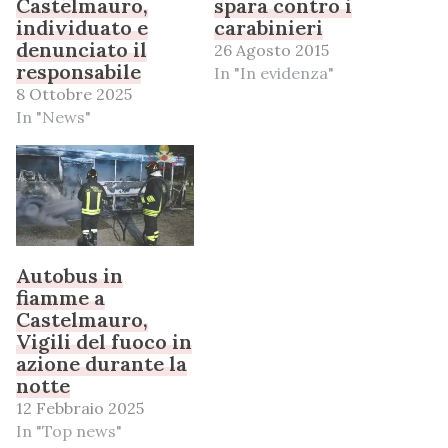
Castelmauro,
spara contro i
individuato e
carabinieri
denunciato il
26 Agosto 2015
responsabile
In "In evidenza"
8 Ottobre 2025
In "News"
Autobus in
fiamme a
Castelmauro,
Vigili del fuoco in
azione durante la
notte
12 Febbraio 2025
In "Top news"