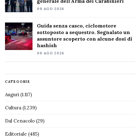
generale dell’Arma dei Carabinieri
09 AGO 2026
Guida senza casco, ciclomotore
sottoposto a sequestro. Segnalato un
assuntore scoperto con alcune dosi di
hashish
09 AGO 2026
CATEGORIE
Auguri
(1.117)
Cultura
(1.239)
Dal Cenacolo
(29)
Editoriale
(485)