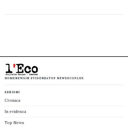
HOME
NEWS
IN EVIDENZA
TOP NEWS
ECOPLUS
SEZIONI
Cronaca
In evidenza
Top News