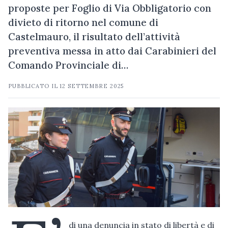
proposte per Foglio di Via Obbligatorio con
divieto di ritorno nel comune di
Castelmauro, il risultato dell’attività
preventiva messa in atto dai Carabinieri del
Comando Provinciale di…
PUBBLICATO IL
12 SETTEMBRE 2025
di una denuncia in stato di libertà e di