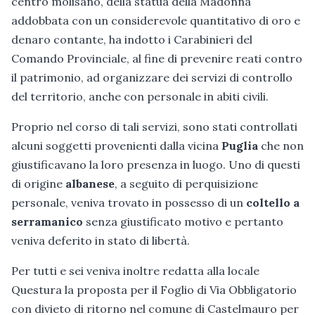
centro molisano, della statua della Madonna
addobbata con un considerevole quantitativo di oro e
denaro contante, ha indotto i Carabinieri del
Comando Provinciale, al fine di prevenire reati contro
il patrimonio, ad organizzare dei servizi di controllo
del territorio, anche con personale in abiti civili.
Proprio nel corso di tali servizi, sono stati controllati
alcuni soggetti provenienti dalla vicina
Puglia
che non
giustificavano la loro presenza in luogo. Uno di questi
di origine
albanese
, a seguito di perquisizione
personale, veniva trovato in possesso di un
coltello a
serramanico
senza giustificato motivo e pertanto
veniva deferito in stato di libertà.
Per tutti e sei veniva inoltre redatta alla locale
Questura la proposta per il Foglio di Via Obbligatorio
con divieto di ritorno nel comune di Castelmauro per