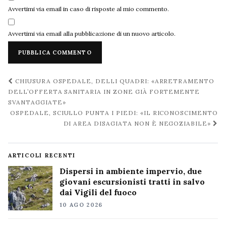
Avvertimi via email in caso di risposte al mio commento.
Avvertimi via email alla pubblicazione di un nuovo articolo.
Navigazione
CHIUSURA OSPEDALE, DELLI QUADRI: «ARRETRAMENTO
post
DELL’OFFERTA SANITARIA IN ZONE GIÀ FORTEMENTE
SVANTAGGIATE»
OSPEDALE, SCIULLO PUNTA I PIEDI: «IL RICONOSCIMENTO
DI AREA DISAGIATA NON È NEGOZIABILE»
ARTICOLI RECENTI
Dispersi in ambiente impervio, due
giovani escursionisti tratti in salvo
dai Vigili del fuoco
10 AGO 2026