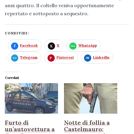
anni quattro. Il coltello veniva opportunamente
repertato e sottoposto a sequestro.
CONDIVIDI:
Facebook
X
WhatsApp
Telegram
Pinterest
LinkedIn
Correlati
Furto di
Notte di follia a
un’autovettura a
Castelmauro: