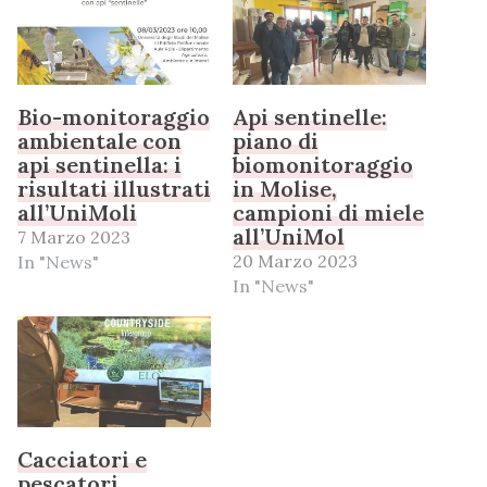
Bio-monitoraggio
Api sentinelle:
ambientale con
piano di
api sentinella: i
biomonitoraggio
risultati illustrati
in Molise,
all’UniMoli
campioni di miele
all’UniMol
7 Marzo 2023
20 Marzo 2023
In "News"
In "News"
Cacciatori e
pescatori