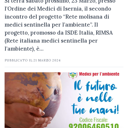
Si terrà sabato prossimo, 23 Marzo, presso
l’Ordine dei Medici di Isernia, il secondo
incontro del progetto “Rete molisana di
medici sentinella per l’ambiente”. Il
progetto, promosso da ISDE Italia, RIMSA
(Rete italiana medici sentinella per
l’ambiente), è…
PUBBLICATO IL
21 MARZO 2024