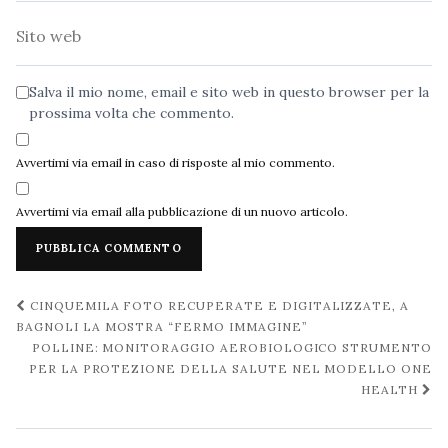
Sito
web
Salva il mio nome, email e sito web in questo browser per la
prossima volta che commento.
Avvertimi via email in caso di risposte al mio commento.
Avvertimi via email alla pubblicazione di un nuovo articolo.
Navigazione
CINQUEMILA FOTO RECUPERATE E DIGITALIZZATE, A
post
BAGNOLI LA MOSTRA “FERMO IMMAGINE”
POLLINE: MONITORAGGIO AEROBIOLOGICO STRUMENTO
PER LA PROTEZIONE DELLA SALUTE NEL MODELLO ONE
HEALTH