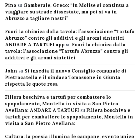
Pino
su
Gamberale, Greco: “In Molise si continua a
viaggiare su strade dissestate, ma poi si va in
Abruzzo a tagliare nastri”
Fuori la chimica dalla tavola: l’associazione “Tartufo
Abruzzo” contro gli additivi e gli aromi sintetici
ANDARE A TARTUFI app
su
Fuori la chimica dalla
tavola: l’associazione “Tartufo Abruzzo” contro gli
additivi e gli aromi sintetici
John
su
Si insedia il nuovo Consiglio comunale di
Pietracatella e il sindaco Tomassone in Giunta
rispetta le quote rosa
Filiera boschiva e tartufi per combattere lo
spopolamento, Montella in visita a San Pietro
Avellana: ANDARE A TARTUFI
su
Filiera boschiva e
tartufi per combattere lo spopolamento, Montella in
visita a San Pietro Avellana:
Cultura: la poesia illumina le campane, evento unico