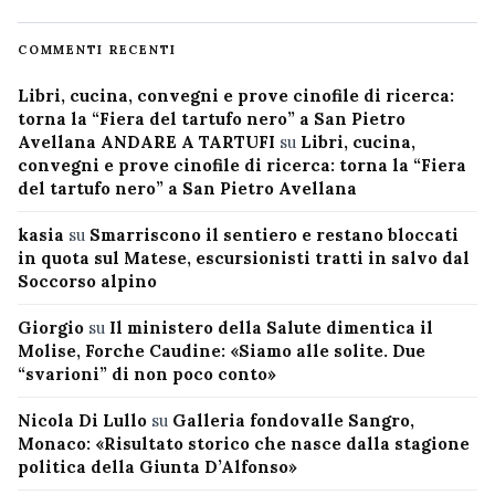
COMMENTI RECENTI
Libri, cucina, convegni e prove cinofile di ricerca:
torna la “Fiera del tartufo nero” a San Pietro
Avellana ANDARE A TARTUFI
su
Libri, cucina,
convegni e prove cinofile di ricerca: torna la “Fiera
del tartufo nero” a San Pietro Avellana
kasia
su
Smarriscono il sentiero e restano bloccati
in quota sul Matese, escursionisti tratti in salvo dal
Soccorso alpino
Giorgio
su
Il ministero della Salute dimentica il
Molise, Forche Caudine: «Siamo alle solite. Due
“svarioni” di non poco conto»
Nicola Di Lullo
su
Galleria fondovalle Sangro,
Monaco: «Risultato storico che nasce dalla stagione
politica della Giunta D’Alfonso»