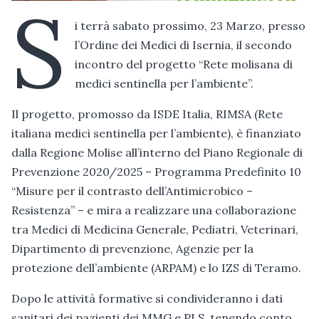
S
i terrà sabato prossimo, 23 Marzo, presso
l’Ordine dei Medici di Isernia, il secondo
incontro del progetto “Rete molisana di
medici sentinella per l’ambiente”.
Il progetto, promosso da ISDE Italia, RIMSA (Rete
italiana medici sentinella per l’ambiente), è finanziato
dalla Regione Molise all’interno del Piano Regionale di
Prevenzione 2020/2025 – Programma Predefinito 10
“Misure per il contrasto dell’Antimicrobico –
Resistenza” – e mira a realizzare una collaborazione
tra Medici di Medicina Generale, Pediatri, Veterinari,
Dipartimento di prevenzione, Agenzie per la
protezione dell’ambiente (ARPAM) e lo IZS di Teramo.
Dopo le attività formative si condivideranno i dati
sanitari dei pazienti dei MMG e PLS, tenendo conto