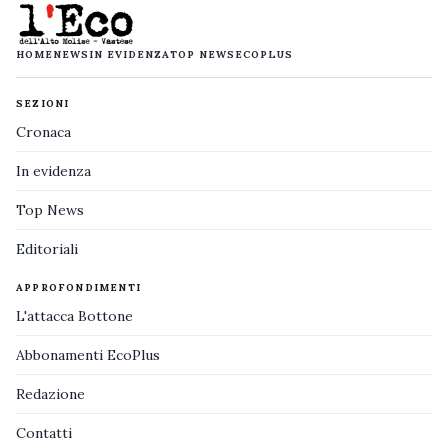
HOME
NEWS
IN EVIDENZA
TOP NEWS
ECOPLUS
SEZIONI
Cronaca
In evidenza
Top News
Editoriali
APPROFONDIMENTI
L'attacca Bottone
Abbonamenti EcoPlus
Redazione
Contatti