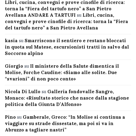
Libri, cucina, convegni e prove cinofile di ricerca:
torna la “Fiera del tartufo nero” a San Pietro
Avellana ANDARE A TARTUFI
su
Libri, cucina,
convegni e prove cinofile di ricerca: torna la “Fiera
del tartufo nero” a San Pietro Avellana
kasia
su
Smarriscono il sentiero e restano bloccati
in quota sul Matese, escursionisti tratti in salvo dal
Soccorso alpino
Giorgio
su
Il ministero della Salute dimentica il
Molise, Forche Caudine: «Siamo alle solite. Due
“svarioni” di non poco conto»
Nicola Di Lullo
su
Galleria fondovalle Sangro,
Monaco: «Risultato storico che nasce dalla stagione
politica della Giunta D’Alfonso»
Pino
su
Gamberale, Greco: “In Molise si continua a
viaggiare su strade dissestate, ma poi si va in
Abruzzo a tagliare nastri”