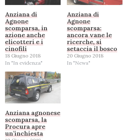
Anziana di
Anziana di
Agnone
Agnone
scomparsa, in
scomparsa:
azione anche
ancora vane le
elicotteri e i
ricerche, si
cinofili
setaccia il bosco
18 Giugno 2018
20 Giugno 2018
In "In evidenza"
In "News"
Anziana agnonese
scomparsa, la
Procura apre
un’inchiesta