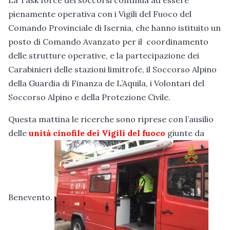
La Task force dei soccorsi continua ad essere
pienamente operativa con i Vigili del Fuoco del
Comando Provinciale di Isernia, che hanno istituito un
posto di Comando Avanzato per il coordinamento
delle strutture operative, e la partecipazione dei
Carabinieri delle stazioni limitrofe, il Soccorso Alpino
della Guardia di Finanza de L’Aquila, i Volontari del
Soccorso Alpino e della Protezione Civile.
Questa mattina le ricerche sono riprese con l’ausilio
delle
unità cinofile dei Vigili del fuoco
giunte da
Benevento.