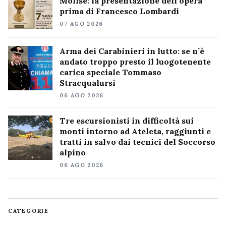
Molise: la presentazione dell’opera
prima di Francesco Lombardi
07 AGO 2026
Arma dei Carabinieri in lutto: se n’è
andato troppo presto il luogotenente
carica speciale Tommaso
Stracqualursi
06 AGO 2026
Tre escursionisti in difficoltà sui
monti intorno ad Ateleta, raggiunti e
tratti in salvo dai tecnici del Soccorso
alpino
06 AGO 2026
CATEGORIE