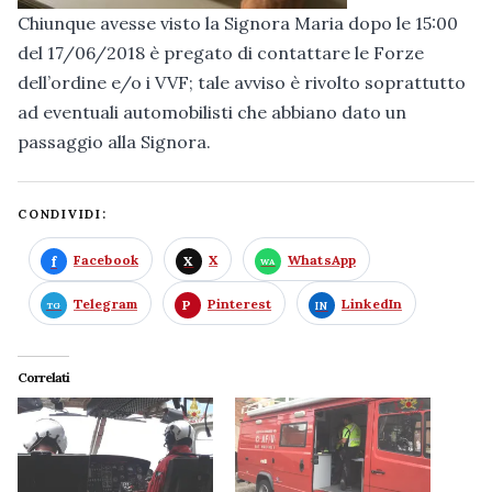
Chiunque avesse visto la Signora Maria dopo le 15:00
del 17/06/2018 è pregato di contattare le Forze
dell’ordine e/o i VVF; tale avviso è rivolto soprattutto
ad eventuali automobilisti che abbiano dato un
passaggio alla Signora.
CONDIVIDI:
Facebook
X
WhatsApp
Telegram
Pinterest
LinkedIn
Correlati