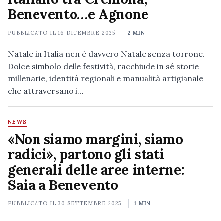
Benevento…e Agnone
PUBBLICATO IL
16 DICEMBRE 2025
2 MIN
Natale in Italia non è davvero Natale senza torrone.
Dolce simbolo delle festività, racchiude in sé storie
millenarie, identità regionali e manualità artigianale
che attraversano i…
NEWS
«Non siamo margini, siamo
radici», partono gli stati
generali delle aree interne:
Saia a Benevento
PUBBLICATO IL
30 SETTEMBRE 2025
1 MIN