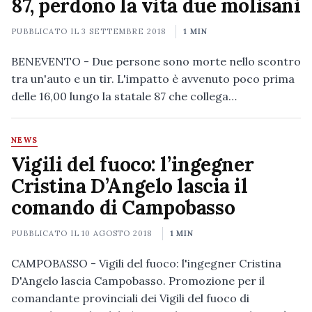
87, perdono la vita due molisani
PUBBLICATO IL
3 SETTEMBRE 2018
1 MIN
BENEVENTO - Due persone sono morte nello scontro
tra un'auto e un tir. L'impatto è avvenuto poco prima
delle 16,00 lungo la statale 87 che collega…
NEWS
Vigili del fuoco: l’ingegner
Cristina D’Angelo lascia il
comando di Campobasso
PUBBLICATO IL
10 AGOSTO 2018
1 MIN
CAMPOBASSO - Vigili del fuoco: l'ingegner Cristina
D'Angelo lascia Campobasso. Promozione per il
comandante provinciali dei Vigili del fuoco di