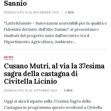
Sannio
PUBBLICATO IL
14 NOVEMBRE 2023
2 MIN
"Latte&Sannio - Innovazioni sostenibili per la qualità e
l'identità del latte dell'Alto Sannio", si presentano i
risultati del progetto nato dall’incontro tra il
Dipartimento Agricoltura, Ambiente…
NEWS
Cusano Mutri, al via la 37esima
sagra della castagna di
Civitella Licinio
PUBBLICATO IL
20 OTTOBRE 2023
3 MIN
Oggi si alza il sipario sulla 37esima Sagra della
Castagna in programma questo weekend a Civitella