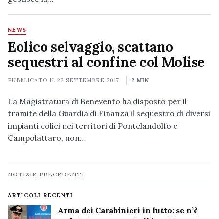
NEWS
Eolico selvaggio, scattano
sequestri al confine col Molise
PUBBLICATO IL
22 SETTEMBRE 2017
2 MIN
La Magistratura di Benevento ha disposto per il
tramite della Guardia di Finanza il sequestro di diversi
impianti eolici nei territori di Pontelandolfo e
Campolattaro, non…
Navigazione
NOTIZIE PRECEDENTI
notizie
ARTICOLI RECENTI
Arma dei Carabinieri in lutto: se n’è