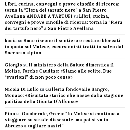
Libri, cucina, convegni e prove cinofile di ricerca:
torna la “Fiera del tartufo nero” a San Pietro
Avellana ANDARE A TARTUFI
su
Libri, cucina,
convegni e prove cinofile di ricerca: torna la “Fiera
del tartufo nero” a San Pietro Avellana
kasia
su
Smarriscono il sentiero e restano bloccati
in quota sul Matese, escursionisti tratti in salvo dal
Soccorso alpino
Giorgio
su
Il ministero della Salute dimentica il
Molise, Forche Caudine: «Siamo alle solite. Due
“svarioni” di non poco conto»
Nicola Di Lullo
su
Galleria fondovalle Sangro,
Monaco: «Risultato storico che nasce dalla stagione
politica della Giunta D’Alfonso»
Pino
su
Gamberale, Greco: “In Molise si continua a
viaggiare su strade dissestate, ma poi si va in
Abruzzo a tagliare nastri”