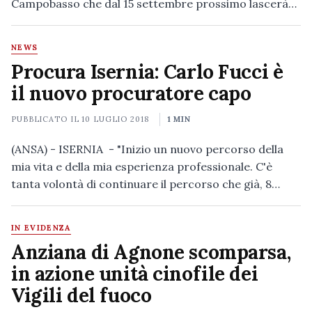
Campobasso che dal 15 settembre prossimo lascerà…
NEWS
Procura Isernia: Carlo Fucci è
il nuovo procuratore capo
PUBBLICATO IL
10 LUGLIO 2018
1 MIN
(ANSA) - ISERNIA - "Inizio un nuovo percorso della
mia vita e della mia esperienza professionale. C'è
tanta volontà di continuare il percorso che già, 8…
IN EVIDENZA
Anziana di Agnone scomparsa,
in azione unità cinofile dei
Vigili del fuoco