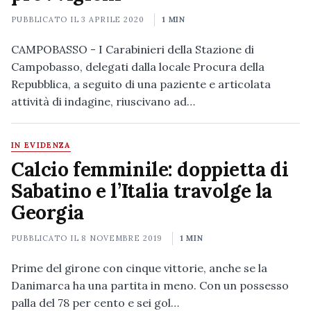
PUBBLICATO IL
3 APRILE 2020
1 MIN
CAMPOBASSO - I Carabinieri della Stazione di
Campobasso, delegati dalla locale Procura della
Repubblica, a seguito di una paziente e articolata
attività di indagine, riuscivano ad…
IN EVIDENZA
Calcio femminile: doppietta di
Sabatino e l’Italia travolge la
Georgia
PUBBLICATO IL
8 NOVEMBRE 2019
1 MIN
Prime del girone con cinque vittorie, anche se la
Danimarca ha una partita in meno. Con un possesso
palla del 78 per cento e sei gol…