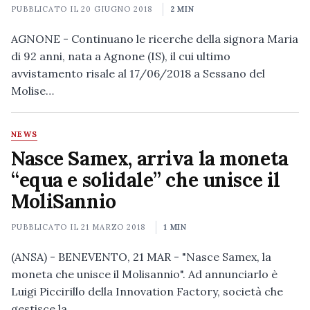
PUBBLICATO IL
20 GIUGNO 2018
2 MIN
AGNONE - Continuano le ricerche della signora Maria
di 92 anni, nata a Agnone (IS), il cui ultimo
avvistamento risale al 17/06/2018 a Sessano del
Molise…
NEWS
Nasce Samex, arriva la moneta
“equa e solidale” che unisce il
MoliSannio
PUBBLICATO IL
21 MARZO 2018
1 MIN
(ANSA) - BENEVENTO, 21 MAR - "Nasce Samex, la
moneta che unisce il Molisannio". Ad annunciarlo è
Luigi Piccirillo della Innovation Factory, società che
gestisce la…