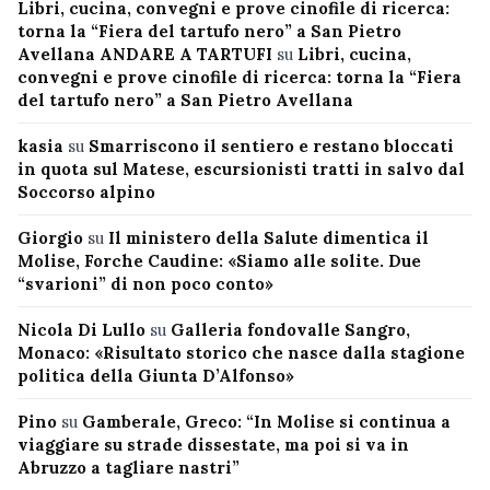
Libri, cucina, convegni e prove cinofile di ricerca:
torna la “Fiera del tartufo nero” a San Pietro
Avellana ANDARE A TARTUFI
su
Libri, cucina,
convegni e prove cinofile di ricerca: torna la “Fiera
del tartufo nero” a San Pietro Avellana
kasia
su
Smarriscono il sentiero e restano bloccati
in quota sul Matese, escursionisti tratti in salvo dal
Soccorso alpino
Giorgio
su
Il ministero della Salute dimentica il
Molise, Forche Caudine: «Siamo alle solite. Due
“svarioni” di non poco conto»
Nicola Di Lullo
su
Galleria fondovalle Sangro,
Monaco: «Risultato storico che nasce dalla stagione
politica della Giunta D’Alfonso»
Pino
su
Gamberale, Greco: “In Molise si continua a
viaggiare su strade dissestate, ma poi si va in
Abruzzo a tagliare nastri”