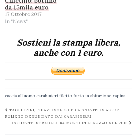
Chietino: bottino
da 15mila euro
17 Ottobre 2017
In "News"
Sostieni la stampa libera,
anche con 1 euro.
caccia all'uomo
carabinieri
filetto
furto in abitazione
rapina
Navigazione
TAGLIERINI, CHIAVI INGLESI E CACCIAVITI IN AUTO:
post
RUMENO DENUNCIATO DAI CARABINIERI
INCIDENTI STRADALI, 84 MORTI IN ABRUZZO NEL 2015