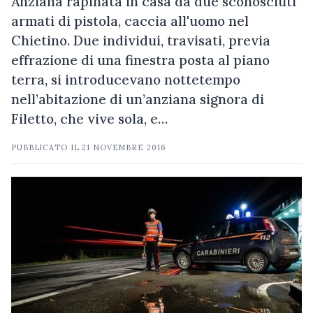
Anziana rapinata in casa da due sconosciuti
armati di pistola, caccia all'uomo nel
Chietino. Due individui, travisati, previa
effrazione di una finestra posta al piano
terra, si introducevano nottetempo
nell’abitazione di un’anziana signora di
Filetto, che vive sola, e…
PUBBLICATO IL
21 NOVEMBRE 2016