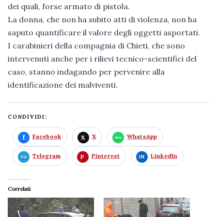
dei quali, forse armato di pistola.
La donna, che non ha subito atti di violenza, non ha
saputo quantificare il valore degli oggetti asportati.
I carabinieri della compagnia di Chieti, che sono
intervenuti anche per i rilievi tecnico-scientifici del
caso, stanno indagando per pervenire alla
identificazione dei malviventi.
CONDIVIDI:
Facebook
X
WhatsApp
Telegram
Pinterest
LinkedIn
Correlati