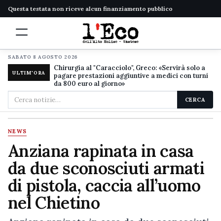
Questa testata non riceve alcun finanziamento pubblico
SABATO 8 AGOSTO 2026
Chirurgia al "Caracciolo", Greco: «Servirà solo a
ULTIM'ORA
pagare prestazioni aggiuntive a medici con turni
da 800 euro al giorno»
Cerca
CERCA
nel
sito
NEWS
Anziana rapinata in casa
da due sconosciuti armati
di pistola, caccia all’uomo
nel Chietino