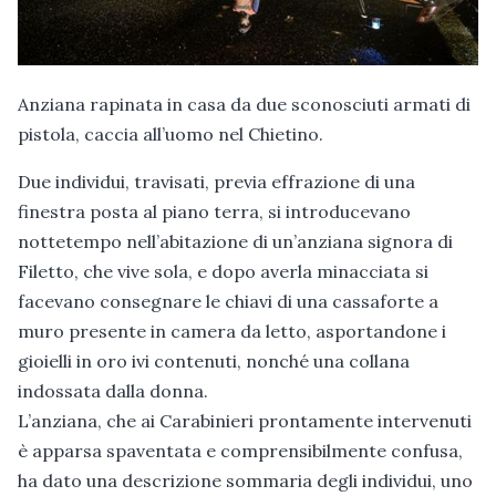
Anziana rapinata in casa da due sconosciuti armati di
pistola, caccia all’uomo nel Chietino.
Due individui, travisati, previa effrazione di una
finestra posta al piano terra, si introducevano
nottetempo nell’abitazione di un’anziana signora di
Filetto, che vive sola, e dopo averla minacciata si
facevano consegnare le chiavi di una cassaforte a
muro presente in camera da letto, asportandone i
gioielli in oro ivi contenuti, nonché una collana
indossata dalla donna.
L’anziana, che ai Carabinieri prontamente intervenuti
è apparsa spaventata e comprensibilmente confusa,
ha dato una descrizione sommaria degli individui, uno