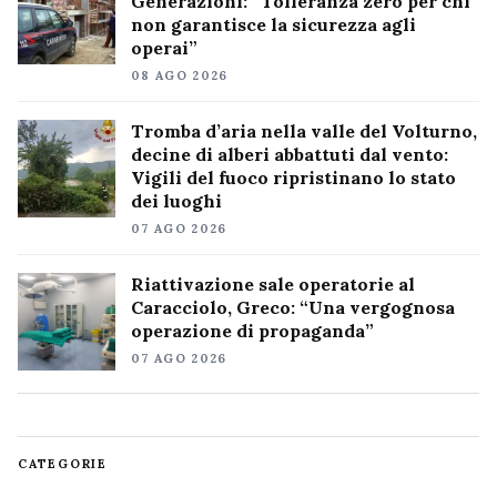
Generazioni: “Tolleranza zero per chi
non garantisce la sicurezza agli
operai”
08 AGO 2026
Tromba d’aria nella valle del Volturno,
decine di alberi abbattuti dal vento:
Vigili del fuoco ripristinano lo stato
dei luoghi
07 AGO 2026
Riattivazione sale operatorie al
Caracciolo, Greco: “Una vergognosa
operazione di propaganda”
07 AGO 2026
CATEGORIE