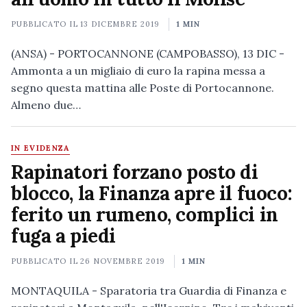
PUBBLICATO IL
13 DICEMBRE 2019
1 MIN
(ANSA) - PORTOCANNONE (CAMPOBASSO), 13 DIC -
Ammonta a un migliaio di euro la rapina messa a
segno questa mattina alle Poste di Portocannone.
Almeno due…
IN EVIDENZA
Rapinatori forzano posto di
blocco, la Finanza apre il fuoco:
ferito un rumeno, complici in
fuga a piedi
PUBBLICATO IL
26 NOVEMBRE 2019
1 MIN
MONTAQUILA - Sparatoria tra Guardia di Finanza e