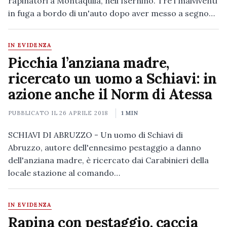
rapinatori a Montaquila, nell'Isernino. Tre i malviventi
in fuga a bordo di un'auto dopo aver messo a segno…
IN EVIDENZA
Picchia l’anziana madre,
ricercato un uomo a Schiavi: in
azione anche il Norm di Atessa
PUBBLICATO IL
26 APRILE 2018
1 MIN
SCHIAVI DI ABRUZZO - Un uomo di Schiavi di
Abruzzo, autore dell'ennesimo pestaggio a danno
dell'anziana madre, è ricercato dai Carabinieri della
locale stazione al comando…
IN EVIDENZA
Rapina con pestaggio, caccia