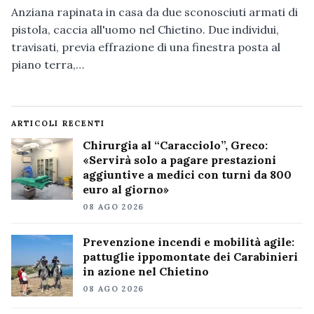
Anziana rapinata in casa da due sconosciuti armati di
pistola, caccia all'uomo nel Chietino. Due individui,
travisati, previa effrazione di una finestra posta al
piano terra,…
ARTICOLI RECENTI
Chirurgia al “Caracciolo”, Greco:
«Servirà solo a pagare prestazioni
aggiuntive a medici con turni da 800
euro al giorno»
08 AGO 2026
Prevenzione incendi e mobilità agile:
pattuglie ippomontate dei Carabinieri
in azione nel Chietino
08 AGO 2026