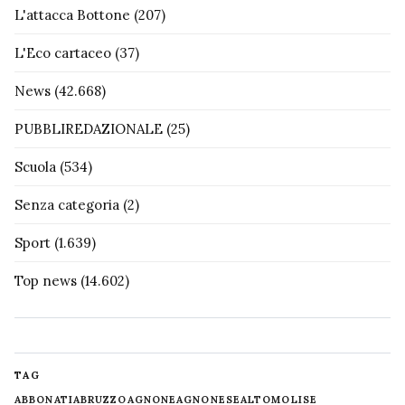
L'attacca Bottone
(207)
L'Eco cartaceo
(37)
News
(42.668)
PUBBLIREDAZIONALE
(25)
Scuola
(534)
Senza categoria
(2)
Sport
(1.639)
Top news
(14.602)
TAG
ABBONATI
ABRUZZO
AGNONE
AGNONESE
ALTOMOLISE