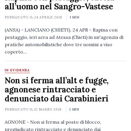
all’uomo nel Sangro-Vastese
PUBBLICATO IL
24 APRILE 2018
1 MIN
(ANSA) - LANCIANO (CHIETI), 24 APR - Rapina con
pestaggio, ieri sera ad Atessa (Chieti) in un'agenzia di
pratiche automobilistiche dove tre uomini a viso
coperto…
IN EVIDENZA
Non si ferma all’alt e fugge,
agnonese rintracciato e
denunciato dai Carabinieri
PUBBLICATO IL
12 MARZO 2018
2 MIN
AGNONE - Non si ferma al posto di blocco,
pregiudicato rintracciato e denunciato dai