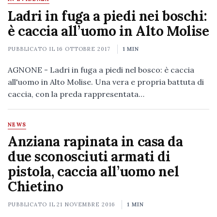
Ladri in fuga a piedi nei boschi:
è caccia all’uomo in Alto Molise
PUBBLICATO IL
16 OTTOBRE 2017
1 MIN
AGNONE - Ladri in fuga a piedi nel bosco: è caccia
all'uomo in Alto Molise. Una vera e propria battuta di
caccia, con la preda rappresentata…
NEWS
Anziana rapinata in casa da
due sconosciuti armati di
pistola, caccia all’uomo nel
Chietino
PUBBLICATO IL
21 NOVEMBRE 2016
1 MIN