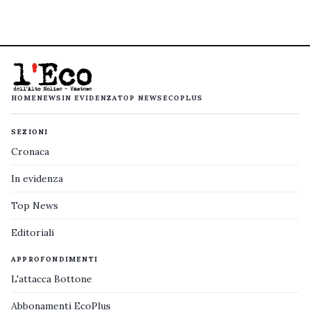
HOME
NEWS
IN EVIDENZA
TOP NEWS
ECOPLUS
SEZIONI
Cronaca
In evidenza
Top News
Editoriali
APPROFONDIMENTI
L'attacca Bottone
Abbonamenti EcoPlus