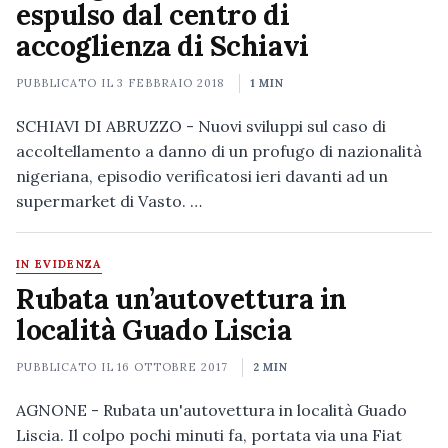
espulso dal centro di
accoglienza di Schiavi
PUBBLICATO IL
3 FEBBRAIO 2018
1 MIN
SCHIAVI DI ABRUZZO - Nuovi sviluppi sul caso di
accoltellamento a danno di un profugo di nazionalità
nigeriana, episodio verificatosi ieri davanti ad un
supermarket di Vasto. …
IN EVIDENZA
Rubata un’autovettura in
località Guado Liscia
PUBBLICATO IL
16 OTTOBRE 2017
2 MIN
AGNONE - Rubata un'autovettura in località Guado
Liscia. Il colpo pochi minuti fa, portata via una Fiat