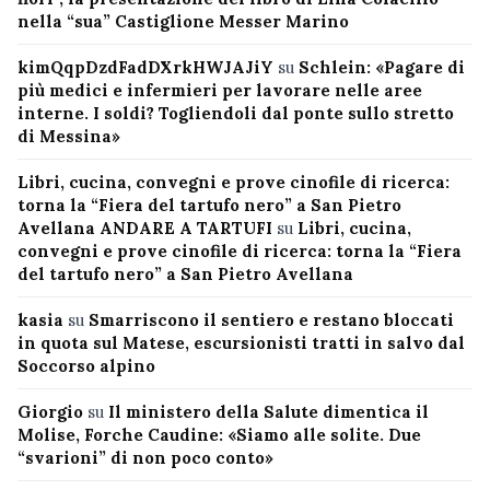
nella “sua” Castiglione Messer Marino
kimQqpDzdFadDXrkHWJAJiY
su
Schlein: «Pagare di
più medici e infermieri per lavorare nelle aree
interne. I soldi? Togliendoli dal ponte sullo stretto
di Messina»
Libri, cucina, convegni e prove cinofile di ricerca:
torna la “Fiera del tartufo nero” a San Pietro
Avellana ANDARE A TARTUFI
su
Libri, cucina,
convegni e prove cinofile di ricerca: torna la “Fiera
del tartufo nero” a San Pietro Avellana
kasia
su
Smarriscono il sentiero e restano bloccati
in quota sul Matese, escursionisti tratti in salvo dal
Soccorso alpino
Giorgio
su
Il ministero della Salute dimentica il
Molise, Forche Caudine: «Siamo alle solite. Due
“svarioni” di non poco conto»