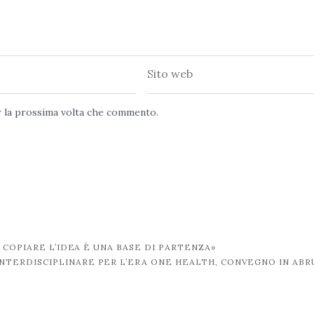
Sito
web
er la prossima volta che commento.
 COPIARE L’IDEA È UNA BASE DI PARTENZA»
 INTERDISCIPLINARE PER L’ERA ONE HEALTH, CONVEGNO IN AB