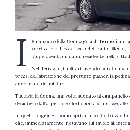
I
Finanzieri della Compagnia di
Termoli
, nel
territorio e di contrasto dei traffici illecit
stupefacenti, un uomo residente nella cittad
Nel dettaglio, i militari, avendo notato una 
pressi dell’abitazione del presunto pusher, la pedina
conosciuta dai militari.
Tuttavia la donna, una volta suonato al campanello 
desisteva dall’aspettare che la porta si aprisse, al
In quel frangente, l’uomo apriva la porta, trovandos
che, immediatamente, notavano sul tavolo all’inter