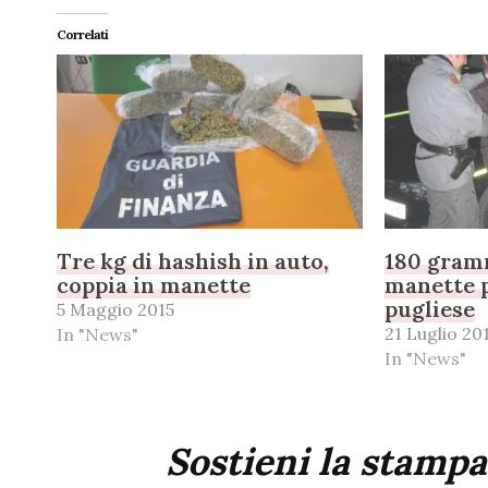
Correlati
Tre kg di hashish in auto,
180 gramm
coppia in manette
manette 
pugliese
5 Maggio 2015
21 Luglio 20
In "News"
In "News"
Sostieni la stampa