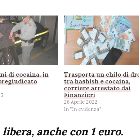
i di cocaina, in
Trasporta un chilo di dr
pregiudicato
tra hashish e cocaina,
corriere arrestato dai
Finanzieri
15
26 Aprile 2022
In "In evidenza"
 libera, anche con 1 euro.