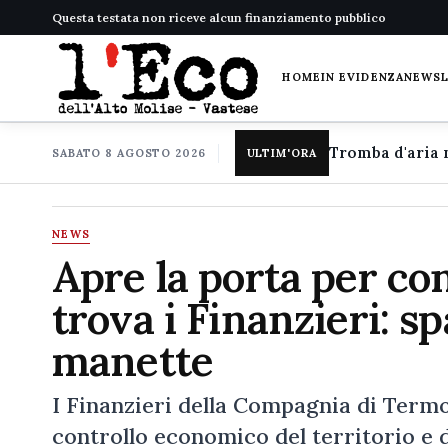
Questa testata non riceve alcun finanziamento pubblico
HOME
IN EVIDENZA
NEWS
SABATO 8 AGOSTO 2026
ULTIM'ORA
NEWS
Apre la porta per co
trova i Finanzieri: sp
manette
I Finanzieri della Compagnia di Termoli
controllo economico del territorio e di