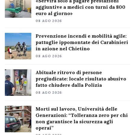
«Servirà solo a pagare prestazioni
aggiuntive a medici con turni da 800
euro al giorno»
08 AGO 2026
Prevenzione incendi e mobilità agile:
pattuglie ippomontate dei Carabinieri
in azione nel Chietino
08 AGO 2026
Abituale ritrovo di persone
pregiudicate: locale risultato abusivo
fatto chiudere dalla Polizia
08 AGO 2026
Morti sul lavoro, Università delle
Generazioni: “Tolleranza zero per chi
non garantisce la sicurezza agli
operai”