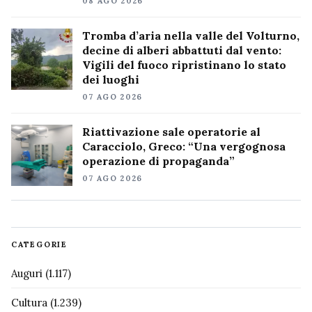
08 AGO 2026
Tromba d’aria nella valle del Volturno,
decine di alberi abbattuti dal vento:
Vigili del fuoco ripristinano lo stato
dei luoghi
07 AGO 2026
Riattivazione sale operatorie al
Caracciolo, Greco: “Una vergognosa
operazione di propaganda”
07 AGO 2026
CATEGORIE
Auguri
(1.117)
Cultura
(1.239)