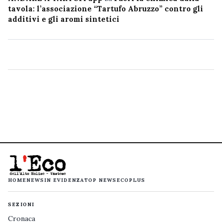
tavola: l’associazione “Tartufo Abruzzo” contro gli
additivi e gli aromi sintetici
HOME
NEWS
IN EVIDENZA
TOP NEWS
ECOPLUS
SEZIONI
Cronaca