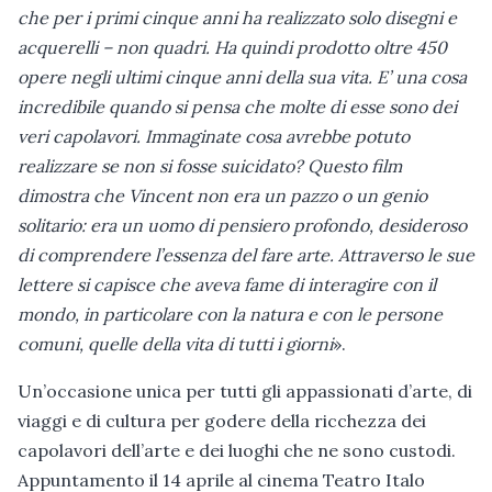
che per i primi cinque anni ha realizzato solo disegni e
acquerelli – non quadri. Ha quindi prodotto oltre 450
opere negli ultimi cinque anni della sua vita. E’ una cosa
incredibile quando si pensa che molte di esse sono dei
veri capolavori. Immaginate cosa avrebbe potuto
realizzare se non si fosse suicidato? Questo film
dimostra che Vincent non era un pazzo o un genio
solitario: era un uomo di pensiero profondo, desideroso
di comprendere l’essenza del fare arte. Attraverso le sue
lettere si capisce che aveva fame di interagire con il
mondo, in particolare con la natura e con le persone
comuni, quelle della vita di tutti i giorni
».
Un’occasione unica per tutti gli appassionati d’arte, di
viaggi e di cultura per godere della ricchezza dei
capolavori dell’arte e dei luoghi che ne sono custodi.
Appuntamento il 14 aprile al cinema Teatro Italo