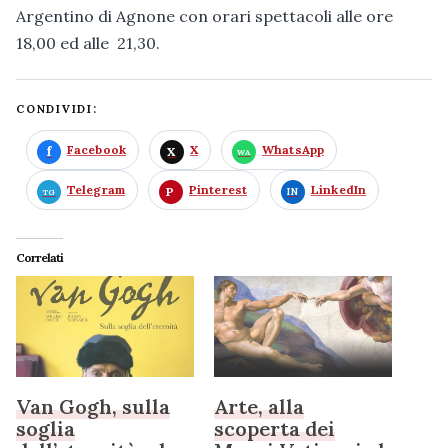
Argentino di Agnone con orari spettacoli alle ore
18,00 ed alle 21,30.
CONDIVIDI:
Facebook
X
WhatsApp
Telegram
Pinterest
LinkedIn
Correlati
Van Gogh, sulla
Arte, alla
soglia
scoperta dei