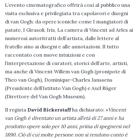
L’evento cinematografico offrirà così al pubblico una
visita esclusiva e privilegiata tra capolavori e disegni
di van Gogh: da opere iconiche come I mangiatori di
patate, I Girasoli, Iris, La camera di Vincent ad Arles ai
numerosi autoritratti dell’artista, dalle lettere al
fratello sino ai disegni e alle annotazioni. Il tutto
raccontato con nuove intuizioni e con
l’interpretazione di curatori, storici dell’arte, artisti,
ma anche di Vincent Willem van Gogh (pronipote di
Theo van Gogh), Dominique-Charles Janssens
(Presidente dell’Istituto Van Gogh) e Axel Rüger
(Direttore del Van Gogh Museum).
Il regista
David Bickerstaff
ha dichiarato: «
Vincent
van Gogh è diventato un artista all’età di 27 anni e ha
prodotto opere solo per 10 anni, prima di spegnersi nel
1890. Ciò di cui molte persone non si rendono conto è