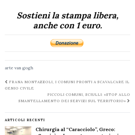
Sostieni la stampa libera,
anche con 1 euro.
arte
van gogh
Navigazione
FRANA MONTAZZOLI, I COMUNI PRONTI A SCAVALCARE IL
post
GENIO CIVILE
PICCOLI COMUNI, SCIULLI: «STOP ALLO
SMANTELLAMENTO DEI SERVIZI SUL TERRITORIO»
ARTICOLI RECENTI
Chirurgia al “Caracciolo”, Greco: