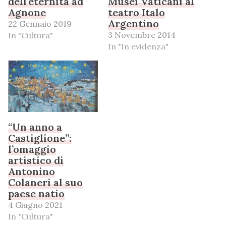
dell’eternità ad
Musei Vaticani al
Agnone
teatro Italo
Argentino
22 Gennaio 2019
3 Novembre 2014
In "Cultura"
In "In evidenza"
“Un anno a
Castiglione”:
l’omaggio
artistico di
Antonino
Colaneri al suo
paese natio
4 Giugno 2021
In "Cultura"