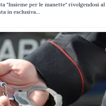
ta "Insieme per le manette" rivolgendosi al
ata in esclusiva…