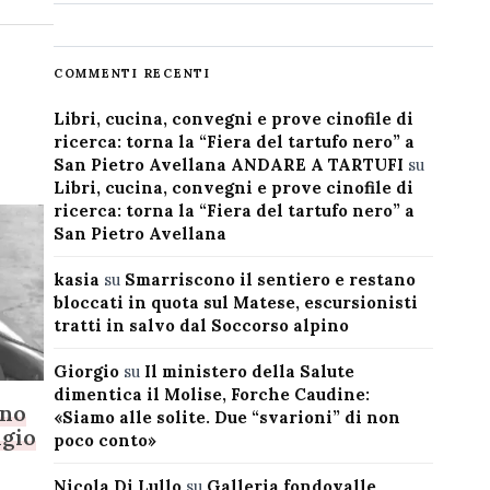
COMMENTI RECENTI
Libri, cucina, convegni e prove cinofile di
ricerca: torna la “Fiera del tartufo nero” a
San Pietro Avellana ANDARE A TARTUFI
su
Libri, cucina, convegni e prove cinofile di
ricerca: torna la “Fiera del tartufo nero” a
San Pietro Avellana
kasia
su
Smarriscono il sentiero e restano
bloccati in quota sul Matese, escursionisti
tratti in salvo dal Soccorso alpino
Giorgio
su
Il ministero della Salute
dimentica il Molise, Forche Caudine:
ino
«Siamo alle solite. Due “svarioni” di non
ngio
poco conto»
Nicola Di Lullo
su
Galleria fondovalle