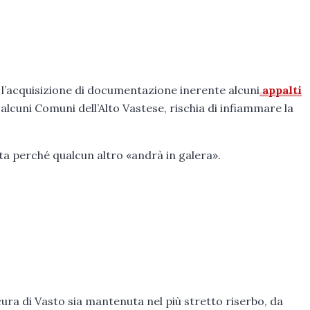
oè l’acquisizione di documentazione inerente alcuni
appalti
 alcuni Comuni dell’Alto Vastese, rischia di infiammare la
ta perché qualcun altro «andrà in galera».
ura di Vasto sia mantenuta nel più stretto riserbo, da