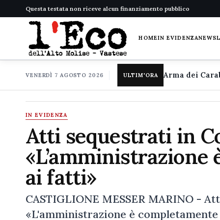
Questa testata non riceve alcun finanziamento pubblico
HOME
IN EVIDENZA
NEWS
VENERDÌ 7 AGOSTO 2026
ULTIM'ORA
IN EVIDENZA
Atti sequestrati in 
«L’amministrazione 
ai fatti»
CASTIGLIONE MESSER MARINO - Atti s
«L'amministrazione è completamente e