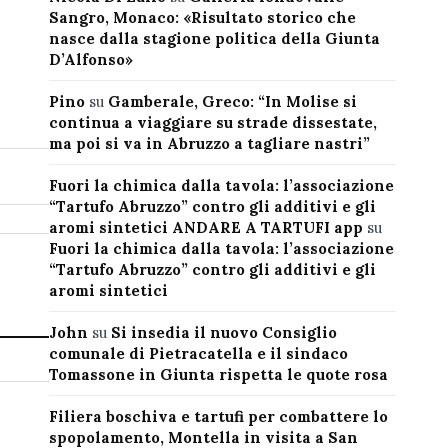
Sangro, Monaco: «Risultato storico che
nasce dalla stagione politica della Giunta
D’Alfonso»
Pino
su
Gamberale, Greco: “In Molise si
continua a viaggiare su strade dissestate,
ma poi si va in Abruzzo a tagliare nastri”
Fuori la chimica dalla tavola: l’associazione
“Tartufo Abruzzo” contro gli additivi e gli
aromi sintetici ANDARE A TARTUFI app
su
Fuori la chimica dalla tavola: l’associazione
“Tartufo Abruzzo” contro gli additivi e gli
aromi sintetici
John
su
Si insedia il nuovo Consiglio
comunale di Pietracatella e il sindaco
Tomassone in Giunta rispetta le quote rosa
Filiera boschiva e tartufi per combattere lo
spopolamento, Montella in visita a San