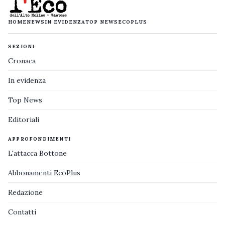
HOME
NEWS
IN EVIDENZA
TOP NEWS
ECOPLUS
SEZIONI
Cronaca
In evidenza
Top News
Editoriali
APPROFONDIMENTI
L'attacca Bottone
Abbonamenti EcoPlus
Redazione
Contatti