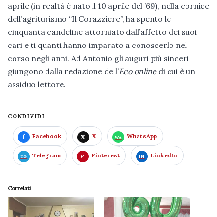
aprile (in realtà è nato il 10 aprile del ’69), nella cornice
dell’agriturismo “Il Corazziere”, ha spento le
cinquanta candeline attorniato dall’affetto dei suoi
cari e ti quanti hanno imparato a conoscerlo nel
corso negli anni. Ad Antonio gli auguri più sinceri
giungono dalla redazione de l’
Eco online
di cui è un
assiduo lettore.
CONDIVIDI:
Facebook
X
WhatsApp
Telegram
Pinterest
LinkedIn
Correlati