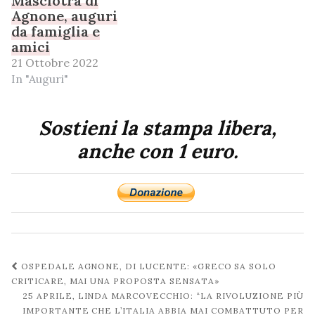
Masciotra di
Agnone, auguri
da famiglia e
amici
21 Ottobre 2022
In "Auguri"
Sostieni la stampa libera,
anche con 1 euro.
Navigazione
OSPEDALE AGNONE, DI LUCENTE: «GRECO SA SOLO
post
CRITICARE, MAI UNA PROPOSTA SENSATA»
25 APRILE, LINDA MARCOVECCHIO: “LA RIVOLUZIONE PIÙ
IMPORTANTE CHE L’ITALIA ABBIA MAI COMBATTUTO PER