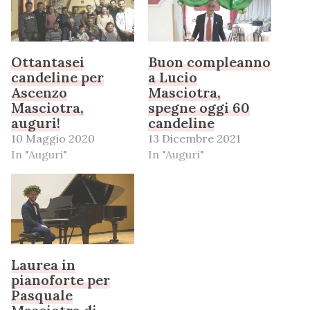
Ottantasei
Buon compleanno
candeline per
a Lucio
Ascenzo
Masciotra,
Masciotra,
spegne oggi 60
auguri!
candeline
10 Maggio 2020
13 Dicembre 2021
In "Auguri"
In "Auguri"
Laurea in
pianoforte per
Pasquale