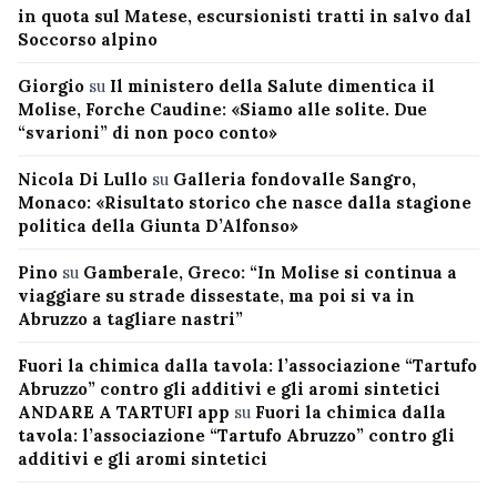
in quota sul Matese, escursionisti tratti in salvo dal
Soccorso alpino
Giorgio
su
Il ministero della Salute dimentica il
Molise, Forche Caudine: «Siamo alle solite. Due
“svarioni” di non poco conto»
Nicola Di Lullo
su
Galleria fondovalle Sangro,
Monaco: «Risultato storico che nasce dalla stagione
politica della Giunta D’Alfonso»
Pino
su
Gamberale, Greco: “In Molise si continua a
viaggiare su strade dissestate, ma poi si va in
Abruzzo a tagliare nastri”
Fuori la chimica dalla tavola: l’associazione “Tartufo
Abruzzo” contro gli additivi e gli aromi sintetici
ANDARE A TARTUFI app
su
Fuori la chimica dalla
tavola: l’associazione “Tartufo Abruzzo” contro gli
additivi e gli aromi sintetici