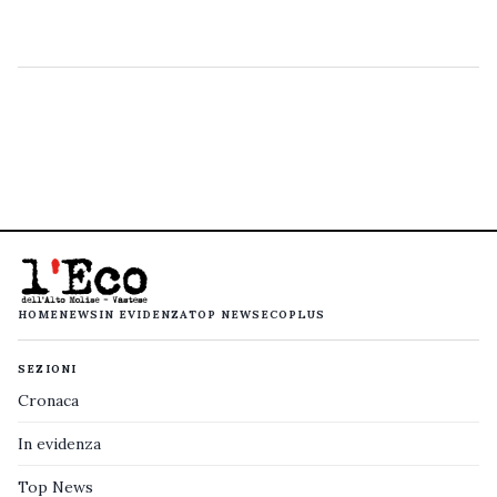
HOME
NEWS
IN EVIDENZA
TOP NEWS
ECOPLUS
SEZIONI
Cronaca
In evidenza
Top News