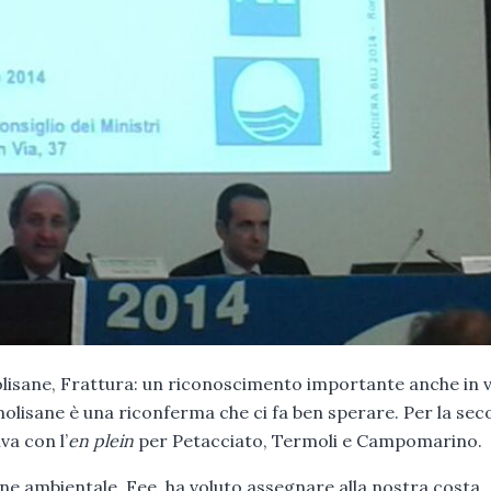
olisane, Frattura: un riconoscimento importante anche in v
 molisane è una riconferma che ci fa ben sperare. Per la se
va con l’
en plein
per Petacciato, Termoli e Campomarino.
ne ambientale, Fee, ha voluto assegnare alla nostra costa,