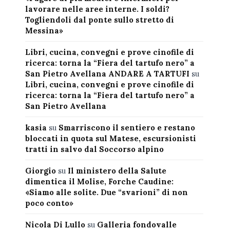
lavorare nelle aree interne. I soldi?
Togliendoli dal ponte sullo stretto di
Messina»
Libri, cucina, convegni e prove cinofile di
ricerca: torna la “Fiera del tartufo nero” a
San Pietro Avellana ANDARE A TARTUFI
su
Libri, cucina, convegni e prove cinofile di
ricerca: torna la “Fiera del tartufo nero” a
San Pietro Avellana
kasia
su
Smarriscono il sentiero e restano
bloccati in quota sul Matese, escursionisti
tratti in salvo dal Soccorso alpino
Giorgio
su
Il ministero della Salute
dimentica il Molise, Forche Caudine:
«Siamo alle solite. Due “svarioni” di non
poco conto»
Nicola Di Lullo
su
Galleria fondovalle