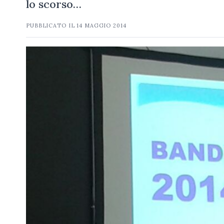
lo scorso…
PUBBLICATO IL
14 MAGGIO 2014