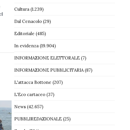
e
Cultura
(1.239)
el
Dal Cenacolo
(29)
Editoriale
(485)
In evidenza
(19.904)
INFORMAZIONE ELETTORALE
(7)
INFORMAZIONE PUBBLICITARIA
(87)
L'attacca Bottone
(207)
L'Eco cartaceo
(37)
News
(42.657)
PUBBLIREDAZIONALE
(25)