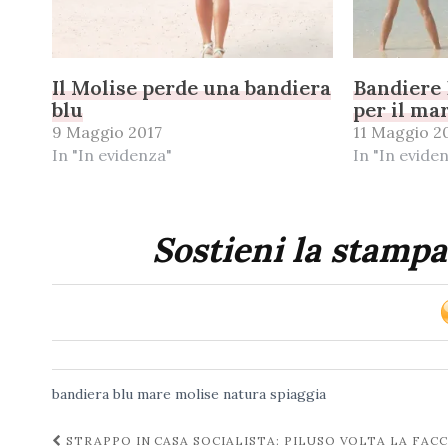
Il Molise perde una bandiera
Bandiere 
blu
per il ma
9 Maggio 2017
11 Maggio 2
In "In evidenza"
In "In evide
Sostieni la stampa
bandiera blu
mare
molise
natura
spiaggia
Navigazione
STRAPPO IN CASA SOCIALISTA: PILUSO VOLTA LA FACC