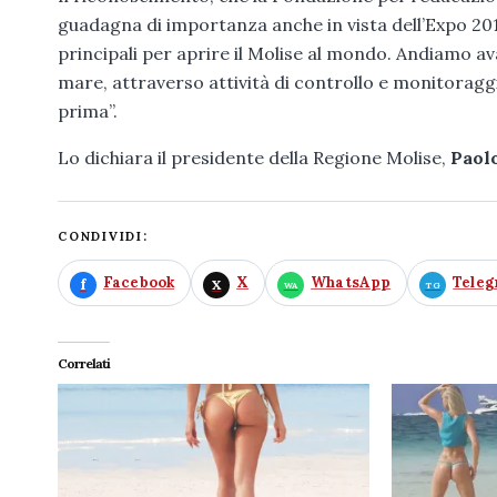
guadagna di importanza anche in vista dell’Expo 201
principali per aprire il Molise al mondo. Andiamo av
mare, attraverso attività di controllo e monitoragg
prima”.
Lo dichiara il presidente della Regione Molise,
Paolo
CONDIVIDI:
Facebook
X
WhatsApp
Tele
Correlati