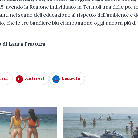
5, avendo la Regione individuato in Termoli una delle port
anti nel segno dell’educazione al rispetto dell’ambiente e d
io, che le tre bandiere blu ci impongono oggi ancora più di
 di Laura Frattura
.
gram
Pinterest
LinkedIn