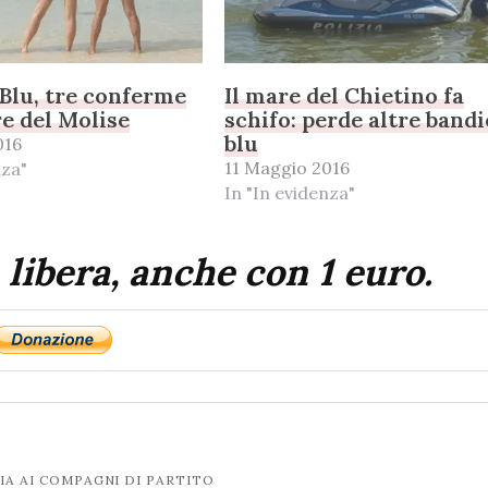
Blu, tre conferme
Il mare del Chietino fa
re del Molise
schifo: perde altre band
blu
016
11 Maggio 2016
nza"
In "In evidenza"
 libera, anche con 1 euro.
IA AI COMPAGNI DI PARTITO