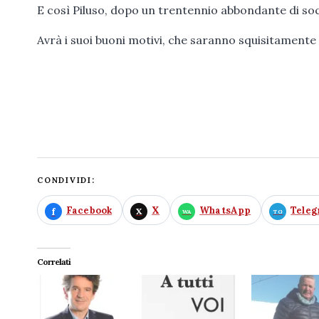
E così Piluso, dopo un trentennio abbondante di soc
Avrà i suoi buoni motivi, che saranno squisitamente p
CONDIVIDI:
Facebook
X
WhatsApp
Tele
Correlati