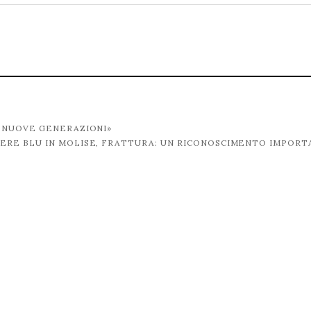
 NUOVE GENERAZIONI»
ERE BLU IN MOLISE, FRATTURA: UN RICONOSCIMENTO IMPOR