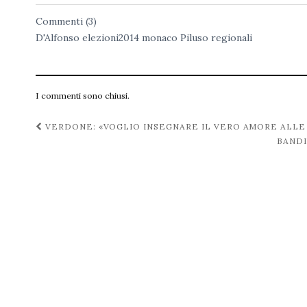
Commenti (3)
D'Alfonso
elezioni2014
monaco
Piluso
regionali
I commenti sono chiusi.
Navigazione
VERDONE: «VOGLIO INSEGNARE IL VERO AMORE ALLE
BANDI
post