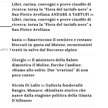
Libri, cucina, convegni e prove cinofile di
ricerca: torna la “Fiera del tartufo nero” a
San Pietro Avellana ANDARE A TARTUFI
su
Libri, cucina, convegni e prove cinofile di
ricerca: torna la “Fiera del tartufo nero” a
San Pietro Avellana
kasia
su
Smarriscono il sentiero e restano
bloccati in quota sul Matese, escursionisti
tratti in salvo dal Soccorso alpino
TANTE
Giorgio
su
Il ministero della Salute
dimentica il Molise, Forche Caudine:
«Siamo alle solite. Due “svarioni” di non
poco conto»
Nicola Di Lullo
su
Galleria fondovalle
Sangro, Monaco: «Risultato storico che
nasce dalla stagione politica della Giunta
D’Alfonso»