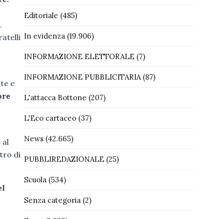
Editoriale
(485)
.
In evidenza
(19.906)
atelli
INFORMAZIONE ELETTORALE
(7)
INFORMAZIONE PUBBLICITARIA
(87)
te e
ore
L'attacca Bottone
(207)
L'Eco cartaceo
(37)
News
(42.665)
 al
tro di
PUBBLIREDAZIONALE
(25)
Scuola
(534)
el
Senza categoria
(2)