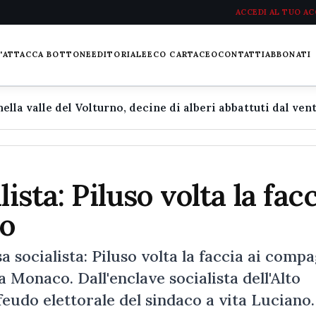
ACCEDI AL TUO A
L'ATTACCA BOTTONE
EDITORIALE
ECO CARTACEO
CONTATTI
ABBONATI
ista: Piluso volta la fac
to
socialista: Piluso volta la faccia ai compa
a Monaco. Dall'enclave socialista dell'Alto
 feudo elettorale del sindaco a vita Luciano