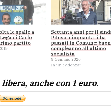
lta le spalle a
Settanta anni per il sin
 Lega di Carlo
Piluso, cinquanta li ha
rimo partito
passati in Comune: buon
compleanno all’ultimo
2019
socialista
9 Gennaio 2026
In "In evidenza"
 libera, anche con 1 euro.