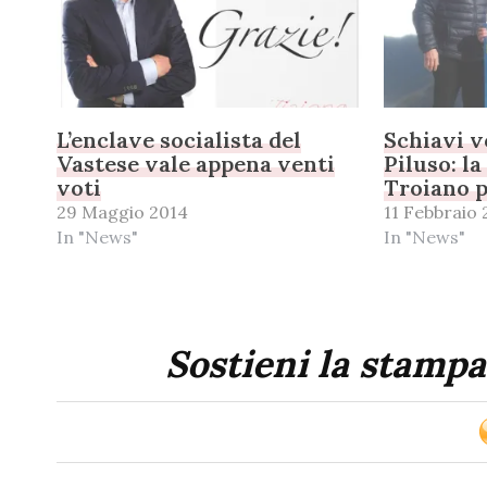
L’enclave socialista del
Schiavi vo
Vastese vale appena venti
Piluso: la
voti
Troiano p
29 Maggio 2014
11 Febbraio 
In "News"
In "News"
Sostieni la stampa