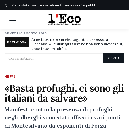
Questa testata non riceve alcun finanziamento pubblico
LUNEDÌ 10 AGOSTO 2026
Aree interne e servizi tagliati, l'assessora
ULTIM'ORA
Cerbaso: «Le disuguaglianze non sono inevitabili,
sono inaccettabili»
Cerca
CERCA
nel
sito
NEWS
«Basta profughi, ci sono gli
italiani da salvare»
Manifesti contro la presenza di profughi
negli alberghi sono stati affissi in vari punti
di Montesilvano da esponenti di Forza