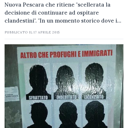
Nuova Pescara che ritiene "scellerata la
decisione di continuare ad ospitare
clandestini". "In un momento storico dove i…
PUBBLICATO IL
17 APRILE 2015