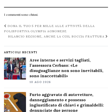
I commenti sono chiusi.
Navigazione
DONA IL TUO 5 PER MILLE ALLE ATTIVITÀ DELLA
post
POLISPORTIVA OLYMPIA AGNONESE
BILANCIO REGIONE, ANCHE LA CGIL BOCCIA FRATTURA
ARTICOLI RECENTI
Aree interne e servizi tagliati,
l’assessora Cerbaso: «Le
disuguaglianze non sono inevitabili,
sono inaccettabili»
10 AGO 2026
Furto aggravato di autovetture,
danneggiamento e possesso
ingiustificato di chiavi e grimaldelli:
denunciate due persone