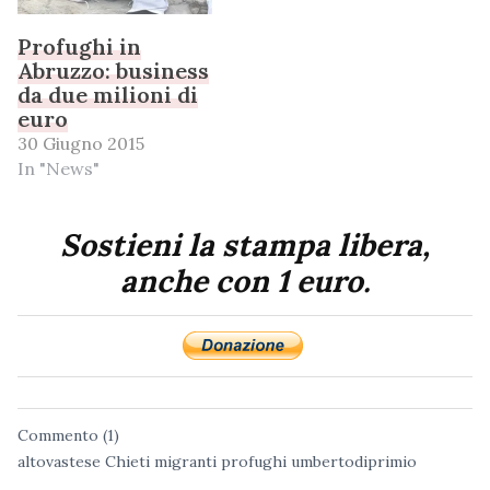
Profughi in
Abruzzo: business
da due milioni di
euro
30 Giugno 2015
In "News"
Sostieni la stampa libera,
anche con 1 euro.
Commento (1)
altovastese
Chieti
migranti
profughi
umbertodiprimio