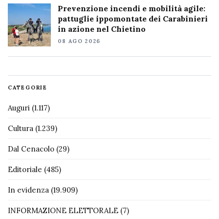
Prevenzione incendi e mobilità agile:
pattuglie ippomontate dei Carabinieri
in azione nel Chietino
08 AGO 2026
CATEGORIE
Auguri
(1.117)
Cultura
(1.239)
Dal Cenacolo
(29)
Editoriale
(485)
In evidenza
(19.909)
INFORMAZIONE ELETTORALE
(7)