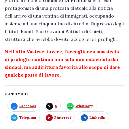
giorno il sindaco
Umberto Di Primio
si era reso
protagonista di una protesta plateale alla notizia
dell’arrivo di una ventina di immigrati, occupando
insieme ad una cinquantina di cittadini l’ingresso degli
Istituti Riuniti San Giovanni Battista di Chieti,
struttura che avrebbe dovuto accogliere i profughi.
Nell’Alto Vastese, invece, l’accoglienza massiccia
di profughi continua non solo non ostacolata dai
sindaci, ma addirittura favorita allo scopo di dare
qualche posto di lavoro.
CONDIVIDI:
Facebook
X
WhatsApp
Telegram
Pinterest
LinkedIn