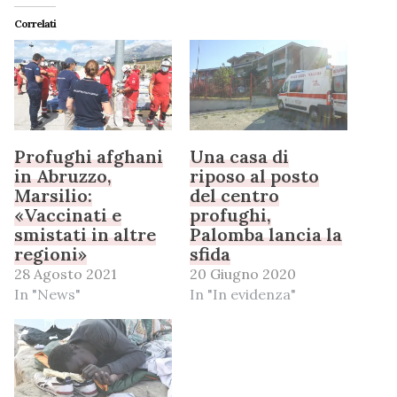
Correlati
Profughi afghani
Una casa di
in Abruzzo,
riposo al posto
Marsilio:
del centro
«Vaccinati e
profughi,
smistati in altre
Palomba lancia la
regioni»
sfida
28 Agosto 2021
20 Giugno 2020
In "News"
In "In evidenza"