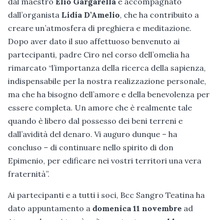
dal maestro
Elio Gargarella
e accompagnato
dall’organista
Lidia D’Amelio
, che ha contribuito a
creare un’atmosfera di preghiera e meditazione.
Dopo aver dato il suo affettuoso benvenuto ai
partecipanti, padre Ciro nel corso dell’omelia ha
rimarcato “l’importanza della ricerca della sapienza,
indispensabile per la nostra realizzazione personale,
ma che ha bisogno dell’amore e della benevolenza per
essere completa. Un amore che è realmente tale
quando è libero dal possesso dei beni terreni e
dall’avidità del denaro. Vi auguro dunque – ha
concluso – di continuare nello spirito di don
Epimenio, per edificare nei vostri territori una vera
fraternità”.
Ai partecipanti e a tutti i soci, Bcc Sangro Teatina ha
dato appuntamento a
domenica 11 novembre
ad