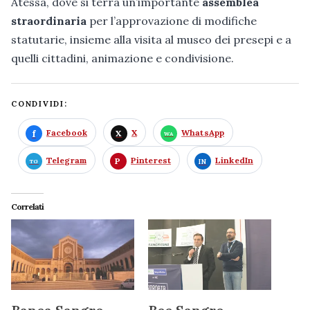
Atessa, dove si terrà un’importante
assemblea
straordinaria
per l’approvazione di modifiche
statutarie, insieme alla visita al museo dei presepi e a
quelli cittadini, animazione e condivisione.
CONDIVIDI:
Facebook
X
WhatsApp
Telegram
Pinterest
LinkedIn
Correlati