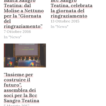
Banca Sangro
Bcc Sangro
Teatina: dal
Teatina, celebrata
Molise a Nettuno
la giornata del
per la “Giornata
ringraziamento
del
13 Ottobre 2015
ringraziamento”
In "News"
7 Ottobre 2016
In "News"
“Insieme per
costruire il
futuro”,
assemblea dei
soci per la Bcc
Sangro Teatina
5 Maggio 2017