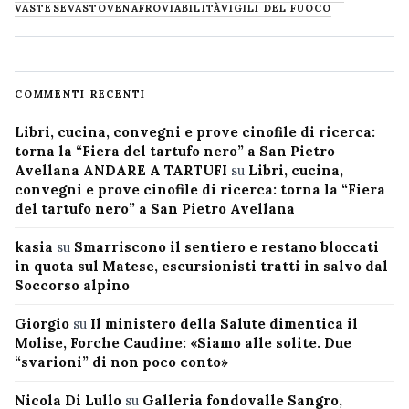
VASTESE
VASTO
VENAFRO
VIABILITÀ
VIGILI DEL FUOCO
COMMENTI RECENTI
Libri, cucina, convegni e prove cinofile di ricerca:
torna la “Fiera del tartufo nero” a San Pietro
Avellana ANDARE A TARTUFI
su
Libri, cucina,
convegni e prove cinofile di ricerca: torna la “Fiera
del tartufo nero” a San Pietro Avellana
kasia
su
Smarriscono il sentiero e restano bloccati
in quota sul Matese, escursionisti tratti in salvo dal
Soccorso alpino
Giorgio
su
Il ministero della Salute dimentica il
Molise, Forche Caudine: «Siamo alle solite. Due
“svarioni” di non poco conto»
Nicola Di Lullo
su
Galleria fondovalle Sangro,