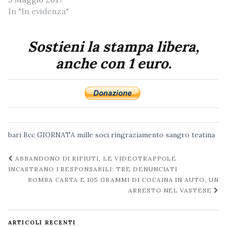
In "In evidenza"
Sostieni la stampa libera,
anche con 1 euro.
bari
Bcc
GIORNATA
mille soci
ringraziamento
sangro teatina
Navigazione
ABBANDONO DI RIFIUTI, LE VIDEOTRAPPOLE
post
INCASTRANO I RESPONSABILI: TRE DENUNCIATI
BOMBA CARTA E 105 GRAMMI DI COCAINA IN AUTO, UN
ARRESTO NEL VASTESE
ARTICOLI RECENTI