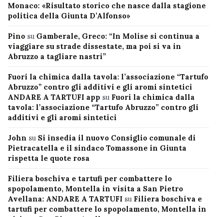
Monaco: «Risultato storico che nasce dalla stagione
politica della Giunta D’Alfonso»
Pino
su
Gamberale, Greco: “In Molise si continua a
viaggiare su strade dissestate, ma poi si va in
Abruzzo a tagliare nastri”
Fuori la chimica dalla tavola: l’associazione “Tartufo
Abruzzo” contro gli additivi e gli aromi sintetici
ANDARE A TARTUFI app
su
Fuori la chimica dalla
tavola: l’associazione “Tartufo Abruzzo” contro gli
additivi e gli aromi sintetici
John
su
Si insedia il nuovo Consiglio comunale di
Pietracatella e il sindaco Tomassone in Giunta
rispetta le quote rosa
Filiera boschiva e tartufi per combattere lo
spopolamento, Montella in visita a San Pietro
Avellana: ANDARE A TARTUFI
su
Filiera boschiva e
tartufi per combattere lo spopolamento, Montella in