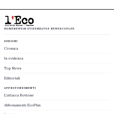
HOME
NEWS
IN EVIDENZA
TOP NEWS
ECOPLUS
SEZIONI
Cronaca
In evidenza
Top News
Editoriali
APPROFONDIMENTI
L'attacca Bottone
Abbonamenti EcoPlus