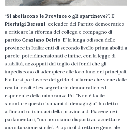
“
Si aboliscono le Province o gli spartineve
?”. E’
Pierluigi Bersani
, ex leader del Partito democratico
a criticare la riforma del collega e compagno di
partito
Graziano Delrio
. E’ la lunga odissea delle
province in Italia: enti di secondo livello prima aboliti a
parole, poi ridimensionati e infine, con la legge di
stabilità, azzoppati dal taglio dei fondi che gli
impediscono di adempiere alle loro funzioni principali.
E a farsi portavoce del grido di allarme che viene dalle
realtà locali è l’ex segretario democratico ed
esponente della minoranza Pd. “Non è facile
smontare questo tsunami di demagogia”, ha detto
all’incontro i sindaci della provincia di Piacenza e i
parlamentari, “ma non siamo disposti ad accettare
una situazione simile”. Proprio il direttore generale