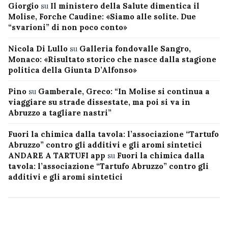
Giorgio
su
Il ministero della Salute dimentica il
Molise, Forche Caudine: «Siamo alle solite. Due
“svarioni” di non poco conto»
Nicola Di Lullo
su
Galleria fondovalle Sangro,
Monaco: «Risultato storico che nasce dalla stagione
politica della Giunta D’Alfonso»
Pino
su
Gamberale, Greco: “In Molise si continua a
viaggiare su strade dissestate, ma poi si va in
Abruzzo a tagliare nastri”
Fuori la chimica dalla tavola: l’associazione “Tartufo
Abruzzo” contro gli additivi e gli aromi sintetici
ANDARE A TARTUFI app
su
Fuori la chimica dalla
tavola: l’associazione “Tartufo Abruzzo” contro gli
additivi e gli aromi sintetici