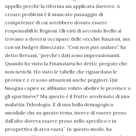
appello perché la riforma sia applicata davvero. A
creare problemi è il mancato passaggio di
competenze di cui avrebbero dovuto essere
responsabili le Regioni. Gli enti di secondo livello si
trovano a doversi occupare delle vecchie funzioni, ma
con un budget dimezzato. “Cosi non può andare”, ha
detto Bersani, “perché i dati sono impressionanti.
Quando ho visto la Finanziaria ho detto: pregate che
non nevichi. Ho visto le tabelle che riguardano le
province e ci sono situazioni anche peggiori. Qui
bisogna capire se abbiamo voluto abolire le province o
gli spartineve? Ma questo è il frutto avvelenato di una
malattia: l’ideologia. E di una bolla demagogica
micidiale che su questo tema, invece di essere preso
dall’alto doveva essere preso nello specifico e in
prospettiva di area vasta”. In questo modo, ha