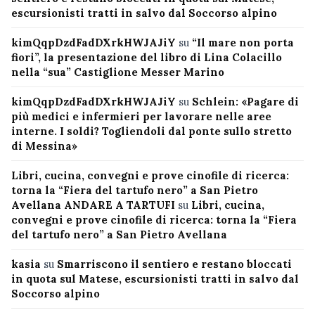
escursionisti tratti in salvo dal Soccorso alpino
kimQqpDzdFadDXrkHWJAJiY
su
“Il mare non porta
fiori”, la presentazione del libro di Lina Colacillo
nella “sua” Castiglione Messer Marino
kimQqpDzdFadDXrkHWJAJiY
su
Schlein: «Pagare di
più medici e infermieri per lavorare nelle aree
interne. I soldi? Togliendoli dal ponte sullo stretto
di Messina»
Libri, cucina, convegni e prove cinofile di ricerca:
torna la “Fiera del tartufo nero” a San Pietro
Avellana ANDARE A TARTUFI
su
Libri, cucina,
convegni e prove cinofile di ricerca: torna la “Fiera
del tartufo nero” a San Pietro Avellana
kasia
su
Smarriscono il sentiero e restano bloccati
in quota sul Matese, escursionisti tratti in salvo dal
Soccorso alpino