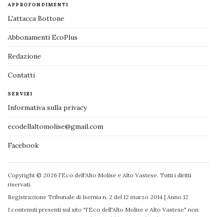
APPROFONDIMENTI
L'attacca Bottone
Abbonamenti EcoPlus
Redazione
Contatti
SERVIZI
Informativa sulla privacy
ecodellaltomolise@gmail.com
Facebook
Copyright © 2026 l'Eco dell'Alto Molise e Alto Vastese. Tutti i diritti
riservati.
Registrazione Tribunale di Isernia n. 2 del 12 marzo 2014 | Anno 12
I contenuti presenti sul sito "l'Eco dell'Alto Molise e Alto Vastese" non