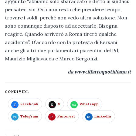
aggiunto “abbiamo solo sbaraccato e detto ai sindaci:
pensateci voi. Ora non resta che prendere tempo,
trovare i soldi, perché non vedo altra soluzione. Non
sono comunque disposto ad accettarlo. Bisogna
reagire. Quando arriverò a Roma tirerò qualche
accidente”. D’accordo con la protesta di Bersani
anche gli altri due parlamentari piacentini del Pd,
Maurizio Migliavacca e Marco Bergonzi.
da www.ilfattoquotidiano.it
CONDIVIDI:
Facebook
X
WhatsApp
Telegram
Pinterest
LinkedIn