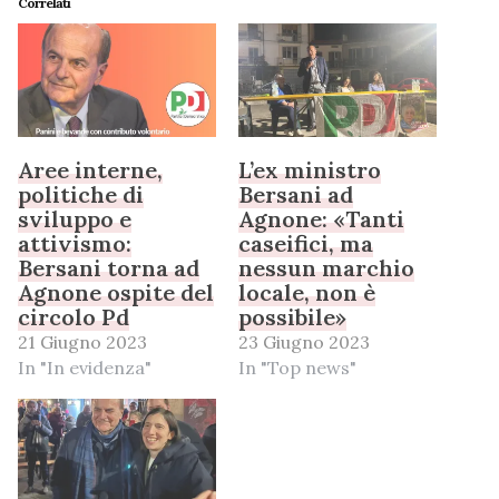
Correlati
Aree interne,
L’ex ministro
politiche di
Bersani ad
sviluppo e
Agnone: «Tanti
attivismo:
caseifici, ma
Bersani torna ad
nessun marchio
Agnone ospite del
locale, non è
circolo Pd
possibile»
21 Giugno 2023
23 Giugno 2023
In "In evidenza"
In "Top news"