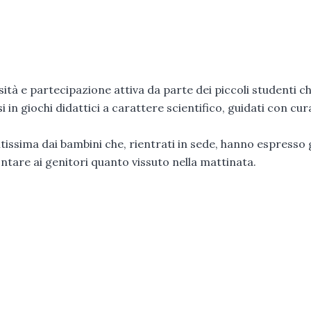
ità e partecipazione attiva da parte dei piccoli studenti c
in giochi didattici a carattere scientifico, guidati con cur
ditissima dai bambini che, rientrati in sede, hanno espresso 
ontare ai genitori quanto vissuto nella mattinata.