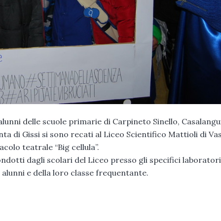
 alunni delle scuole primarie di Carpineto Sinello, Casalangu
ta di Gissi si sono recati al Liceo Scientifico Mattioli di Va
colo teatrale “Big cellula”.
ondotti dagli scolari del Liceo presso gli specifici laboratori
alunni e della loro classe frequentante.