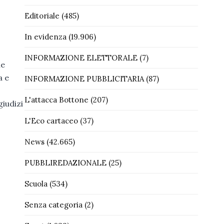
Editoriale
(485)
In evidenza
(19.906)
INFORMAZIONE ELETTORALE
(7)
he
a e
INFORMAZIONE PUBBLICITARIA
(87)
L'attacca Bottone
(207)
giudizi
L'Eco cartaceo
(37)
News
(42.665)
PUBBLIREDAZIONALE
(25)
Scuola
(534)
Senza categoria
(2)