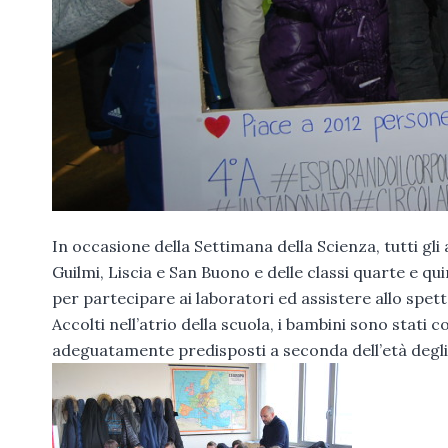
In occasione della Settimana della Scienza, tutti gli
Guilmi, Liscia e San Buono e delle classi quarte e quin
per partecipare ai laboratori ed assistere allo spetta
Accolti nell’atrio della scuola, i bambini sono stati c
adeguatamente predisposti a seconda dell’età degli 