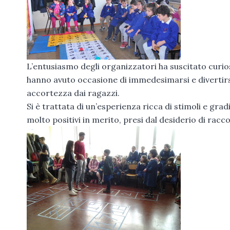
L’entusiasmo degli organizzatori ha suscitato curios
hanno avuto occasione di immedesimarsi e divertirsi 
accortezza dai ragazzi.
Si è trattata di un’esperienza ricca di stimoli e gra
molto positivi in merito, presi dal desiderio di racc