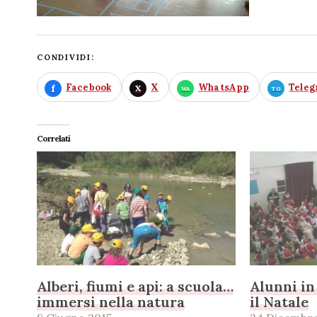
CONDIVIDI:
Facebook
X
WhatsApp
Tele
Correlati
Alberi, fiumi e api: a scuola…
Alunni in
immersi nella natura
il Natale