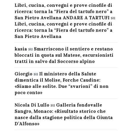
Libri, cucina, convegni e prove cinofile di
ricerca: torna la “Fiera del tartufo nero” a
San Pietro Avellana ANDARE A TARTUFI
su
Libri, cucina, convegni e prove cinofile di
ricerca: torna la “Fiera del tartufo nero” a
San Pietro Avellana
kasia
su
Smarriscono il sentiero e restano
bloccati in quota sul Matese, escursionisti
tratti in salvo dal Soccorso alpino
Giorgio
su
Il ministero della Salute
dimentica il Molise, Forche Caudine:
«Siamo alle solite. Due “svarioni” di non
poco conto»
Nicola Di Lullo
su
Galleria fondovalle
Sangro, Monaco: «Risultato storico che
nasce dalla stagione politica della Giunta
D’Alfonso»