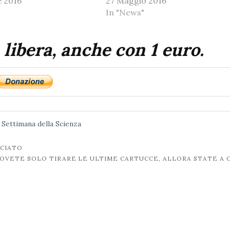
 2016
27 Maggio 2016
In "News"
 libera, anche con 1 euro.
Settimana della Scienza
NCIATO
 DOVETE SOLO TIRARE LE ULTIME CARTUCCE, ALLORA STATE A 