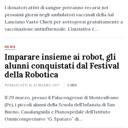
I donatori attivi di sangue potranno recarsi nei
prossimi giorni negli ambulatori vaccinali della Asl
Lanciano Vasto Chieti per sottoporsi gratuitamente a
vaccinazione antinfluenzale. L’iniziativa è…
NEWS
Imparare insieme ai robot, gli
alunni conquistati dal Festival
della Robotica
PUBBLICATO IL
31 MARZO 2017
2 MIN
Il 29 marzo, presso il Palacongressi di Montesilvano
(Pe), i piccoli alunni della Scuola dell’Infanzia di San
Buono, Casalanguida e Pianospedale dell’Istituto
Omnicomprensivo “G. Spataro” di…