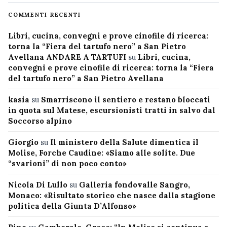
COMMENTI RECENTI
Libri, cucina, convegni e prove cinofile di ricerca:
torna la “Fiera del tartufo nero” a San Pietro
Avellana ANDARE A TARTUFI
su
Libri, cucina,
convegni e prove cinofile di ricerca: torna la “Fiera
del tartufo nero” a San Pietro Avellana
kasia
su
Smarriscono il sentiero e restano bloccati
in quota sul Matese, escursionisti tratti in salvo dal
Soccorso alpino
Giorgio
su
Il ministero della Salute dimentica il
Molise, Forche Caudine: «Siamo alle solite. Due
“svarioni” di non poco conto»
Nicola Di Lullo
su
Galleria fondovalle Sangro,
Monaco: «Risultato storico che nasce dalla stagione
politica della Giunta D’Alfonso»