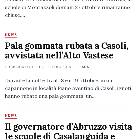
scuole di Montazzoli domani 27 ottobre rimarranno
chiuse.…
NEWS
Pala gommata rubata a Casoli,
avvistata nell’Alto Vastese
PUBBLICATO IL
21 OTTOBRE 2016
1 MIN
Durante la notte tra il 18 e il 19 ottobre, in un
capannone in località Piano Aventino di Casoli, ignoti
hanno rubato una pala gommata, un…
NEWS
Il governatore d’Abruzzo visita
le scuole di Casalanguida e