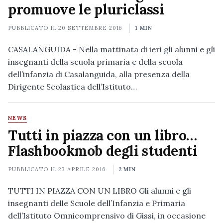
promuove le pluriclassi
PUBBLICATO IL
20 SETTEMBRE 2016
1 MIN
CASALANGUIDA - Nella mattinata di ieri gli alunni e gli
insegnanti della scuola primaria e della scuola
dell’infanzia di Casalanguida, alla presenza della
Dirigente Scolastica dell’Istituto…
NEWS
Tutti in piazza con un libro…
Flashbookmob degli studenti
PUBBLICATO IL
23 APRILE 2016
2 MIN
TUTTI IN PIAZZA CON UN LIBRO Gli alunni e gli
insegnanti delle Scuole dell’Infanzia e Primaria
dell’Istituto Omnicomprensivo di Gissi, in occasione