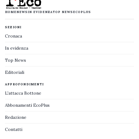
HOME
NEWS
IN EVIDENZA
TOP NEWS
ECOPLUS
SEZIONI
Cronaca
In evidenza
Top News
Editoriali
APPROFONDIMENTI
L'attacca Bottone
Abbonamenti EcoPlus
Redazione
Contatti