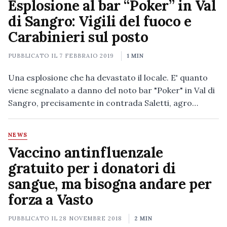
Esplosione al bar “Poker” in Val
di Sangro: Vigili del fuoco e
Carabinieri sul posto
PUBBLICATO IL
7 FEBBRAIO 2019
1 MIN
Una esplosione che ha devastato il locale. E' quanto
viene segnalato a danno del noto bar "Poker" in Val di
Sangro, precisamente in contrada Saletti, agro…
NEWS
Vaccino antinfluenzale
gratuito per i donatori di
sangue, ma bisogna andare per
forza a Vasto
PUBBLICATO IL
28 NOVEMBRE 2018
2 MIN