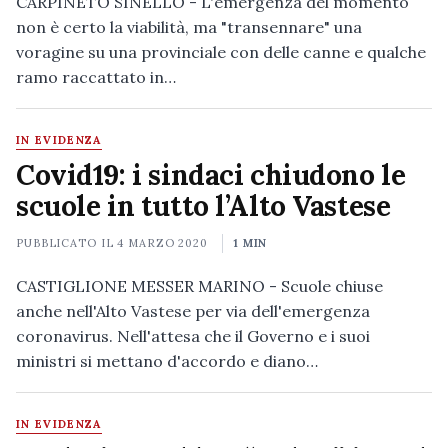
CARPINETO SINELLO - L'emergenza del momento
non è certo la viabilità, ma "transennare" una
voragine su una provinciale con delle canne e qualche
ramo raccattato in…
IN EVIDENZA
Covid19: i sindaci chiudono le
scuole in tutto l’Alto Vastese
PUBBLICATO IL
4 MARZO 2020
1 MIN
CASTIGLIONE MESSER MARINO - Scuole chiuse
anche nell'Alto Vastese per via dell'emergenza
coronavirus. Nell'attesa che il Governo e i suoi
ministri si mettano d'accordo e diano…
IN EVIDENZA