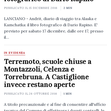
PUBBLICATO IL
15 DICEMBRE 2016
2 MIN
LANCIANO - Andrit, diario di viaggio tra Alaska e
Kamchatka: il libro fotografico di Dario Rapino. E'
previsto per sabato 17 dicembre, dalle ore 17, presso
il…
IN EVIDENZA
Terremoto, scuole chiuse a
Montazzoli, Celenza e
Torrebruna. A Castiglione
invece restano aperte
PUBBLICATO IL
26 OTTOBRE 2016
1 MIN
A titolo precauzionale e al fine di consentire all'ufficio
tecnico del Comune di effettuare i dovuti controlli, le