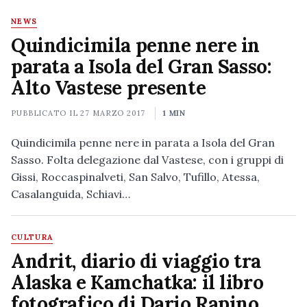
NEWS
Quindicimila penne nere in
parata a Isola del Gran Sasso:
Alto Vastese presente
PUBBLICATO IL
27 MARZO 2017
1 MIN
Quindicimila penne nere in parata a Isola del Gran
Sasso. Folta delegazione dal Vastese, con i gruppi di
Gissi, Roccaspinalveti, San Salvo, Tufillo, Atessa,
Casalanguida, Schiavi…
CULTURA
Andrit, diario di viaggio tra
Alaska e Kamchatka: il libro
fotografico di Dario Rapino