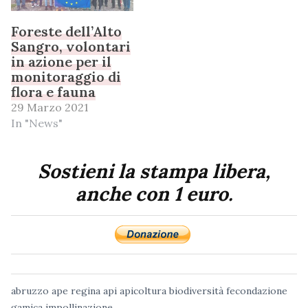
Foreste dell’Alto
Sangro, volontari
in azione per il
monitoraggio di
flora e fauna
29 Marzo 2021
In "News"
Sostieni la stampa libera,
anche con 1 euro.
abruzzo
ape regina
api
apicoltura
biodiversità
fecondazione
gamica
impollinazione