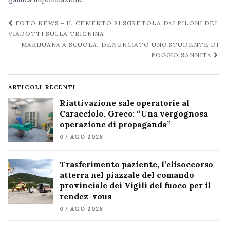
Navigazione
FOTO NEWS – IL CEMENTO SI SGRETOLA DAI PILONI DEI
post
VIADOTTI SULLA TRIGNINA
MARIJUANA A SCUOLA, DENUNCIATO UNO STUDENTE DI
POGGIO SANNITA
ARTICOLI RECENTI
Riattivazione sale operatorie al
Caracciolo, Greco: “Una vergognosa
operazione di propaganda”
07 AGO 2026
Trasferimento paziente, l’elisoccorso
atterra nel piazzale del comando
provinciale dei Vigili del fuoco per il
rendez-vous
07 AGO 2026