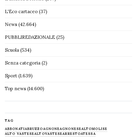
L'Eco cartaceo
(37)
News
(42.664)
PUBBLIREDAZIONALE
(25)
Scuola
(534)
Senza categoria
(2)
Sport
(1.639)
Top news
(14.600)
TAG
ABBONATI
ABRUZZO
AGNONE
AGNONESE
ALTOMOLISE
ALTO VASTESE
ALTOVASTESE
ARRESTO
ATESSA