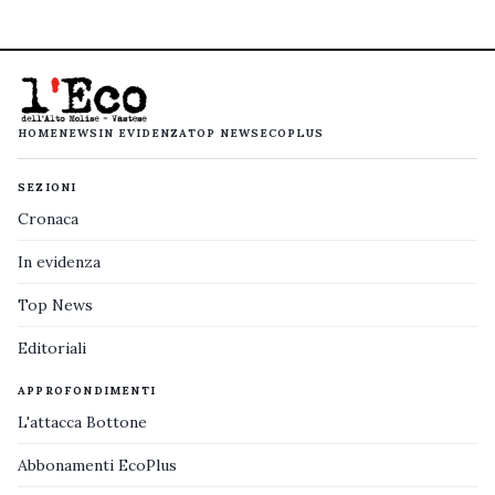
HOME
NEWS
IN EVIDENZA
TOP NEWS
ECOPLUS
SEZIONI
Cronaca
In evidenza
Top News
Editoriali
APPROFONDIMENTI
L'attacca Bottone
Abbonamenti EcoPlus