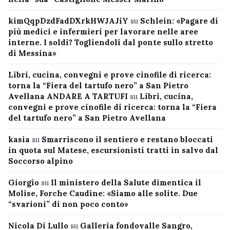
kimQqpDzdFadDXrkHWJAJiY
su
Schlein: «Pagare di
più medici e infermieri per lavorare nelle aree
interne. I soldi? Togliendoli dal ponte sullo stretto
di Messina»
Libri, cucina, convegni e prove cinofile di ricerca:
torna la “Fiera del tartufo nero” a San Pietro
Avellana ANDARE A TARTUFI
su
Libri, cucina,
convegni e prove cinofile di ricerca: torna la “Fiera
del tartufo nero” a San Pietro Avellana
kasia
su
Smarriscono il sentiero e restano bloccati
in quota sul Matese, escursionisti tratti in salvo dal
Soccorso alpino
Giorgio
su
Il ministero della Salute dimentica il
Molise, Forche Caudine: «Siamo alle solite. Due
“svarioni” di non poco conto»
Nicola Di Lullo
su
Galleria fondovalle Sangro,