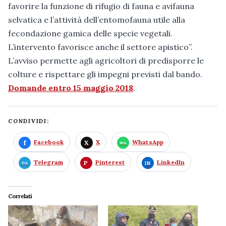
favorire la funzione di rifugio di fauna e avifauna
selvatica e l’attività dell’entomofauna utile alla
fecondazione gamica delle specie vegetali.
L’intervento favorisce anche il settore apistico”.
L’avviso permette agli agricoltori di predisporre le
colture e rispettare gli impegni previsti dal bando.
Domande entro 15 maggio 2018
.
CONDIVIDI:
Facebook
X
WhatsApp
Telegram
Pinterest
LinkedIn
Correlati