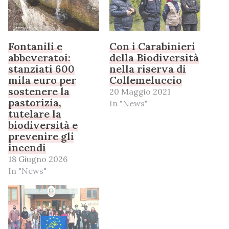
Fontanili e
Con i Carabinieri
abbeveratoi:
della Biodiversità
stanziati 600
nella riserva di
mila euro per
Collemeluccio
sostenere la
20 Maggio 2021
pastorizia,
In "News"
tutelare la
biodiversità e
prevenire gli
incendi
18 Giugno 2026
In "News"