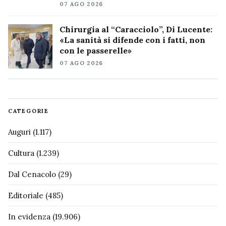
07 AGO 2026
Chirurgia al “Caracciolo”, Di Lucente:
«La sanità si difende con i fatti, non
con le passerelle»
07 AGO 2026
CATEGORIE
Auguri
(1.117)
Cultura
(1.239)
Dal Cenacolo
(29)
Editoriale
(485)
In evidenza
(19.906)