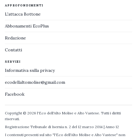
APPROFONDIMENTI
L'attacca Bottone
Abbonamenti EcoPlus
Redazione
Contatti
SERVIZI
Informativa sulla privacy
ecodellaltomolise@gmail.com
Facebook
Copyright © 2026 l'Eco dell'Alto Molise e Alto Vastese. Tutti i diritti
riservati.
Registrazione Tribunale di Isernia n. 2 del 12 marzo 2014 | Anno 12
I contenuti presenti sul sito "l'Eco dell'Alto Molise e Alto Vastese" non