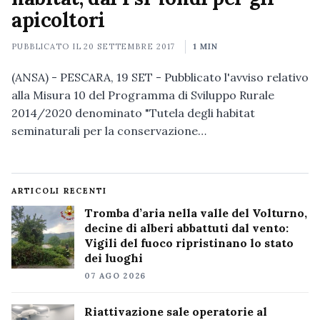
apicoltori
PUBBLICATO IL
20 SETTEMBRE 2017
1 MIN
(ANSA) - PESCARA, 19 SET - Pubblicato l'avviso relativo
alla Misura 10 del Programma di Sviluppo Rurale
2014/2020 denominato "Tutela degli habitat
seminaturali per la conservazione…
ARTICOLI RECENTI
Tromba d’aria nella valle del Volturno,
decine di alberi abbattuti dal vento:
Vigili del fuoco ripristinano lo stato
dei luoghi
07 AGO 2026
Riattivazione sale operatorie al