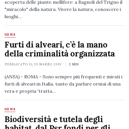
scoperta delle piante mellifere: a Bagnoli del Trigno il
"miracolo" della natura. Vivere la natura, conoscere i
luoghi…
NEWS
Furti di alveari, c’è la mano
della criminalità organizzata
PUBBLICATO IL
20 MARZO 2019
2 MIN
(ANSA) - ROMA - Sono sempre più frequenti e mirati i
furti di alveari in Italia, tanto da parlare ormai di una
vera e propria 'tratta…
NEWS
Biodiversità e tutela degli
habitat, dal Psr fondi per gli