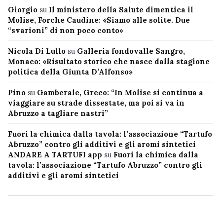
Giorgio
su
Il ministero della Salute dimentica il
Molise, Forche Caudine: «Siamo alle solite. Due
“svarioni” di non poco conto»
Nicola Di Lullo
su
Galleria fondovalle Sangro,
Monaco: «Risultato storico che nasce dalla stagione
politica della Giunta D’Alfonso»
Pino
su
Gamberale, Greco: “In Molise si continua a
viaggiare su strade dissestate, ma poi si va in
Abruzzo a tagliare nastri”
Fuori la chimica dalla tavola: l’associazione “Tartufo
Abruzzo” contro gli additivi e gli aromi sintetici
ANDARE A TARTUFI app
su
Fuori la chimica dalla
tavola: l’associazione “Tartufo Abruzzo” contro gli
additivi e gli aromi sintetici