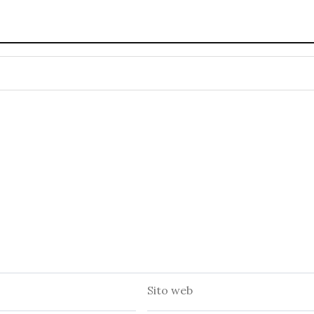
Sito
web