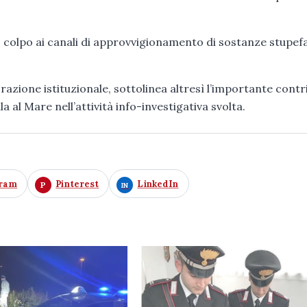
o colpo ai canali di approvvigionamento di sostanze stupef
borazione istituzionale, sottolinea altresì l’importante cont
a al Mare nell’attività info-investigativa svolta.
gram
Pinterest
LinkedIn