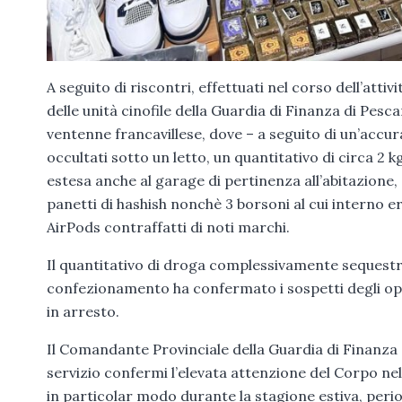
A seguito di riscontri, effettuati nel corso dell’attivi
delle unità cinofile della Guardia di Finanza di Pesca
ventenne francavillese, dove – a seguito di un’accura
occultati sotto un letto, un quantitativo di circa 2 k
estesa anche al garage di pertinenza all’abitazione
panetti di hashish nonchè 3 borsoni al cui interno era
AirPods contraffatti di noti marchi.
Il quantitativo di droga complessivamente sequestr
confezionamento ha confermato i sospetti degli oper
in arresto.
Il Comandante Provinciale della Guardia di Finanza d
servizio confermi l’elevata attenzione del Corpo nel
in particolar modo durante la stagione estiva, perio