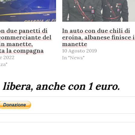
on due panetti di
In auto con due chili di
 commerciante del
eroina, albanese finisce 
in manette,
manette
ta la compagna
10 Agosto 2019
e 2022
In "News"
nza"
 libera, anche con 1 euro.