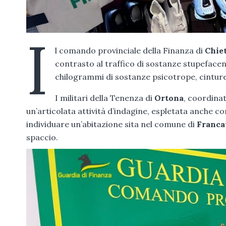
I
l comando provinciale della Finanza di
Chie
contrasto al traffico di sostanze stupefacen
chilogrammi di sostanze psicotrope, cinture, 
I militari della Tenenza di
Ortona
, coordinat
un’articolata attività d’indagine, espletata anche
individuare un’abitazione sita nel comune di
Franca
spaccio.