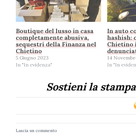
Boutique del lusso in casa
In auto c
completamente abusiva,
hashish:
sequestri della Finanza nel
Chietino 
Chietino
denuncia
5 Giugno 2023
14 Novembr
In "In evidenza"
In "In evide
Sostieni la stampa
Lascia un commento