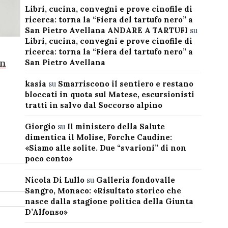
Libri, cucina, convegni e prove cinofile di
ricerca: torna la “Fiera del tartufo nero” a
San Pietro Avellana ANDARE A TARTUFI
su
Libri, cucina, convegni e prove cinofile di
ricerca: torna la “Fiera del tartufo nero” a
in
San Pietro Avellana
kasia
su
Smarriscono il sentiero e restano
bloccati in quota sul Matese, escursionisti
tratti in salvo dal Soccorso alpino
Giorgio
su
Il ministero della Salute
dimentica il Molise, Forche Caudine:
«Siamo alle solite. Due “svarioni” di non
poco conto»
Nicola Di Lullo
su
Galleria fondovalle
Sangro, Monaco: «Risultato storico che
nasce dalla stagione politica della Giunta
D’Alfonso»