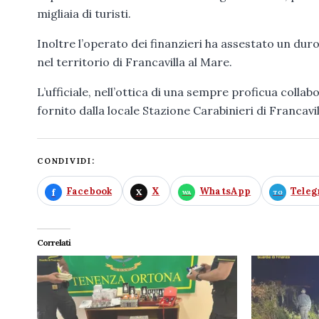
migliaia di turisti.
Inoltre l’operato dei finanzieri ha assestato un dur
nel territorio di Francavilla al Mare.
L’ufficiale, nell’ottica di una sempre proficua colla
fornito dalla locale Stazione Carabinieri di Francavill
CONDIVIDI:
Facebook
X
WhatsApp
Tele
Correlati