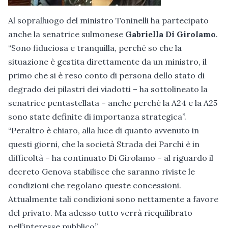
Al sopralluogo del ministro Toninelli ha partecipato
anche la senatrice sulmonese
Gabriella Di Girolamo
.
“Sono fiduciosa e tranquilla, perché so che la
situazione è gestita direttamente da un ministro, il
primo che si è reso conto di persona dello stato di
degrado dei pilastri dei viadotti – ha sottolineato la
senatrice pentastellata – anche perché la A24 e la A25
sono state definite di importanza strategica”.
“Peraltro è chiaro, alla luce di quanto avvenuto in
questi giorni, che la società Strada dei Parchi è in
difficoltà – ha continuato Di Girolamo – al riguardo il
decreto Genova stabilisce che saranno riviste le
condizioni che regolano queste concessioni.
Attualmente tali condizioni sono nettamente a favore
del privato. Ma adesso tutto verrà riequilibrato
nell’interesse pubblico”.