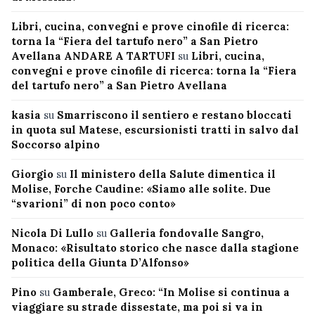
Libri, cucina, convegni e prove cinofile di ricerca:
torna la “Fiera del tartufo nero” a San Pietro
Avellana ANDARE A TARTUFI
su
Libri, cucina,
convegni e prove cinofile di ricerca: torna la “Fiera
del tartufo nero” a San Pietro Avellana
kasia
su
Smarriscono il sentiero e restano bloccati
in quota sul Matese, escursionisti tratti in salvo dal
Soccorso alpino
Giorgio
su
Il ministero della Salute dimentica il
Molise, Forche Caudine: «Siamo alle solite. Due
“svarioni” di non poco conto»
Nicola Di Lullo
su
Galleria fondovalle Sangro,
Monaco: «Risultato storico che nasce dalla stagione
politica della Giunta D’Alfonso»
Pino
su
Gamberale, Greco: “In Molise si continua a
viaggiare su strade dissestate, ma poi si va in