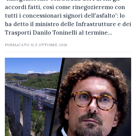
accordi fatti, così come rinegozieremo con
tutti i concessionari signori dell'asfalto": lo
ha detto il ministro delle Infrastrutture e dei
Trasporti Danilo Toninelli al termine…
PUBBLICATO IL
5 OTTOBRE 2018