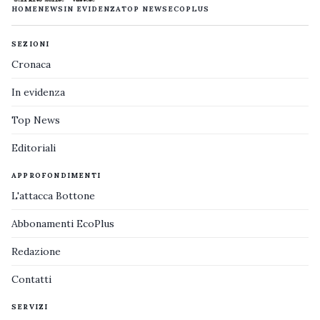
HOME
NEWS
IN EVIDENZA
TOP NEWS
ECOPLUS
SEZIONI
Cronaca
In evidenza
Top News
Editoriali
APPROFONDIMENTI
L'attacca Bottone
Abbonamenti EcoPlus
Redazione
Contatti
SERVIZI