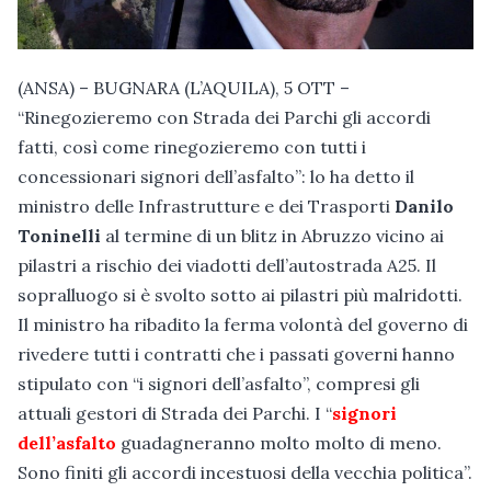
(ANSA) – BUGNARA (L’AQUILA), 5 OTT –
“Rinegozieremo con Strada dei Parchi gli accordi
fatti, così come rinegozieremo con tutti i
concessionari signori dell’asfalto”: lo ha detto il
ministro delle Infrastrutture e dei Trasporti
Danilo
Toninelli
al termine di un blitz in Abruzzo vicino ai
pilastri a rischio dei viadotti dell’autostrada A25. Il
sopralluogo si è svolto sotto ai pilastri più malridotti.
Il ministro ha ribadito la ferma volontà del governo di
rivedere tutti i contratti che i passati governi hanno
stipulato con “i signori dell’asfalto”, compresi gli
attuali gestori di Strada dei Parchi. I “
signori
dell’asfalto
guadagneranno molto molto di meno.
Sono finiti gli accordi incestuosi della vecchia politica”.