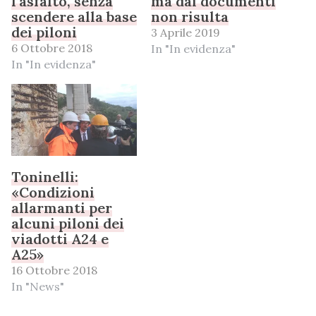
l’asfalto, senza
ma dai documenti
scendere alla base
non risulta
dei piloni
3 Aprile 2019
6 Ottobre 2018
In "In evidenza"
In "In evidenza"
Toninelli:
«Condizioni
allarmanti per
alcuni piloni dei
viadotti A24 e
A25»
16 Ottobre 2018
In "News"