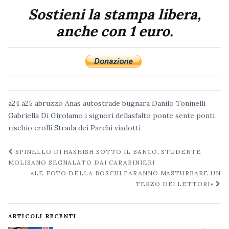
Sostieni la stampa libera,
anche con 1 euro.
a24
a25
abruzzo
Anas
autostrade
bugnara
Danilo Toninelli
Gabriella Di Girolamo
i signori dellasfalto
ponte sente
ponti
rischio crolli
Strada dei Parchi
viadotti
Navigazione
SPINELLO DI HASHISH SOTTO IL BANCO, STUDENTE
post
MOLISANO SEGNALATO DAI CARABINIERI
«LE FOTO DELLA BOSCHI FARANNO MASTURBARE UN
TERZO DEI LETTORI»
ARTICOLI RECENTI