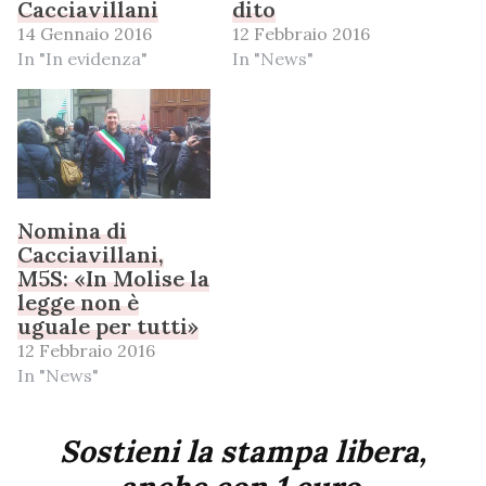
Cacciavillani
dito
14 Gennaio 2016
12 Febbraio 2016
In "In evidenza"
In "News"
Nomina di
Cacciavillani,
M5S: «In Molise la
legge non è
uguale per tutti»
12 Febbraio 2016
In "News"
Sostieni la stampa libera,