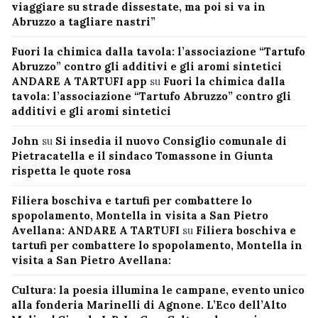
viaggiare su strade dissestate, ma poi si va in
Abruzzo a tagliare nastri”
Fuori la chimica dalla tavola: l’associazione “Tartufo
Abruzzo” contro gli additivi e gli aromi sintetici
ANDARE A TARTUFI app
su
Fuori la chimica dalla
tavola: l’associazione “Tartufo Abruzzo” contro gli
additivi e gli aromi sintetici
John
su
Si insedia il nuovo Consiglio comunale di
Pietracatella e il sindaco Tomassone in Giunta
rispetta le quote rosa
Filiera boschiva e tartufi per combattere lo
spopolamento, Montella in visita a San Pietro
Avellana: ANDARE A TARTUFI
su
Filiera boschiva e
tartufi per combattere lo spopolamento, Montella in
visita a San Pietro Avellana:
Cultura: la poesia illumina le campane, evento unico
alla fonderia Marinelli di Agnone. L’Eco dell’Alto