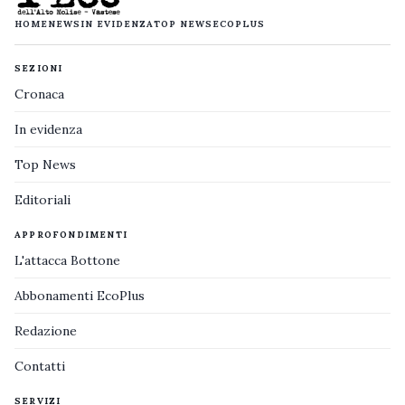
HOME
NEWS
IN EVIDENZA
TOP NEWS
ECOPLUS
SEZIONI
Cronaca
In evidenza
Top News
Editoriali
APPROFONDIMENTI
L'attacca Bottone
Abbonamenti EcoPlus
Redazione
Contatti
SERVIZI