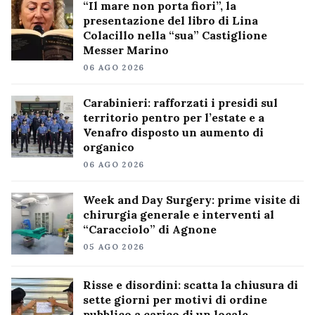
“Il mare non porta fiori”, la
presentazione del libro di Lina
Colacillo nella “sua” Castiglione
Messer Marino
06 AGO 2026
Carabinieri: rafforzati i presidi sul
territorio pentro per l’estate e a
Venafro disposto un aumento di
organico
06 AGO 2026
Week and Day Surgery: prime visite di
chirurgia generale e interventi al
“Caracciolo” di Agnone
05 AGO 2026
Risse e disordini: scatta la chiusura di
sette giorni per motivi di ordine
pubblico a carico di un locale