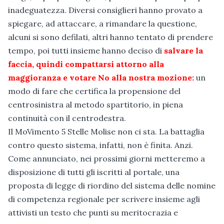
inadeguatezza. Diversi consiglieri hanno provato a
spiegare, ad attaccare, a rimandare la questione,
alcuni si sono defilati, altri hanno tentato di prendere
tempo, poi tutti insieme hanno deciso di
salvare la
faccia, quindi compattarsi attorno alla
maggioranza e votare No alla nostra mozione:
un
modo di fare che certifica la propensione del
centrosinistra al metodo spartitorio, in piena
continuità con il centrodestra.
Il MoVimento 5 Stelle Molise non ci sta. La battaglia
contro questo sistema, infatti, non è finita. Anzi.
Come annunciato, nei prossimi giorni metteremo a
disposizione di tutti gli iscritti al portale, una
proposta di legge di riordino del sistema delle nomine
di competenza regionale per scrivere insieme agli
attivisti un testo che punti su meritocrazia e