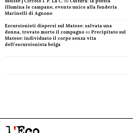
Molise | Circolo I. P. La C.
su
Cultura: la poesia
illumina le campane, evento unico alla fonderia
Marinelli di Agnone
Escursionisti dispersi sul Matese: salvata una
donna, trovato morto il compagno
su
Precipitato sul
Matese: individuato il corpo senza vita
dell’escursionista belga