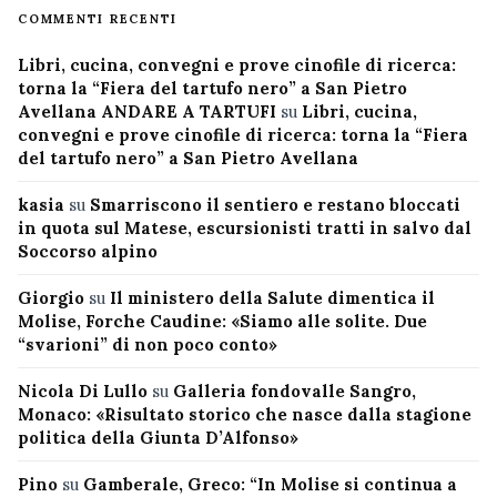
COMMENTI RECENTI
Libri, cucina, convegni e prove cinofile di ricerca:
torna la “Fiera del tartufo nero” a San Pietro
Avellana ANDARE A TARTUFI
su
Libri, cucina,
convegni e prove cinofile di ricerca: torna la “Fiera
del tartufo nero” a San Pietro Avellana
kasia
su
Smarriscono il sentiero e restano bloccati
in quota sul Matese, escursionisti tratti in salvo dal
Soccorso alpino
Giorgio
su
Il ministero della Salute dimentica il
Molise, Forche Caudine: «Siamo alle solite. Due
“svarioni” di non poco conto»
Nicola Di Lullo
su
Galleria fondovalle Sangro,
Monaco: «Risultato storico che nasce dalla stagione
politica della Giunta D’Alfonso»
Pino
su
Gamberale, Greco: “In Molise si continua a