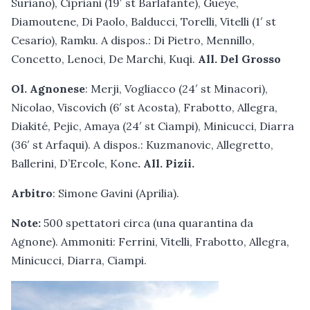
Suriano), Cipriani (19′ st Barlafante), Gueye,
Diamoutene, Di Paolo, Balducci, Torelli, Vitelli (1′ st
Cesario), Ramku. A dispos.: Di Pietro, Mennillo,
Concetto, Lenoci, De Marchi, Kuqi.
All. Del Grosso
Ol. Agnonese
: Merji, Vogliacco (24′ st Minacori),
Nicolao, Viscovich (6′ st Acosta), Frabotto, Allegra,
Diakité, Pejic, Amaya (24′ st Ciampi), Minicucci, Diarra
(36′ st Arfaqui). A dispos.: Kuzmanovic, Allegretto,
Ballerini, D’Ercole, Kone
.
All. Pizii
.
Arbitro
: Simone Gavini (Aprilia).
Note:
500 spettatori circa (una quarantina da
Agnone). Ammoniti: Ferrini, Vitelli, Frabotto, Allegra,
Minicucci, Diarra, Ciampi.