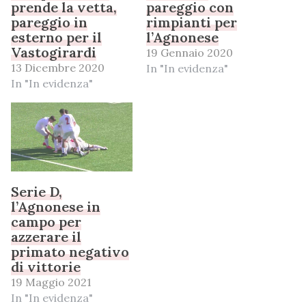
prende la vetta,
pareggio con
pareggio in
rimpianti per
esterno per il
l’Agnonese
Vastogirardi
19 Gennaio 2020
13 Dicembre 2020
In "In evidenza"
In "In evidenza"
Serie D,
l’Agnonese in
campo per
azzerare il
primato negativo
di vittorie
19 Maggio 2021
In "In evidenza"