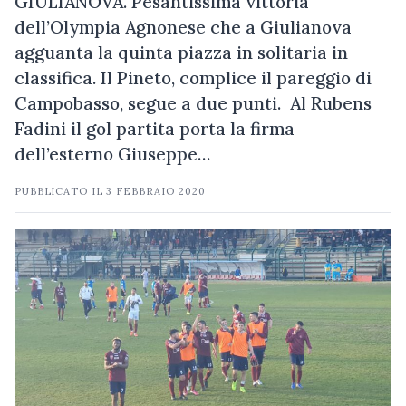
GIULIANOVA. Pesantissima vittoria
dell’Olympia Agnonese che a Giulianova
agguanta la quinta piazza in solitaria in
classifica. Il Pineto, complice il pareggio di
Campobasso, segue a due punti. Al Rubens
Fadini il gol partita porta la firma
dell’esterno Giuseppe…
PUBBLICATO IL
3 FEBBRAIO 2020