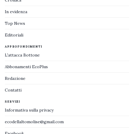
Cronaca
In evidenza
Top News
Editoriali
APPROFONDIMENTI
L'attacca Bottone
Abbonamenti EcoPlus
Redazione
Contatti
SERVIZI
Informativa sulla privacy
ecodellaltomolise@gmail.com
Facebook