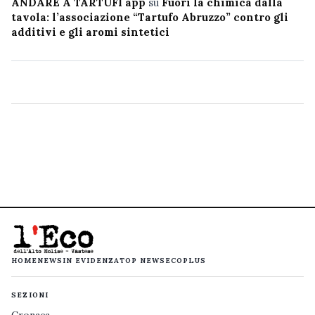
ANDARE A TARTUFI app
su
Fuori la chimica dalla
tavola: l’associazione “Tartufo Abruzzo” contro gli
additivi e gli aromi sintetici
HOME
NEWS
IN EVIDENZA
TOP NEWS
ECOPLUS
SEZIONI