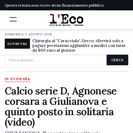
Questa testata non riceve alcun finanziamento pubblico
DOMENICA 9 AGOSTO 2026
Chirurgia al "Caracciolo", Greco: «Servirà solo a
ULTIM'ORA
pagare prestazioni aggiuntive a medici con turni
da 800 euro al giorno»
Cerca
CERCA
nel
sito
IN EVIDENZA
Calcio serie D, Agnonese
corsara a Giulianova e
quinto posto in solitaria
(video)