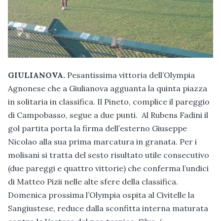
GIULIANOVA.
Pesantissima vittoria dell’Olympia
Agnonese che a Giulianova agguanta la quinta piazza
in solitaria in classifica. Il Pineto, complice il pareggio
di Campobasso, segue a due punti. Al Rubens Fadini il
gol partita porta la firma dell’esterno Giuseppe
Nicolao alla sua prima marcatura in granata. Per i
molisani si tratta del sesto risultato utile consecutivo
(due pareggi e quattro vittorie) che conferma l’undici
di Matteo Pizii nelle alte sfere della classifica.
Domenica prossima l’Olympia ospita al Civitelle la
Sangiustese, reduce dalla sconfitta interna maturata