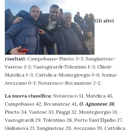
Gli altri
risultati:
Campobasso-Pineto 3-3; Sangiustese-
Vastese 1-2; Vastogirardi-Tolentino 1-3; Chieti-
Matelica 1-3; Cattolica-Montegiorgio 1-0; Jesina-
Avezzano 0-1; Notaresco-Recanatese 2-2.
La nuova classifica:
Notaresco 51, Matelica 45,
Campobasso 42, Recanatese 41
, O.
Agnonese 36
,
Pineto 34, Vastese 33, Fiuggi 32, Montegiorgio 31,
Vastogirardi 29, Tolentino 28, Porto Sant’Elpidio 27,
Giulianova 21, Sangiustese 20, Avezzano 19, Cattolica