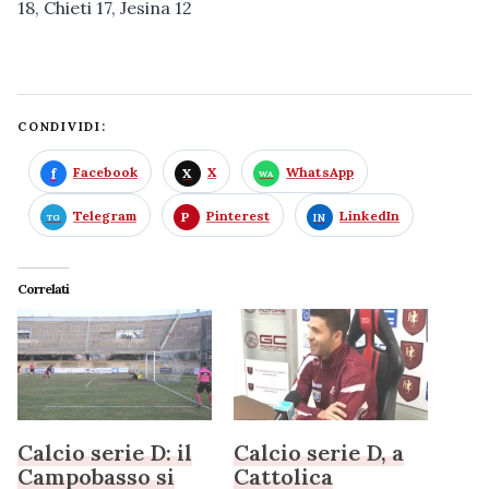
18, Chieti 17, Jesina 12
CONDIVIDI:
Facebook
X
WhatsApp
Telegram
Pinterest
LinkedIn
Correlati
Calcio serie D: il
Calcio serie D, a
Campobasso si
Cattolica