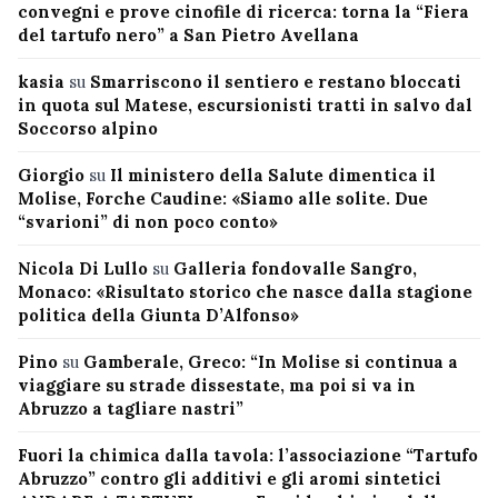
convegni e prove cinofile di ricerca: torna la “Fiera
del tartufo nero” a San Pietro Avellana
kasia
su
Smarriscono il sentiero e restano bloccati
in quota sul Matese, escursionisti tratti in salvo dal
Soccorso alpino
Giorgio
su
Il ministero della Salute dimentica il
Molise, Forche Caudine: «Siamo alle solite. Due
“svarioni” di non poco conto»
Nicola Di Lullo
su
Galleria fondovalle Sangro,
Monaco: «Risultato storico che nasce dalla stagione
politica della Giunta D’Alfonso»
Pino
su
Gamberale, Greco: “In Molise si continua a
viaggiare su strade dissestate, ma poi si va in
Abruzzo a tagliare nastri”
Fuori la chimica dalla tavola: l’associazione “Tartufo
Abruzzo” contro gli additivi e gli aromi sintetici