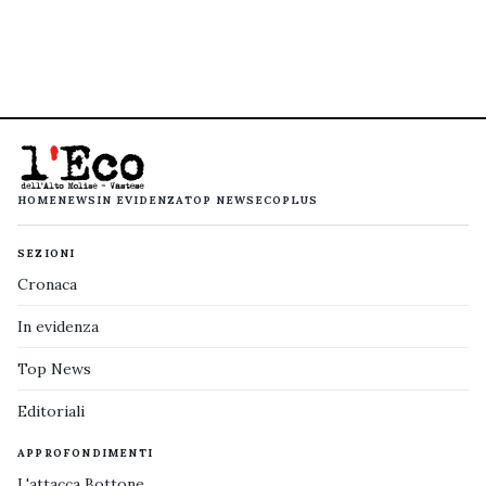
HOME
NEWS
IN EVIDENZA
TOP NEWS
ECOPLUS
SEZIONI
Cronaca
In evidenza
Top News
Editoriali
APPROFONDIMENTI
L'attacca Bottone