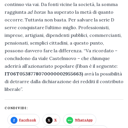
continuo via vai. Da fonti vicine la società, la somma
raggiunta
ad horas
ha superato la metà di quanto
occorre. Tuttavia non basta. Per salvare la serie D
serve conquistare l’ultimo miglio. Professionisti,
imprese, artigiani, dipendenti pubblici, commercianti,
pensionati, semplici cittadini, a questo punto,
possono davvero fare la differenza. “Va ricordato –
concludono da viale Castelnuovo – che chiunque
aderirà all’azionariato popolare (l’iban è il seguente:
IT06T0538778070000002955663)
avrà la possibilità
di detrarre dalla dichiarazione dei redditi il contributo
liberale”.
CONDIVIDI:
Facebook
X
WhatsApp