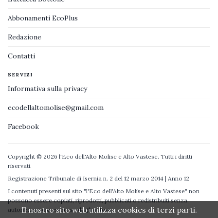
Abbonamenti EcoPlus
Redazione
Contatti
SERVIZI
Informativa sulla privacy
ecodellaltomolise@gmail.com
Facebook
Copyright © 2026 l'Eco dell'Alto Molise e Alto Vastese. Tutti i diritti
riservati.
Registrazione Tribunale di Isernia n. 2 del 12 marzo 2014 | Anno 12
I contenuti presenti sul sito "l'Eco dell'Alto Molise e Alto Vastese" non
possono essere copiati, riprodotti, pubblicati o redistribuiti senza
Il nostro sito web utilizza cookies di terzi parti.
autorizzazione espressa degli autori.