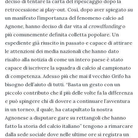
deciso di tentare la carta del ripescaggio dopo la
retrocessione ai play-out. Così, dopo aver spiegato su
un manifesto l’importanza del fenomeno calcio ad
Agnone, hanno deciso di dar vita al
crowdfunding
o
più comunemente definita colletta popolare. Un
espediente già riuscito in passato e capace di attirare
le attenzioni dei media nazionali che hanno dato
risalto alla notizia di come un intero paese è stato
capace di iscrivere la squadra di calcio al campionato
di competenza. Adesso più che mai il vecchio Grifo ha
bisogno dell’aiuto di tutti. “Basta un gesto con un
piccolo contributo che il più delle volte fa la differenza
e può spingere chi di dovere a continuare l’avventura
in un torneo, il quale, ha catapultato la nostra
Agnonese a disputare gare su rettangoli che hanno
fatto la storia del calcio italiano” tengono a rimarcare
dalla sede sociale dove nelle ultime ore si registra un