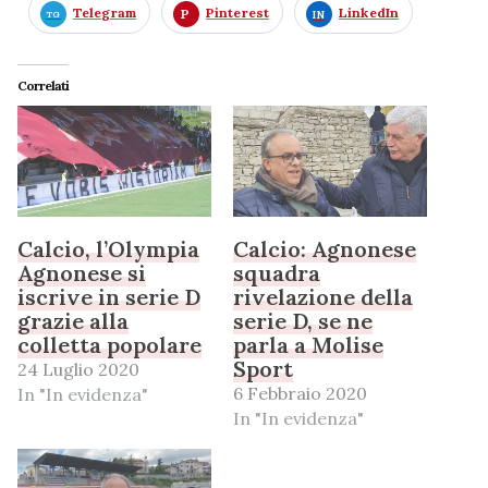
Telegram
Pinterest
LinkedIn
Correlati
Calcio, l’Olympia
Calcio: Agnonese
Agnonese si
squadra
iscrive in serie D
rivelazione della
grazie alla
serie D, se ne
colletta popolare
parla a Molise
Sport
24 Luglio 2020
6 Febbraio 2020
In "In evidenza"
In "In evidenza"