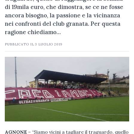
di 19mila euro, che dimostra, se ce ne fosse
ancora bisogno, la passione e la vicinanza
nei confronti del club granata. Per questa
ragione chiediamo…
PUBBLICATO IL
3 LUGLIO 2019
AGNONE
– “Siamo vicini a tagliare il traguardo, quello