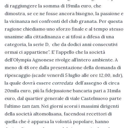
di raggiungere la somma di 19mila euro, che
dimostra, se ce ne fosse ancora bisogno, la passione e
la vicinanza nei confronti del club granata. Per questa
ragione chiediamo uno sforzo finale e al tempo stesso
unanime alla cittadinanza e ai tifosi a difesa di una
categoria, la serie D, che da dodici anni consecutivi
ormai ci appartiene”. E’ l’appello che la società
dell’Olympia Agnonese rivolge all’intero ambiente. A
meno di 48 ore dalla presentazione della domanda di
ripescaggio (scade venerdì 5 luglio alle ore 12,00, ndr),
la quale dovrà essere
corredata
dell’assegno di circa
20mila euro, più la fidejussione bancaria pari a 31mila
euro, dal quartier generale di viale Castelnuovo parte
l’ultimo
tam tam.
Nei giorni scorsi i massimi dirigenti
della società altomolisana, facendosi recettori di
quella che è apparsa la volontà popolare, hanno