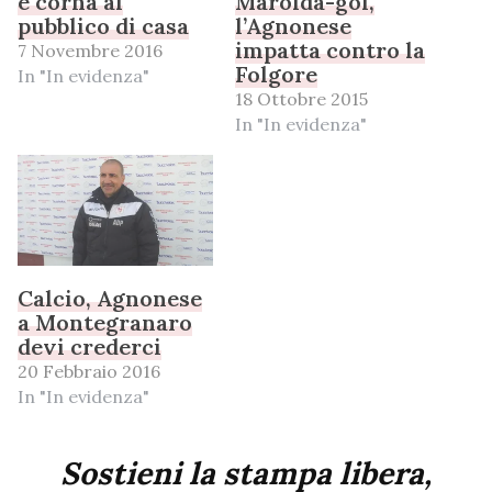
e corna al
Marolda-gol,
pubblico di casa
l’Agnonese
impatta contro la
7 Novembre 2016
Folgore
In "In evidenza"
18 Ottobre 2015
In "In evidenza"
Calcio, Agnonese
a Montegranaro
devi crederci
20 Febbraio 2016
In "In evidenza"
Sostieni la stampa libera,