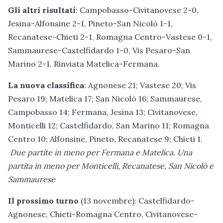
Gli altri risultati
: Campobasso-Civitanovese 2-0,
Jesina-Alfonsine 2-1, Pineto-San Nicolò 1-1,
Recanatese-Chieti 2-1, Romagna Centro-Vastese 0-1,
Sammaurese-Castelfidardo 1-0, Vis Pesaro-San
Marino 2-1. Rinviata Matelica-Fermana.
La nuova
classifica
: Agnonese 21; Vastese 20; Vis
Pesaro 19; Matelica 17; San Nicolò 16; Sammaurese,
Campobasso 14; Fermana, Jesina 13; Civitanovese,
Monticelli 12; Castelfidardo, San Marino 11; Romagna
Centro 10; Alfonsine, Pineto, Recanatese 9; Chieti 1.
Due partite in meno per Fermana e Matelica. Una
partita in meno per Monticelli, Recanatese, San Nicolò e
Sammaurese
Il
prossimo turno
(13 novembre): Castelfidardo-
Agnonese, Chieti-Romagna Centro, Civitanovese-