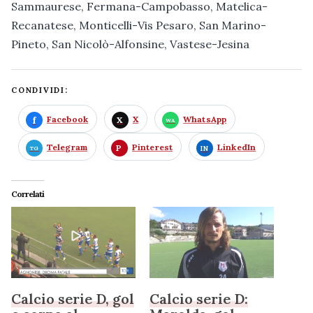
Sammaurese, Fermana-Campobasso, Matelica-
Recanatese, Monticelli-Vis Pesaro, San Marino-
Pineto, San Nicolò-Alfonsine, Vastese-Jesina
CONDIVIDI:
Facebook
X
WhatsApp
Telegram
Pinterest
LinkedIn
Correlati
Calcio serie D, gol
Calcio serie D: