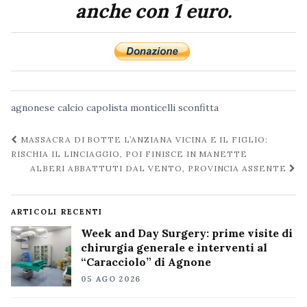
anche con 1 euro.
agnonese
calcio
capolista
monticelli
sconfitta
Navigazione
MASSACRA DI BOTTE L’ANZIANA VICINA E IL FIGLIO:
post
RISCHIA IL LINCIAGGIO, POI FINISCE IN MANETTE
ALBERI ABBATTUTI DAL VENTO, PROVINCIA ASSENTE
ARTICOLI RECENTI
Week and Day Surgery: prime visite di
chirurgia generale e interventi al
“Caracciolo” di Agnone
05 AGO 2026