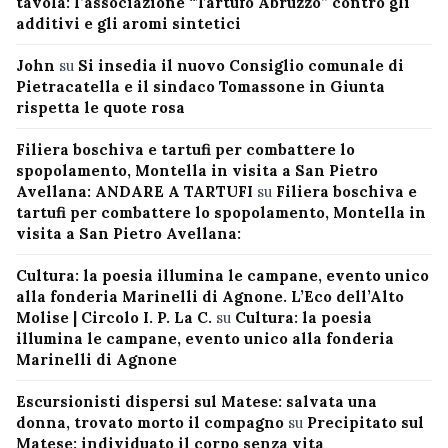
tavola: l’associazione “Tartufo Abruzzo” contro gli
additivi e gli aromi sintetici
John
su
Si insedia il nuovo Consiglio comunale di
Pietracatella e il sindaco Tomassone in Giunta
rispetta le quote rosa
Filiera boschiva e tartufi per combattere lo
spopolamento, Montella in visita a San Pietro
Avellana: ANDARE A TARTUFI
su
Filiera boschiva e
tartufi per combattere lo spopolamento, Montella in
visita a San Pietro Avellana:
Cultura: la poesia illumina le campane, evento unico
alla fonderia Marinelli di Agnone. L’Eco dell’Alto
Molise | Circolo I. P. La C.
su
Cultura: la poesia
illumina le campane, evento unico alla fonderia
Marinelli di Agnone
Escursionisti dispersi sul Matese: salvata una
donna, trovato morto il compagno
su
Precipitato sul
Matese: individuato il corpo senza vita