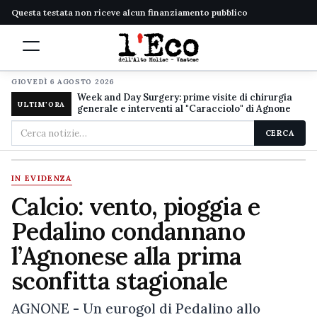
Questa testata non riceve alcun finanziamento pubblico
GIOVEDÌ 6 AGOSTO 2026
Week and Day Surgery: prime visite di chirurgia
ULTIM'ORA
generale e interventi al "Caracciolo" di Agnone
Cerca
CERCA
nel
sito
IN EVIDENZA
Calcio: vento, pioggia e
Pedalino condannano
l’Agnonese alla prima
sconfitta stagionale
AGNONE - Un eurogol di Pedalino allo