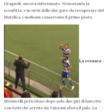
Gragnoli, ancora infortunato. Nonostante la
sconfitta, e in virtù delle due gare da recuperare del
Matelica, i molisani conservano il primo posto.
La cronaca –
Monticelli pericoloso dopo solo due giri di lancette
con Iotti che servito da Valorani sfiora il palo. La