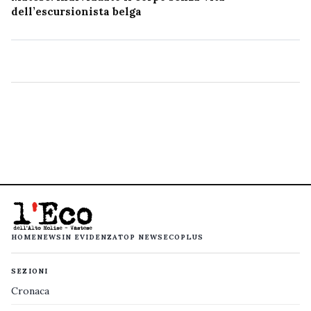
dell’escursionista belga
HOME
NEWS
IN EVIDENZA
TOP NEWS
ECOPLUS
SEZIONI
Cronaca