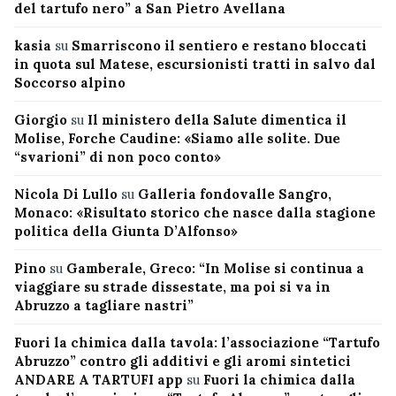
del tartufo nero” a San Pietro Avellana
kasia
su
Smarriscono il sentiero e restano bloccati
in quota sul Matese, escursionisti tratti in salvo dal
Soccorso alpino
Giorgio
su
Il ministero della Salute dimentica il
Molise, Forche Caudine: «Siamo alle solite. Due
“svarioni” di non poco conto»
Nicola Di Lullo
su
Galleria fondovalle Sangro,
Monaco: «Risultato storico che nasce dalla stagione
politica della Giunta D’Alfonso»
Pino
su
Gamberale, Greco: “In Molise si continua a
viaggiare su strade dissestate, ma poi si va in
Abruzzo a tagliare nastri”
Fuori la chimica dalla tavola: l’associazione “Tartufo
Abruzzo” contro gli additivi e gli aromi sintetici
ANDARE A TARTUFI app
su
Fuori la chimica dalla