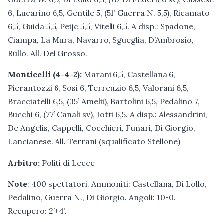
6, Lucarino 6,5, Gentile 5, (51’ Guerra N. 5,5), Ricamato
6,5, Guida 5,5, Peijc 5,5, Vitelli 6,5. A disp.: Spadone,
Ciampa, La Mura, Navarro, Sgueglia, D’Ambrosio,
Rullo. All. Del Grosso.
Monticelli (4-4-2):
Marani 6,5, Castellana 6,
Pierantozzi 6, Sosi 6, Terrenzio 6,5, Valorani 6,5,
Bracciatelli 6,5, (35’ Amelii), Bartolini 6,5, Pedalino 7,
Bucchi 6, (77’ Canali sv), Iotti 6,5. A disp.: Alessandrini,
De Angelis, Cappelli, Cocchieri, Funari, Di Giorgio,
Lancianese. All. Terrani (squalificato Stellone)
Arbitro:
Politi di Lecce
Note
: 400 spettatori. Ammoniti: Castellana, Di Lollo,
Pedalino, Guerra N., Di Giorgio. Angoli: 10-0.
Recupero: 2’+4’.