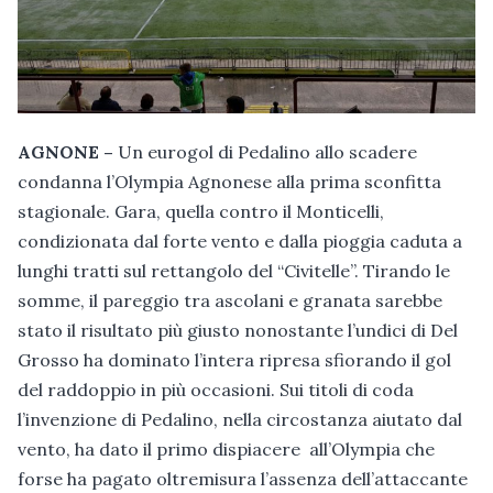
AGNONE –
Un eurogol di Pedalino allo scadere
condanna l’Olympia Agnonese alla prima sconfitta
stagionale. Gara, quella contro il Monticelli,
condizionata dal forte vento e dalla pioggia caduta a
lunghi tratti sul rettangolo del “Civitelle”. Tirando le
somme, il pareggio tra ascolani e granata sarebbe
stato il risultato più giusto nonostante l’undici di Del
Grosso ha dominato l’intera ripresa sfiorando il gol
del raddoppio in più occasioni. Sui titoli di coda
l’invenzione di Pedalino, nella circostanza aiutato dal
vento, ha dato il primo dispiacere all’Olympia che
forse ha pagato oltremisura l’assenza dell’attaccante