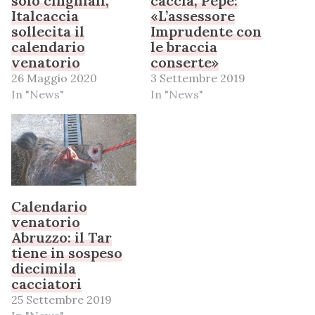
solo cinghiali,
caccia, Pepe:
Italcaccia
«L’assessore
sollecita il
Imprudente con
calendario
le braccia
venatorio
conserte»
26 Maggio 2020
3 Settembre 2019
In "News"
In "News"
Calendario
venatorio
Abruzzo: il Tar
tiene in sospeso
diecimila
cacciatori
25 Settembre 2019