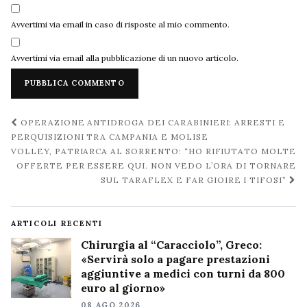
Avvertimi via email in caso di risposte al mio commento.
Avvertimi via email alla pubblicazione di un nuovo articolo.
Navigazione
OPERAZIONE ANTIDROGA DEI CARABINIERI: ARRESTI E
post
PERQUISIZIONI TRA CAMPANIA E MOLISE
VOLLEY, PATRIARCA AL SORRENTO: “HO RIFIUTATO MOLTE
OFFERTE PER ESSERE QUI. NON VEDO L’ORA DI TORNARE
SUL TARAFLEX E FAR GIOIRE I TIFOSI”
ARTICOLI RECENTI
Chirurgia al “Caracciolo”, Greco:
«Servirà solo a pagare prestazioni
aggiuntive a medici con turni da 800
euro al giorno»
08 AGO 2026