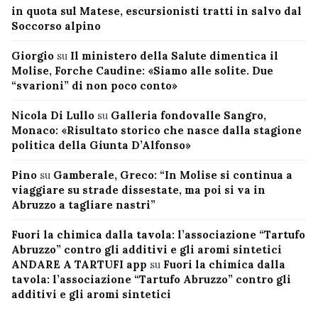
in quota sul Matese, escursionisti tratti in salvo dal
Soccorso alpino
Giorgio
su
Il ministero della Salute dimentica il
Molise, Forche Caudine: «Siamo alle solite. Due
“svarioni” di non poco conto»
Nicola Di Lullo
su
Galleria fondovalle Sangro,
Monaco: «Risultato storico che nasce dalla stagione
politica della Giunta D’Alfonso»
Pino
su
Gamberale, Greco: “In Molise si continua a
viaggiare su strade dissestate, ma poi si va in
Abruzzo a tagliare nastri”
Fuori la chimica dalla tavola: l’associazione “Tartufo
Abruzzo” contro gli additivi e gli aromi sintetici
ANDARE A TARTUFI app
su
Fuori la chimica dalla
tavola: l’associazione “Tartufo Abruzzo” contro gli
additivi e gli aromi sintetici