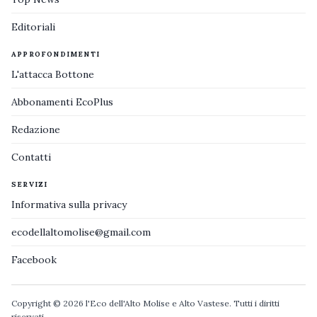
Editoriali
APPROFONDIMENTI
L'attacca Bottone
Abbonamenti EcoPlus
Redazione
Contatti
SERVIZI
Informativa sulla privacy
ecodellaltomolise@gmail.com
Facebook
Copyright © 2026 l'Eco dell'Alto Molise e Alto Vastese. Tutti i diritti
riservati.