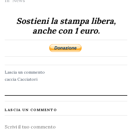
In "News"
Sostieni la stampa libera,
anche con 1 euro.
Lascia un commento
caccia
Cacciatori
LASCIA UN COMMENTO
Commento