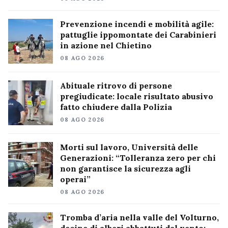
Prevenzione incendi e mobilità agile:
pattuglie ippomontate dei Carabinieri
in azione nel Chietino
08 AGO 2026
Abituale ritrovo di persone
pregiudicate: locale risultato abusivo
fatto chiudere dalla Polizia
08 AGO 2026
Morti sul lavoro, Università delle
Generazioni: “Tolleranza zero per chi
non garantisce la sicurezza agli
operai”
08 AGO 2026
Tromba d’aria nella valle del Volturno,
decine di alberi abbattuti dal vento: