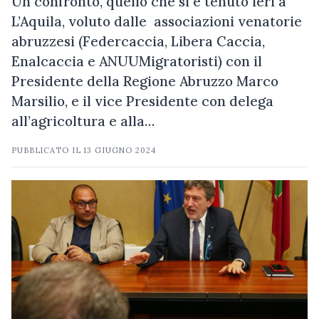
Un confronto, quello che si è tenuto ieri a
L’Aquila, voluto dalle associazioni venatorie
abruzzesi (Federcaccia, Libera Caccia,
Enalcaccia e ANUUMigratoristi) con il
Presidente della Regione Abruzzo Marco
Marsilio, e il vice Presidente con delega
all’agricoltura e alla…
PUBBLICATO IL
13 GIUGNO 2024