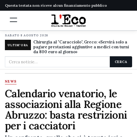
Questa testata non riceve alcun finanziamento pubblico
SABATO 8 AGOSTO 2026
Chirurgia al "Caracciolo", Greco: «Servirà solo a
ULTIM'ORA
pagare prestazioni aggiuntive a medici con turni
da 800 euro al giorno»
Cerca
CERCA
nel
sito
NEWS
Calendario venatorio, le
associazioni alla Regione
Abruzzo: basta restrizioni
per i cacciatori