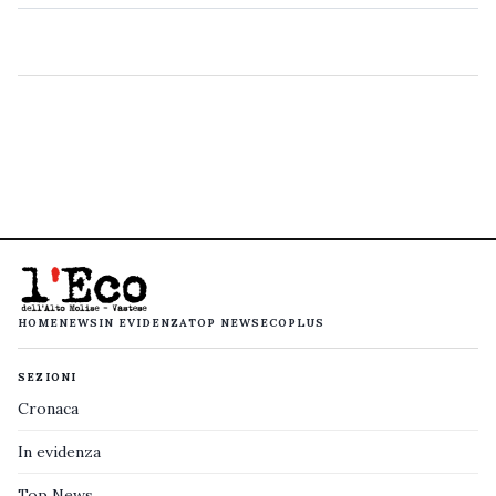
HOME
NEWS
IN EVIDENZA
TOP NEWS
ECOPLUS
SEZIONI
Cronaca
In evidenza
Top News