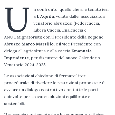
U
n confronto, quello che si è tenuto ieri
a
L’Aquila
, voluto dalle associazioni
venatorie abruzzesi (Federcaccia,
Libera Caccia, Enalcaccia e
ANUUMigratoristi) con il Presidente della Regione
Abruzzo
Marco Marsilio
, e il vice Presidente con
delega all’agricoltura e alla caccia
Emanuele
Imprudente
, per discutere del nuovo Calendario
Venatorio 2024-2025.
Le associazioni chiedono di fermare l’iter
procedurale, di rivedere le restrizioni proposte e di
avviare un dialogo costruttivo con tutte le parti
coinvolte per trovare soluzioni equilibrate e
sostenibili.
“Le associazioni venatorie – ha commentato il vice