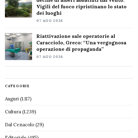
Vigili del fuoco ripristinano lo stato
dei luoghi
07 AGO 2026
Riattivazione sale operatorie al
Caracciolo, Greco: “Una vergognosa
operazione di propaganda”
07 AGO 2026
CATEGORIE
Auguri
(1.117)
Cultura
(1.239)
Dal Cenacolo
(29)
Editoriale
(485)