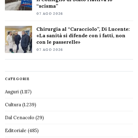
“scisma”
07 AGO 2026
Chirurgia al “Caracciolo”, Di Lucente:
«La sanità si difende con i fatti, non
con le passerelle»
07 AGO 2026
CATEGORIE
Auguri
(1.117)
Cultura
(1.239)
Dal Cenacolo
(29)
Editoriale
(485)