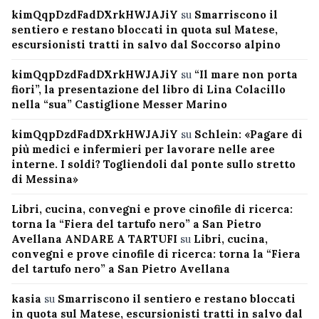
kimQqpDzdFadDXrkHWJAJiY
su
Smarriscono il
sentiero e restano bloccati in quota sul Matese,
escursionisti tratti in salvo dal Soccorso alpino
kimQqpDzdFadDXrkHWJAJiY
su
“Il mare non porta
fiori”, la presentazione del libro di Lina Colacillo
nella “sua” Castiglione Messer Marino
kimQqpDzdFadDXrkHWJAJiY
su
Schlein: «Pagare di
più medici e infermieri per lavorare nelle aree
interne. I soldi? Togliendoli dal ponte sullo stretto
di Messina»
Libri, cucina, convegni e prove cinofile di ricerca:
torna la “Fiera del tartufo nero” a San Pietro
Avellana ANDARE A TARTUFI
su
Libri, cucina,
convegni e prove cinofile di ricerca: torna la “Fiera
del tartufo nero” a San Pietro Avellana
kasia
su
Smarriscono il sentiero e restano bloccati
in quota sul Matese, escursionisti tratti in salvo dal