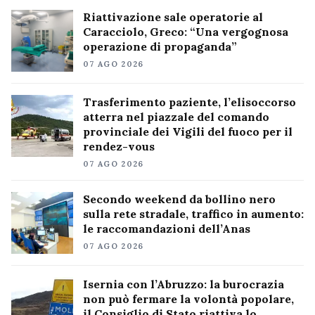
Riattivazione sale operatorie al
Caracciolo, Greco: “Una vergognosa
operazione di propaganda”
07 AGO 2026
Trasferimento paziente, l’elisoccorso
atterra nel piazzale del comando
provinciale dei Vigili del fuoco per il
rendez-vous
07 AGO 2026
Secondo weekend da bollino nero
sulla rete stradale, traffico in aumento:
le raccomandazioni dell’Anas
07 AGO 2026
Isernia con l’Abruzzo: la burocrazia
non può fermare la volontà popolare,
il Consiglio di Stato riattiva lo