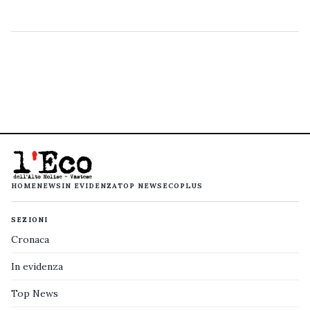
HOME
NEWS
IN EVIDENZA
TOP NEWS
ECOPLUS
SEZIONI
Cronaca
In evidenza
Top News