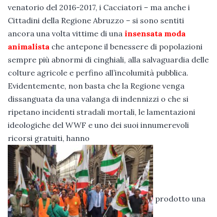
venatorio del 2016-2017, i Cacciatori – ma anche i
Cittadini della Regione Abruzzo – si sono sentiti
ancora una volta vittime di una
insensata moda
animalista
che antepone il benessere di popolazioni
sempre più abnormi di cinghiali, alla salvaguardia delle
colture agricole e perfino all’incolumità pubblica.
Evidentemente, non basta che la Regione venga
dissanguata da una valanga di indennizzi o che si
ripetano incidenti stradali mortali, le lamentazioni
ideologiche del WWF e uno dei suoi innumerevoli
ricorsi gratuiti, hanno
prodotto una