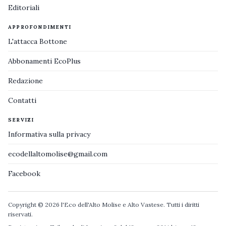
Editoriali
APPROFONDIMENTI
L'attacca Bottone
Abbonamenti EcoPlus
Redazione
Contatti
SERVIZI
Informativa sulla privacy
ecodellaltomolise@gmail.com
Facebook
Copyright © 2026 l'Eco dell'Alto Molise e Alto Vastese. Tutti i diritti
riservati.