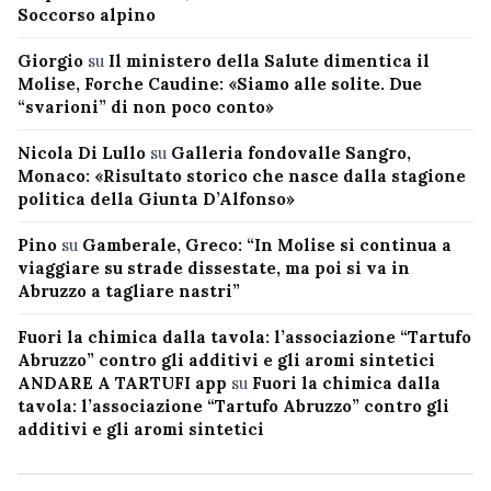
Soccorso alpino
Giorgio
su
Il ministero della Salute dimentica il
Molise, Forche Caudine: «Siamo alle solite. Due
“svarioni” di non poco conto»
Nicola Di Lullo
su
Galleria fondovalle Sangro,
Monaco: «Risultato storico che nasce dalla stagione
politica della Giunta D’Alfonso»
Pino
su
Gamberale, Greco: “In Molise si continua a
viaggiare su strade dissestate, ma poi si va in
Abruzzo a tagliare nastri”
Fuori la chimica dalla tavola: l’associazione “Tartufo
Abruzzo” contro gli additivi e gli aromi sintetici
ANDARE A TARTUFI app
su
Fuori la chimica dalla
tavola: l’associazione “Tartufo Abruzzo” contro gli
additivi e gli aromi sintetici