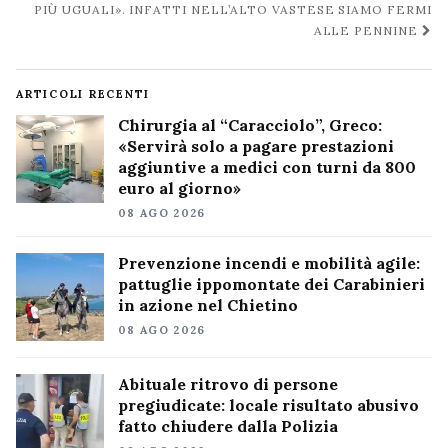
PIÙ UGUALI». INFATTI NELL’ALTO VASTESE SIAMO FERMI
ALLE PENNINE
ARTICOLI RECENTI
Chirurgia al “Caracciolo”, Greco:
«Servirà solo a pagare prestazioni
aggiuntive a medici con turni da 800
euro al giorno»
08 AGO 2026
Prevenzione incendi e mobilità agile:
pattuglie ippomontate dei Carabinieri
in azione nel Chietino
08 AGO 2026
Abituale ritrovo di persone
pregiudicate: locale risultato abusivo
fatto chiudere dalla Polizia