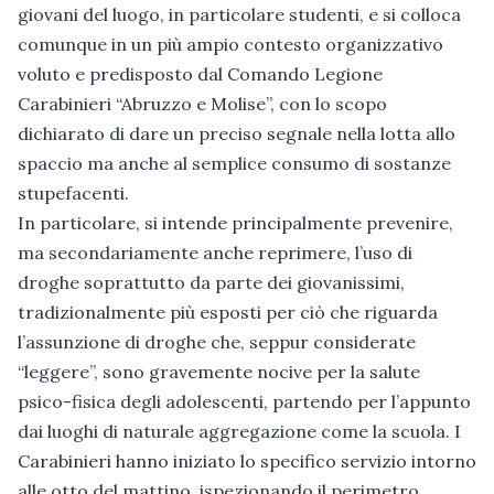
giovani del luogo, in particolare studenti, e si colloca
comunque in un più ampio contesto organizzativo
voluto e predisposto dal Comando Legione
Carabinieri “Abruzzo e Molise”, con lo scopo
dichiarato di dare un preciso segnale nella lotta allo
spaccio ma anche al semplice consumo di sostanze
stupefacenti.
In particolare, si intende principalmente prevenire,
ma secondariamente anche reprimere, l’uso di
droghe soprattutto da parte dei giovanissimi,
tradizionalmente più esposti per ciò che riguarda
l’assunzione di droghe che, seppur considerate
“leggere”, sono gravemente nocive per la salute
psico-fisica degli adolescenti, partendo per l’appunto
dai luoghi di naturale aggregazione come la scuola. I
Carabinieri hanno iniziato lo specifico servizio intorno
alle otto del mattino, ispezionando il perimetro