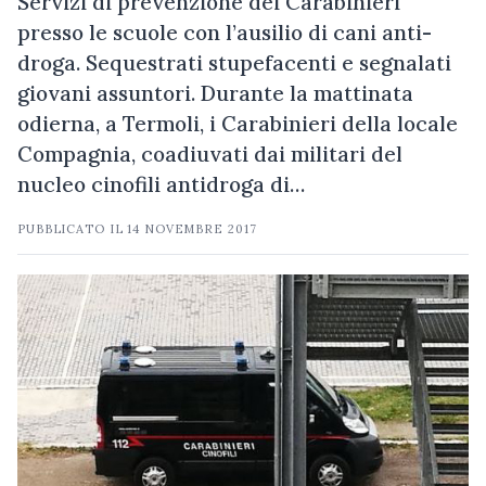
Servizi di prevenzione dei Carabinieri
presso le scuole con l’ausilio di cani anti-
droga. Sequestrati stupefacenti e segnalati
giovani assuntori. Durante la mattinata
odierna, a Termoli, i Carabinieri della locale
Compagnia, coadiuvati dai militari del
nucleo cinofili antidroga di…
PUBBLICATO IL
14 NOVEMBRE 2017