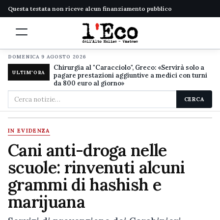
Questa testata non riceve alcun finanziamento pubblico
DOMENICA 9 AGOSTO 2026
Chirurgia al "Caracciolo", Greco: «Servirà solo a
ULTIM'ORA
pagare prestazioni aggiuntive a medici con turni
da 800 euro al giorno»
Cerca
CERCA
nel
sito
IN EVIDENZA
Cani anti-droga nelle
scuole: rinvenuti alcuni
grammi di hashish e
marijuana