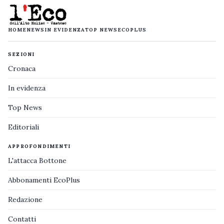
HOME
NEWS
IN EVIDENZA
TOP NEWS
ECOPLUS
SEZIONI
Cronaca
In evidenza
Top News
Editoriali
APPROFONDIMENTI
L'attacca Bottone
Abbonamenti EcoPlus
Redazione
Contatti