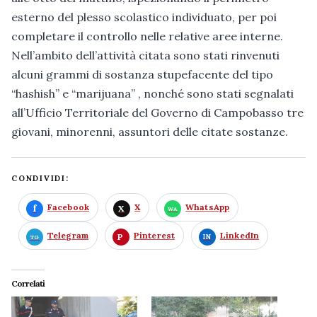
esterno del plesso scolastico individuato, per poi
completare il controllo nelle relative aree interne.
Nell’ambito dell’attività citata sono stati rinvenuti
alcuni grammi di sostanza stupefacente del tipo
“hashish” e “marijuana” , nonché sono stati segnalati
all’Ufficio Territoriale del Governo di Campobasso tre
giovani, minorenni, assuntori delle citate sostanze.
CONDIVIDI:
Facebook
X
WhatsApp
Telegram
Pinterest
LinkedIn
Correlati