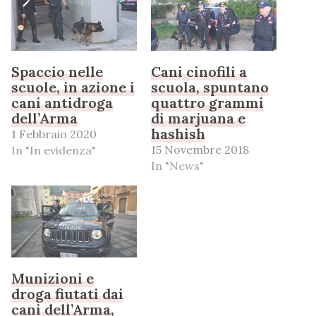
Spaccio nelle
Cani cinofili a
scuole, in azione i
scuola, spuntano
cani antidroga
quattro grammi
dell’Arma
di marjuana e
hashish
1 Febbraio 2020
15 Novembre 2018
In "In evidenza"
In "News"
Munizioni e
droga fiutati dai
cani dell’Arma,