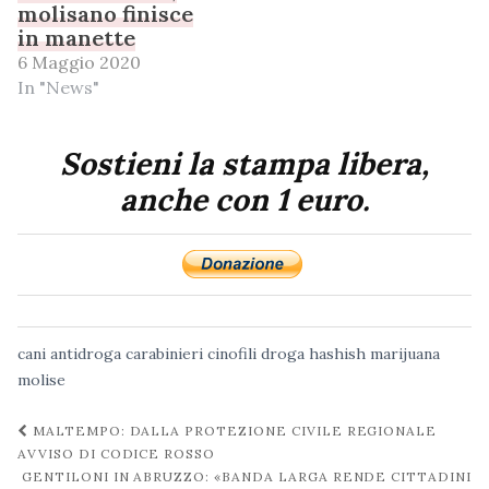
molisano finisce
in manette
6 Maggio 2020
In "News"
Sostieni la stampa libera,
anche con 1 euro.
cani antidroga
carabinieri
cinofili
droga
hashish
marijuana
molise
Navigazione
MALTEMPO: DALLA PROTEZIONE CIVILE REGIONALE
post
AVVISO DI CODICE ROSSO
GENTILONI IN ABRUZZO: «BANDA LARGA RENDE CITTADINI