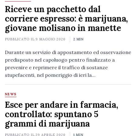
Riceve un pacchetto dal
corriere espresso: è marijuana,
giovane molisano in manette
PUBBLICATO IL
9 MAGGIO 2020
2 MIN
Durante un servizio di appostamento ed osservazione
predisposto nel capoluogo pentro finalizzato a
prevenire e reprimere il traffico di sostanze
stupefacenti, nel pomeriggio di ieri la…
NEWS
Esce per andare in farmacia,
controllato: spuntano 5
grammi di marijuana
PUBBLICATO IL
29 APRILE 2020
1 MIN