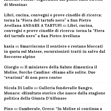
di Messina»
Libri, cucina, convegni e prove cinofile di ricerca:
torna la “Fiera del tartufo nero” a San Pietro
Avellana ANDARE A TARTUFI
su
Libri, cucina,
convegni e prove cinofile di ricerca: torna la “Fiera
del tartufo nero” a San Pietro Avellana
kasia
su
Smarriscono il sentiero e restano bloccati
in quota sul Matese, escursionisti tratti in salvo dal
Soccorso alpino
Giorgio
su
Il ministero della Salute dimentica il
Molise, Forche Caudine: «Siamo alle solite. Due
“svarioni” di non poco conto»
Nicola Di Lullo
su
Galleria fondovalle Sangro,
Monaco: «Risultato storico che nasce dalla stagione
politica della Giunta D’Alfonso»
Pino
su
Gamberale, Greco: “In Molise si continua a