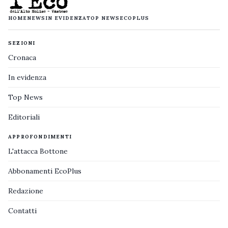
HOME
NEWS
IN EVIDENZA
TOP NEWS
ECOPLUS
SEZIONI
Cronaca
In evidenza
Top News
Editoriali
APPROFONDIMENTI
L'attacca Bottone
Abbonamenti EcoPlus
Redazione
Contatti