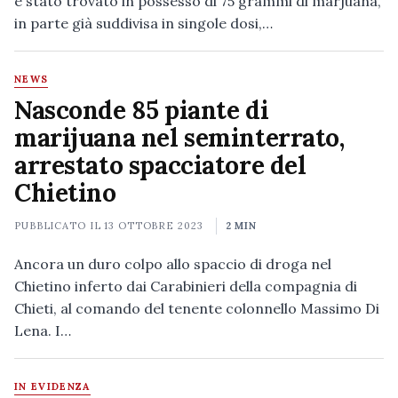
è stato trovato in possesso di 75 grammi di marjuana,
in parte già suddivisa in singole dosi,…
NEWS
Nasconde 85 piante di
marijuana nel seminterrato,
arrestato spacciatore del
Chietino
PUBBLICATO IL
13 OTTOBRE 2023
2 MIN
Ancora un duro colpo allo spaccio di droga nel
Chietino inferto dai Carabinieri della compagnia di
Chieti, al comando del tenente colonnello Massimo Di
Lena. I…
IN EVIDENZA