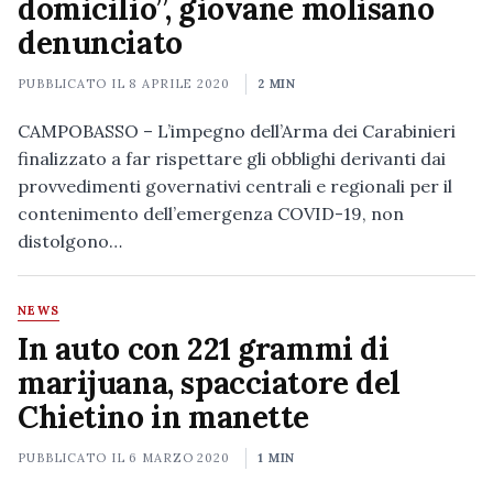
domicilio”, giovane molisano
denunciato
PUBBLICATO IL
8 APRILE 2020
2 MIN
CAMPOBASSO – L’impegno dell’Arma dei Carabinieri
finalizzato a far rispettare gli obblighi derivanti dai
provvedimenti governativi centrali e regionali per il
contenimento dell’emergenza COVID-19, non
distolgono…
NEWS
In auto con 221 grammi di
marijuana, spacciatore del
Chietino in manette
PUBBLICATO IL
6 MARZO 2020
1 MIN