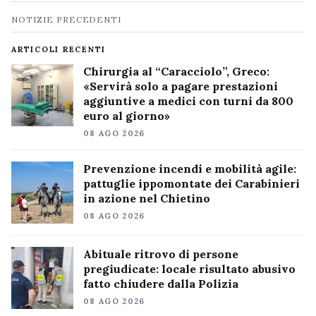
Navigazione
NOTIZIE PRECEDENTI
notizie
ARTICOLI RECENTI
Chirurgia al “Caracciolo”, Greco:
«Servirà solo a pagare prestazioni
aggiuntive a medici con turni da 800
euro al giorno»
08 AGO 2026
Prevenzione incendi e mobilità agile:
pattuglie ippomontate dei Carabinieri
in azione nel Chietino
08 AGO 2026
Abituale ritrovo di persone
pregiudicate: locale risultato abusivo
fatto chiudere dalla Polizia
08 AGO 2026