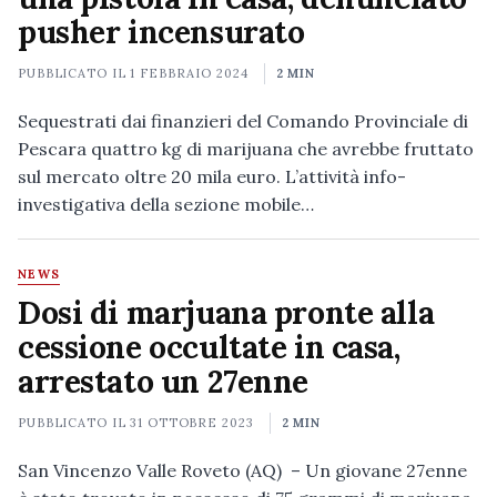
pusher incensurato
PUBBLICATO IL
1 FEBBRAIO 2024
2 MIN
Sequestrati dai finanzieri del Comando Provinciale di
Pescara quattro kg di marijuana che avrebbe fruttato
sul mercato oltre 20 mila euro. L’attività info-
investigativa della sezione mobile…
NEWS
Dosi di marjuana pronte alla
cessione occultate in casa,
arrestato un 27enne
PUBBLICATO IL
31 OTTOBRE 2023
2 MIN
San Vincenzo Valle Roveto (AQ) – Un giovane 27enne