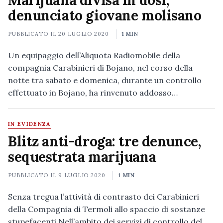
Marijuana divisa in dosi,
denunciato giovane molisano
PUBBLICATO IL
20 LUGLIO 2020
1 MIN
Un equipaggio dell’Aliquota Radiomobile della
compagnia Carabinieri di Bojano, nel corso della
notte tra sabato e domenica, durante un controllo
effettuato in Bojano, ha rinvenuto addosso…
IN EVIDENZA
Blitz anti-droga: tre denunce,
sequestrata marijuana
PUBBLICATO IL
9 LUGLIO 2020
1 MIN
Senza tregua l’attività di contrasto dei Carabinieri
della Compagnia di Termoli allo spaccio di sostanze
stupefacenti.Nell’ambito dei servizi di controllo del