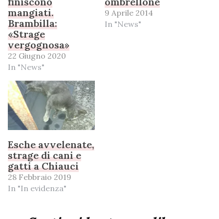
finiscono
ombrellone
mangiati.
9 Aprile 2014
Brambilla:
In "News"
«Strage
vergognosa»
22 Giugno 2020
In "News"
Esche avvelenate,
strage di cani e
gatti a Chiauci
28 Febbraio 2019
In "In evidenza"