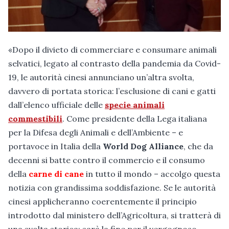
«Dopo il divieto di commerciare e consumare animali
selvatici, legato al contrasto della pandemia da Covid-
19, le autorità cinesi annunciano un’altra svolta,
davvero di portata storica: l’esclusione di cani e gatti
dall’elenco ufficiale delle
specie animali
commestibili
. Come presidente della Lega italiana
per la Difesa degli Animali e dell’Ambiente – e
portavoce in Italia della
World Dog Alliance
, che da
decenni si batte contro il commercio e il consumo
della
carne di cane
in tutto il mondo – accolgo questa
notizia con grandissima soddisfazione. Se le autorità
cinesi applicheranno coerentemente il principio
introdotto dal ministero dell’Agricoltura, si tratterà di
una svolta storica: sarà la fine per il vergognoso