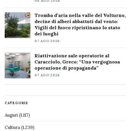
08 AGO 2026
Tromba d’aria nella valle del Volturno,
decine di alberi abbattuti dal vento:
Vigili del fuoco ripristinano lo stato
dei luoghi
07 AGO 2026
Riattivazione sale operatorie al
Caracciolo, Greco: “Una vergognosa
operazione di propaganda”
07 AGO 2026
CATEGORIE
Auguri
(1.117)
Cultura
(1.239)