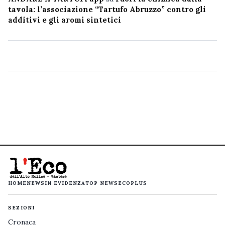
tavola: l’associazione “Tartufo Abruzzo” contro gli
additivi e gli aromi sintetici
HOME
NEWS
IN EVIDENZA
TOP NEWS
ECOPLUS
SEZIONI
Cronaca