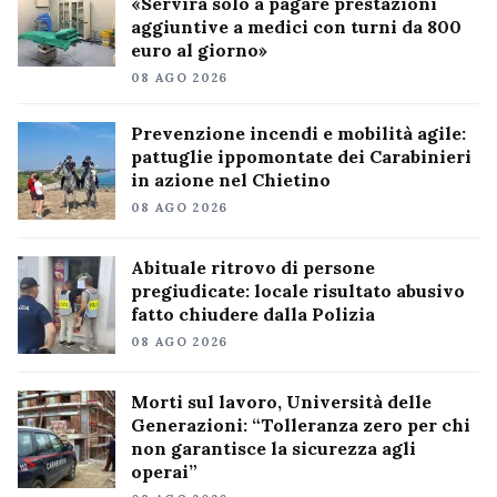
«Servirà solo a pagare prestazioni
aggiuntive a medici con turni da 800
euro al giorno»
08 AGO 2026
Prevenzione incendi e mobilità agile:
pattuglie ippomontate dei Carabinieri
in azione nel Chietino
08 AGO 2026
Abituale ritrovo di persone
pregiudicate: locale risultato abusivo
fatto chiudere dalla Polizia
08 AGO 2026
Morti sul lavoro, Università delle
Generazioni: “Tolleranza zero per chi
non garantisce la sicurezza agli
operai”