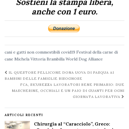
Sostieni la stampa libera,
anche con 1 euro.
cani e gatti non commestibili
covid19
Festival della carne di
cane
Michela Vittoria Brambilla
World Dog Alliance
Navigazione
IL QUESTORE PELLICONE DONA UOVA DI PASQUA AI
post
BAMBINI DELLE FAMIGLIE BISOGNOSE
FCA, SICUREZZA LAVORATORI BENE PRIMARIO: DUE
MASCHERINE, OCCHIALI E UN PAIO DI GUANTI PER OGNI
GIORNATA LAVORATIVA
ARTICOLI RECENTI
Chirurgia al “Caracciolo”, Greco: