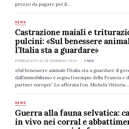
prezzo da pagare per il…
NEWS
Castrazione maiali e trituraz
pulcini: «Sul benessere anima
l’Italia sta a guardare»
PUBBLICATO IL
28 GENNAIO 2020
2 MIN
«Sul benessere animale l’Italia sta a guardare: il go
dall’immobilismo e segua l’esempio della Francia e di
partner europei”. Lo afferma l’on. Michela Vittoria…
NEWS
Guerra alla fauna selvatica: c
in vivo nei corral e abbattime