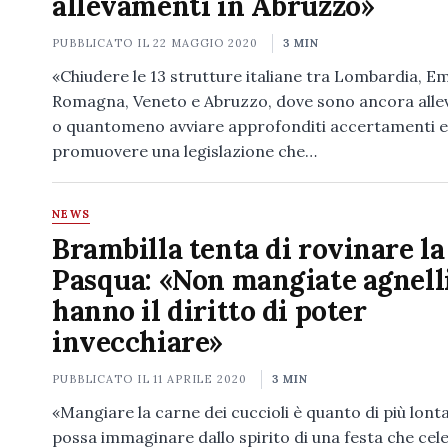
allevamenti in Abruzzo»
PUBBLICATO IL
22 MAGGIO 2020
3 MIN
«Chiudere le 13 strutture italiane tra Lombardia, Em
Romagna, Veneto e Abruzzo, dove sono ancora allev
o quantomeno avviare approfonditi accertamenti e
promuovere una legislazione che…
NEWS
Brambilla tenta di rovinare la
Pasqua: «Non mangiate agnelli
hanno il diritto di poter
invecchiare»
PUBBLICATO IL
11 APRILE 2020
3 MIN
«Mangiare la carne dei cuccioli è quanto di più lont
possa immaginare dallo spirito di una festa che cele