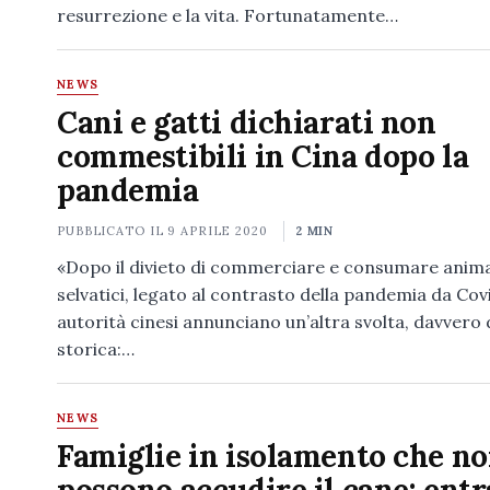
resurrezione e la vita. Fortunatamente…
NEWS
Cani e gatti dichiarati non
commestibili in Cina dopo la
pandemia
PUBBLICATO IL
9 APRILE 2020
2 MIN
«Dopo il divieto di commerciare e consumare anima
selvatici, legato al contrasto della pandemia da Covi
autorità cinesi annunciano un’altra svolta, davvero 
storica:…
NEWS
Famiglie in isolamento che n