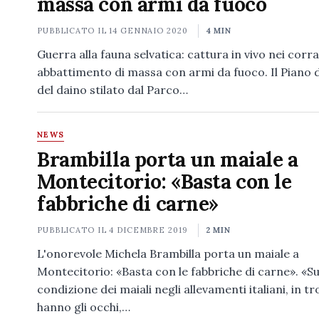
massa con armi da fuoco
PUBBLICATO IL
14 GENNAIO 2020
4 MIN
Guerra alla fauna selvatica: cattura in vivo nei corra
abbattimento di massa con armi da fuoco. Il Piano 
del daino stilato dal Parco…
NEWS
Brambilla porta un maiale a
Montecitorio: «Basta con le
fabbriche di carne»
PUBBLICATO IL
4 DICEMBRE 2019
2 MIN
L'onorevole Michela Brambilla porta un maiale a
Montecitorio: «Basta con le fabbriche di carne». «Su
condizione dei maiali negli allevamenti italiani, in tr
hanno gli occhi,…