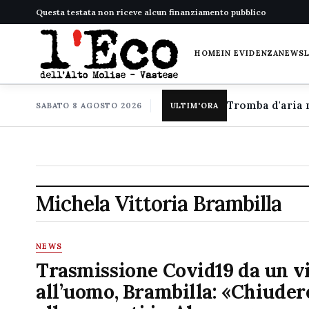
Questa testata non riceve alcun finanziamento pubblico
HOME
IN EVIDENZA
NEWS
SABATO 8 AGOSTO 2026
ULTIM'ORA
Michela Vittoria Brambilla
NEWS
Trasmissione Covid19 da un v
all’uomo, Brambilla: «Chiudere