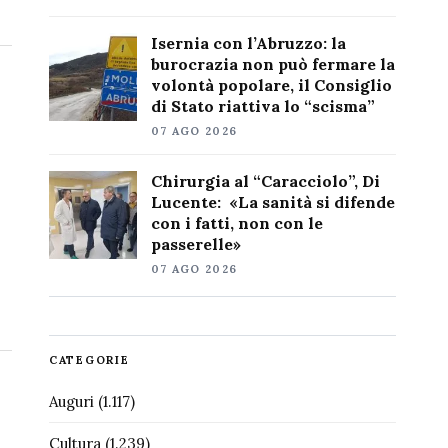
Isernia con l’Abruzzo: la
burocrazia non può fermare la
volontà popolare, il Consiglio
di Stato riattiva lo “scisma”
07 AGO 2026
Chirurgia al “Caracciolo”, Di
Lucente: «La sanità si difende
con i fatti, non con le
passerelle»
07 AGO 2026
CATEGORIE
Auguri
(1.117)
Cultura
(1.239)