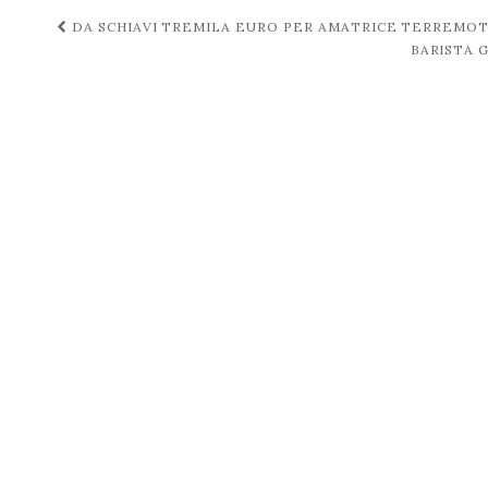
Navigazione
DA SCHIAVI TREMILA EURO PER AMATRICE TERREMO
BARISTA 
post