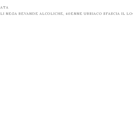
TATA
GLI NEGA BEVANDE ALCOLICHE, 40ENNE UBRIACO SFASCIA IL L