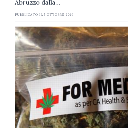
Abruzzo dalla…
PUBBLICATO IL
5 OTTOBRE 2016