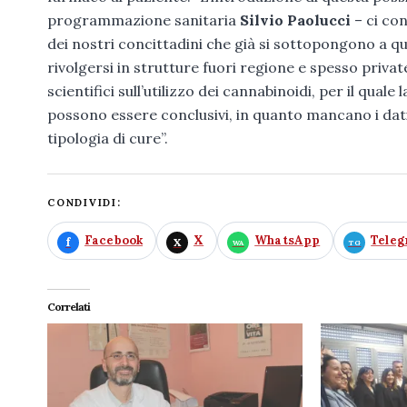
programmazione sanitaria
Silvio Paolucci
– ci con
dei nostri concittadini che già si sottopongono a qu
rivolgersi in strutture fuori regione e spesso privat
scientifici sull’utilizzo dei cannabinoidi, per il quale
possono essere conclusivi, in quanto mancano i dati 
tipologia di cure”.
CONDIVIDI:
Facebook
X
WhatsApp
Tele
Correlati