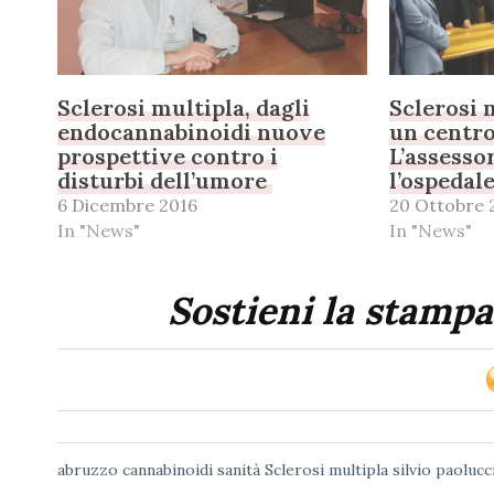
Sclerosi multipla, dagli
Sclerosi 
endocannabinoidi nuove
un centro
prospettive contro i
L’assesso
disturbi dell’umore
l’ospedal
6 Dicembre 2016
20 Ottobre 
In "News"
In "News"
Sostieni la stampa
abruzzo
cannabinoidi
sanità
Sclerosi multipla
silvio paolucc