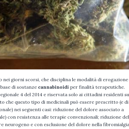
 nei giorni scorsi, che disciplina le modalità di erogazione
a base di sostanze
cannabinoidi
per finalità terapeutiche.
gionale 4 del 2014 e riservata solo ai cittadini residenti su
o che questo tipo di medicinali può essere prescritto (e di
ale) nei seguenti casi: riduzione del dolore associato a
nale) con resistenza alle terapie convenzionali; riduzione del
e neurogeno e con esclusione del dolore nella fibromialgia