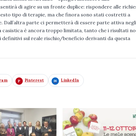
sentirà di agire su un fronte duplice: rispondere alle richie
esto tipo di terapie, ma che finora sono stati costretti a
e. Dall’altra parte ci permetterà di essere parte attiva negli
 la casistica è ancora troppo limitata, tanto che i risultati n
definitivi sul reale rischio/beneficio derivanti da questa
gram
Pinterest
LinkedIn