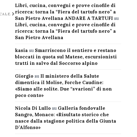
Libri, cucina, convegni e prove cinofile di
ricerca: torna la “Fiera del tartufo nero” a
OCALE
San Pietro Avellana ANDARE A TARTUFI
su
Libri, cucina, convegni e prove cinofile di
ricerca: torna la “Fiera del tartufo nero” a
San Pietro Avellana
kasia
su
Smarriscono il sentiero e restano
bloccati in quota sul Matese, escursionisti
tratti in salvo dal Soccorso alpino
Giorgio
su
Il ministero della Salute
dimentica il Molise, Forche Caudine:
«Siamo alle solite. Due “svarioni” di non
poco conto»
Nicola Di Lullo
su
Galleria fondovalle
Sangro, Monaco: «Risultato storico che
nasce dalla stagione politica della Giunta
D’Alfonso»