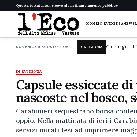
Questa testata non riceve alcun finanziamento pubblico
HOME
IN EVIDENZA
NEWS
DOMENICA 9 AGOSTO 2026
ULTIM'ORA
IN EVIDENZA
Capsule essiccate di
nascoste nel bosco, 
Carabinieri sequestrano borsa conten
oppio. Nella mattinata di ieri i Carab
servizi mirati tesi ad imprimere magg