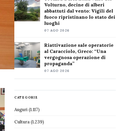
Volturno, decine di alberi
abbattuti dal vento: Vigili del
fuoco ripristinano lo stato dei
luoghi
07 AGO 2026
Riattivazione sale operatorie
al Caracciolo, Greco: “Una
vergognosa operazione di
propaganda”
07 AGO 2026
CATEGORIE
Auguri
(1.117)
Cultura
(1.239)