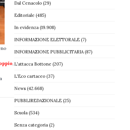
Dal Cenacolo
(29)
Editoriale
(485)
In evidenza
(19.908)
INFORMAZIONE ELETTORALE
(7)
eno
INFORMAZIONE PUBBLICITARIA
(87)
 oppio
,
L'attacca Bottone
(207)
L'Eco cartaceo
(37)
a
News
(42.668)
PUBBLIREDAZIONALE
(25)
Scuola
(534)
Senza categoria
(2)