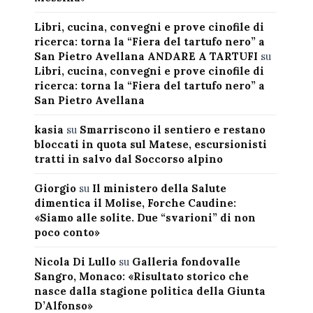
Libri, cucina, convegni e prove cinofile di
ricerca: torna la “Fiera del tartufo nero” a
San Pietro Avellana ANDARE A TARTUFI
su
Libri, cucina, convegni e prove cinofile di
ricerca: torna la “Fiera del tartufo nero” a
San Pietro Avellana
kasia
su
Smarriscono il sentiero e restano
bloccati in quota sul Matese, escursionisti
tratti in salvo dal Soccorso alpino
Giorgio
su
Il ministero della Salute
dimentica il Molise, Forche Caudine:
«Siamo alle solite. Due “svarioni” di non
poco conto»
Nicola Di Lullo
su
Galleria fondovalle
Sangro, Monaco: «Risultato storico che
nasce dalla stagione politica della Giunta
D’Alfonso»