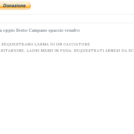
a oppio
Sesto Campano
spaccio
venafro
RI SEQUESTRANO L’ARMA DI UN CACCIATORE
 ABITAZIONE, LADRI MESSI IN FUGA: SEQUESTRATI ARNESI DA S