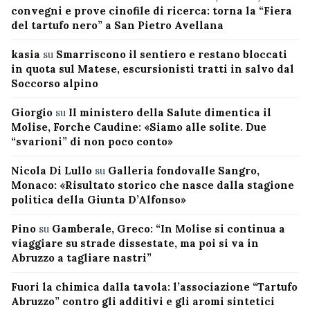
convegni e prove cinofile di ricerca: torna la “Fiera
del tartufo nero” a San Pietro Avellana
kasia
su
Smarriscono il sentiero e restano bloccati
in quota sul Matese, escursionisti tratti in salvo dal
Soccorso alpino
Giorgio
su
Il ministero della Salute dimentica il
Molise, Forche Caudine: «Siamo alle solite. Due
“svarioni” di non poco conto»
Nicola Di Lullo
su
Galleria fondovalle Sangro,
Monaco: «Risultato storico che nasce dalla stagione
politica della Giunta D’Alfonso»
Pino
su
Gamberale, Greco: “In Molise si continua a
viaggiare su strade dissestate, ma poi si va in
Abruzzo a tagliare nastri”
Fuori la chimica dalla tavola: l’associazione “Tartufo
Abruzzo” contro gli additivi e gli aromi sintetici