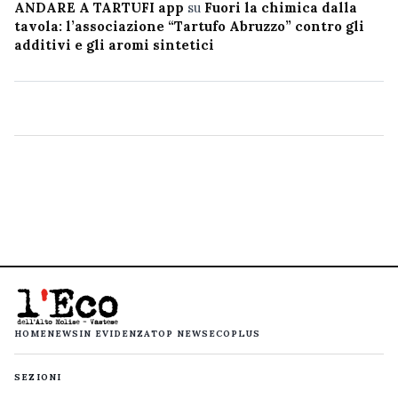
ANDARE A TARTUFI app
su
Fuori la chimica dalla
tavola: l’associazione “Tartufo Abruzzo” contro gli
additivi e gli aromi sintetici
HOME
NEWS
IN EVIDENZA
TOP NEWS
ECOPLUS
SEZIONI