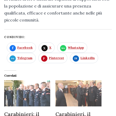
la popolazione e di assicurare una presenza
qualificata, efficace e confortante anche nelle più
piccole comunità.
CONDIVIDI:
Facebook
X
WhatsApp
Telegram
Pinterest
LinkedIn
Correlati
Carabinieri: il
Carabinieri, il