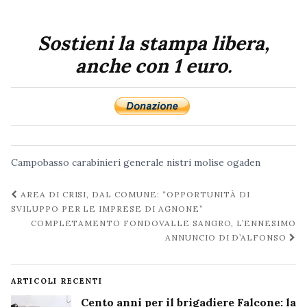
Sostieni la stampa libera,
anche con 1 euro.
Campobasso
carabinieri
generale nistri
molise
ogaden
Navigazione
AREA DI CRISI, DAL COMUNE: “OPPORTUNITÀ DI
post
SVILUPPO PER LE IMPRESE DI AGNONE”
COMPLETAMENTO FONDOVALLE SANGRO, L’ENNESIMO
ANNUNCIO DI D’ALFONSO
ARTICOLI RECENTI
Cento anni per il brigadiere Falcone: la