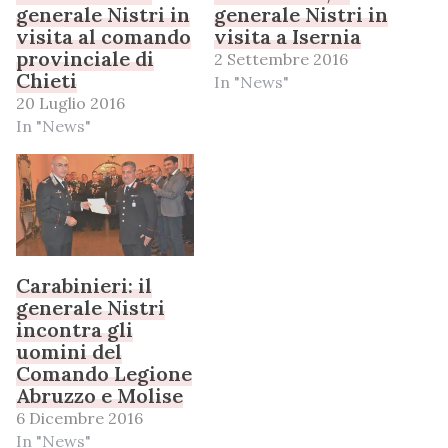
generale Nistri in
generale Nistri in
visita al comando
visita a Isernia
provinciale di
2 Settembre 2016
Chieti
In "News"
20 Luglio 2016
In "News"
Carabinieri: il
generale Nistri
incontra gli
uomini del
Comando Legione
Abruzzo e Molise
6 Dicembre 2016
In "News"