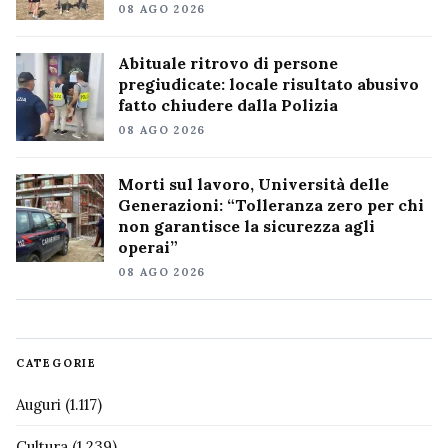
08 AGO 2026
Abituale ritrovo di persone
pregiudicate: locale risultato abusivo
fatto chiudere dalla Polizia
08 AGO 2026
Morti sul lavoro, Università delle
Generazioni: “Tolleranza zero per chi
non garantisce la sicurezza agli
operai”
08 AGO 2026
CATEGORIE
Auguri
(1.117)
Cultura
(1.239)