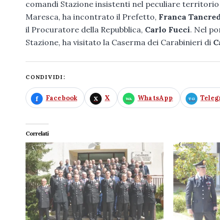
comandi Stazione insistenti nel peculiare territorio
Maresca, ha incontrato il Prefetto,
Franca Tancred
il Procuratore della Repubblica,
Carlo Fucci
. Nel p
Stazione, ha visitato la Caserma dei Carabinieri di
C
CONDIVIDI:
Facebook
X
WhatsApp
Tele
Correlati