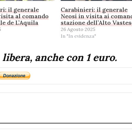
i: il generale
Carabinieri: il generale
visita al comando
Neosi in visita ai coman
le de L’Aquila
stazione dell’Alto Vastes
5
26 Agosto 2025
In "In evidenza"
 libera, anche con 1 euro.