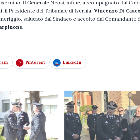
 isernino. Il Generale Neosi, infine, accompagnato dal Col
i
, il Presidente del Tribunale di Isernia,
Vincenzo Di Giac
omeriggio, salutato dal Sindaco e accolto dal Comandante d
arpinone
.
gram
Pinterest
LinkedIn