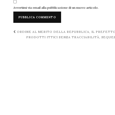
Avvertimi via email alla pubblicazione di un nuovo articolo.
Navigazione
ORDINE AL MERITO DELLA REPUBBLICA, IL PREFETT
PRODOTTI ITTICI SENZA TRACCIABILITÀ, SEQUE
post