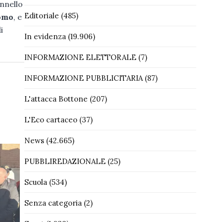
onnello
Editoriale
(485)
omo
, e
i
In evidenza
(19.906)
INFORMAZIONE ELETTORALE
(7)
INFORMAZIONE PUBBLICITARIA
(87)
L'attacca Bottone
(207)
L'Eco cartaceo
(37)
News
(42.665)
PUBBLIREDAZIONALE
(25)
Scuola
(534)
Senza categoria
(2)