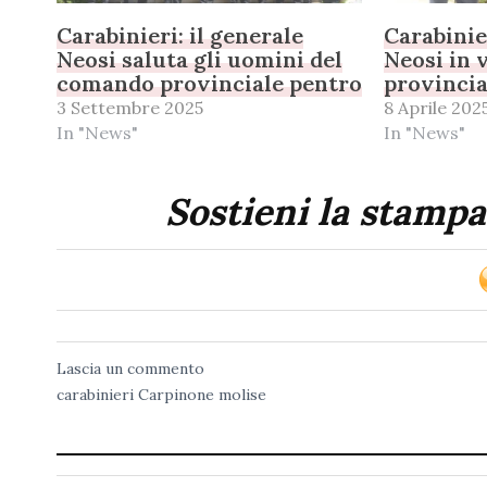
Carabinieri: il generale
Carabinier
Neosi saluta gli uomini del
Neosi in 
comando provinciale pentro
provincia
3 Settembre 2025
8 Aprile 202
In "News"
In "News"
Sostieni la stampa
Lascia un commento
carabinieri
Carpinone
molise