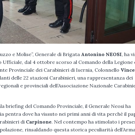
uzzo e Molise”, Generale di Brigata
Antonino NEOSI
, ha v
lto Ufficiale, dal 4 ottobre scorso al Comando della Legione
te Provinciale dei Carabinieri di Isernia, Colonnello
Vinc
ndanti delle 22 stazioni Carabinieri, una rappresentanza dei
egionali e provinciali dell’Associazione Nazionale Carabini
ala briefing del Comando Provinciale, il Generale Neosi ha
a pentra dove ha vissuto nei primi anni di vita perché il pa
rabinieri di
Carpinone
. Nel contempo ha stimolato i prese
polazione, rinsaldando questa storica peculiarità dell’Arma