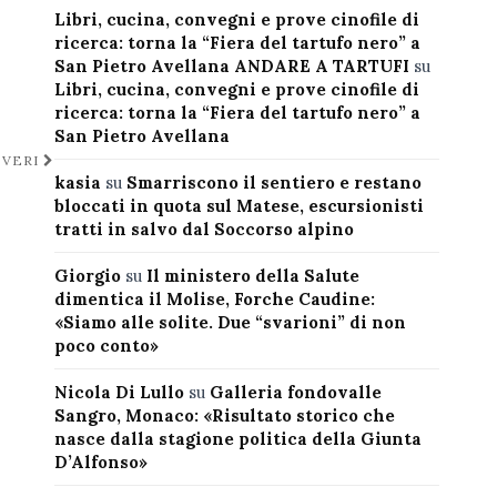
Libri, cucina, convegni e prove cinofile di
ricerca: torna la “Fiera del tartufo nero” a
San Pietro Avellana ANDARE A TARTUFI
su
Libri, cucina, convegni e prove cinofile di
ricerca: torna la “Fiera del tartufo nero” a
San Pietro Avellana
OVERI
kasia
su
Smarriscono il sentiero e restano
bloccati in quota sul Matese, escursionisti
tratti in salvo dal Soccorso alpino
Giorgio
su
Il ministero della Salute
dimentica il Molise, Forche Caudine:
«Siamo alle solite. Due “svarioni” di non
poco conto»
Nicola Di Lullo
su
Galleria fondovalle
Sangro, Monaco: «Risultato storico che
nasce dalla stagione politica della Giunta
D’Alfonso»