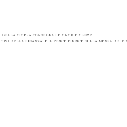
O DELLA CIOPPA CONSEGNA LE ONORIFICENZE
STRO DELLA FINANZA: E IL PESCE FINISCE SULLA MENSA DEI P