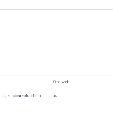
Sito
web
er la prossima volta che commento.