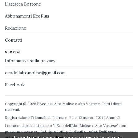
L'attacca Bottone
Abbonamenti EcoPlus
Redazione
Contatti
SERVIZI
Informativa sulla privacy
ecodellaltomolise@gmail.com
Facebook
Copyright © 2026 l'Eco dell'Alto Molise e Alto Vastese. Tutti i diritti
riservati.
Registrazione Tribunale di Isernia n. 2 del 12 marzo 2014 | Anno 12
I contenuti presenti sul sito "l'Eco dell'Alto Molise e Alto Vastese" non
possono essere copiati, riprodotti, pubblicati o redistribuiti senza
Il nostro sito web utilizza cookies di terzi parti.
autorizzazione espressa degli autori.