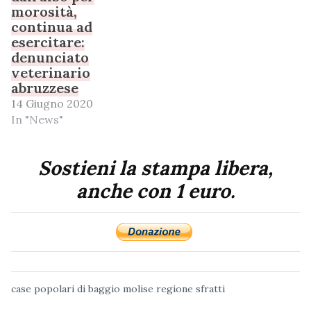
morosità,
continua ad
esercitare:
denunciato
veterinario
abruzzese
14 Giugno 2020
In "News"
Sostieni la stampa libera,
anche con 1 euro.
case popolari
di baggio
molise
regione
sfratti