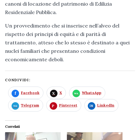
canoni di locazione del patrimonio di Edilizia
Residenziale Pubblica.
Un provvedimento che si inserisce nell’alveo del
rispetto dei principi di equità e di parità di
trattamento, atteso che lo stesso è destinato a quei
nuclei familiari che presentano condizioni
economicamente deboli.
CONDIVIDI:
Facebook
X
WhatsApp
Telegram
Pinterest
LinkedIn
Correlati