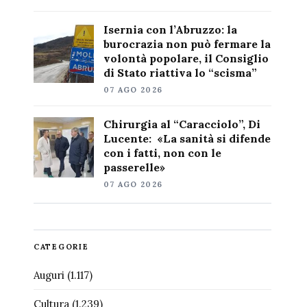
Isernia con l’Abruzzo: la
burocrazia non può fermare la
volontà popolare, il Consiglio
di Stato riattiva lo “scisma”
07 AGO 2026
Chirurgia al “Caracciolo”, Di
Lucente: «La sanità si difende
con i fatti, non con le
passerelle»
07 AGO 2026
CATEGORIE
Auguri
(1.117)
Cultura
(1.239)