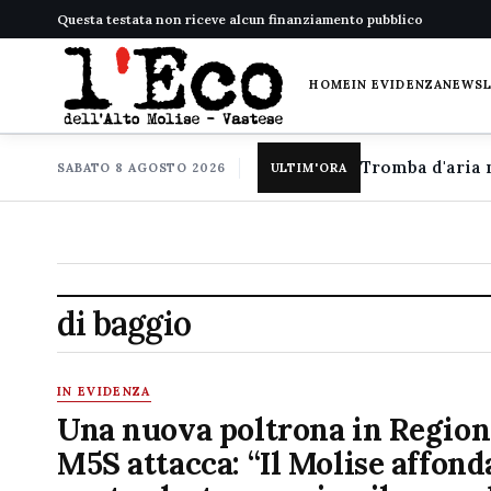
Questa testata non riceve alcun finanziamento pubblico
HOME
IN EVIDENZA
NEWS
SABATO 8 AGOSTO 2026
ULTIM'ORA
di baggio
IN EVIDENZA
Una nuova poltrona in Region
M5S attacca: “Il Molise affonda