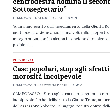
centrodestra nomina il secon
Sottosegretario”
PUBBLICATO IL
24 LUGLIO 2024
3 MIN
"A un anno esatto dall'insediamento della Giunta Robe
centrodestra viene ancora una volta allo scoperto:
maggioranza non ha alcuna intenzione di risolvere 
problemi…
IN EVIDENZA
Case popolari, stop agli sfratti
morosità incolpevole
PUBBLICATO IL
1 SETTEMBRE 2018
2 MIN
CAMPOBASSO – Stop agli sfratti conseguenti a mor
incolpevole. Lo ha deliberato la Giunta Toma, su pr
dell’assessore Roberto Di Baggio, tenuto conto dell