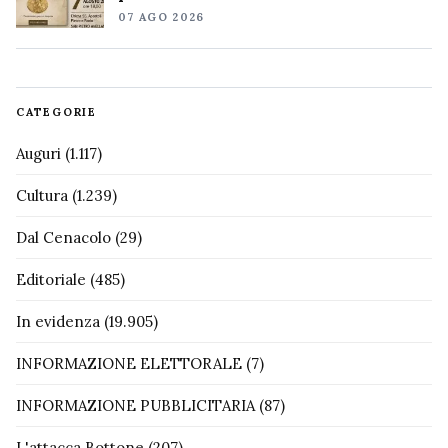
07 AGO 2026
CATEGORIE
Auguri
(1.117)
Cultura
(1.239)
Dal Cenacolo
(29)
Editoriale
(485)
In evidenza
(19.905)
INFORMAZIONE ELETTORALE
(7)
INFORMAZIONE PUBBLICITARIA
(87)
L'attacca Bottone
(207)