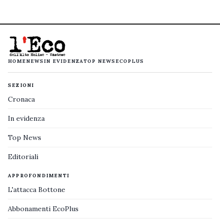
HOME
NEWS
IN EVIDENZA
TOP NEWS
ECOPLUS
SEZIONI
Cronaca
In evidenza
Top News
Editoriali
APPROFONDIMENTI
L'attacca Bottone
Abbonamenti EcoPlus