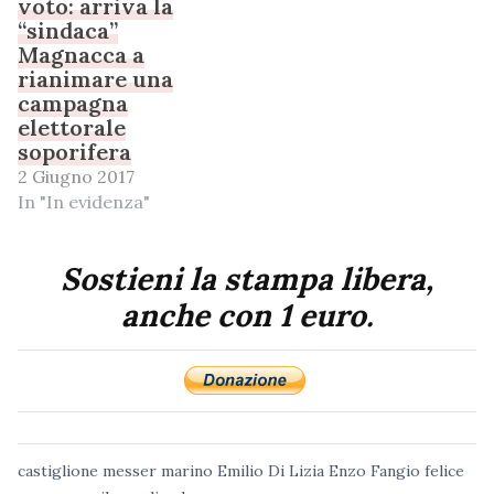
voto: arriva la
“sindaca”
Magnacca a
rianimare una
campagna
elettorale
soporifera
2 Giugno 2017
In "In evidenza"
Sostieni la stampa libera,
anche con 1 euro.
castiglione messer marino
Emilio Di Lizia
Enzo Fangio
felice