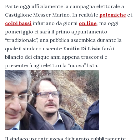
Parte oggi ufficilamente la campagna elettorale a
Castiglione Messer Marino. In realtà le
polemiche
e i
colpi bassi
infuriano da giorni
on line
, ma oggi
pomeriggio ci sarà il primo appuntamento
“tradizionale”, una pubblica assemblea durante la
quale il sindaco uscente
Emilio Di Lizia
farà il
bilancio dei cinque anni appena trascorsi e
presenterà agli elettori la “nuova” lista.
Il sindaco uscente aveva dichiarato pubblicamente