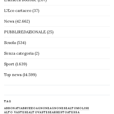
L'Eco cartaceo
(37)
News
(42.662)
PUBBLIREDAZIONALE
(25)
Scuola
(534)
Senza categoria
(2)
Sport
(1.639)
Top news
(14.599)
TAG
ABBONATI
ABRUZZO
AGNONE
AGNONESE
ALTOMOLISE
ALTO VASTESE
ALTOVASTESE
ARRESTO
ATESSA