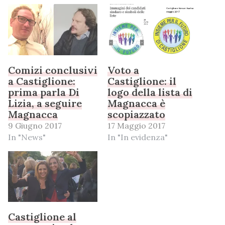
Comizi conclusivi
Voto a
a Castiglione:
Castiglione: il
prima parla Di
logo della lista di
Lizia, a seguire
Magnacca è
Magnacca
scopiazzato
9 Giugno 2017
17 Maggio 2017
In "News"
In "In evidenza"
Castiglione al