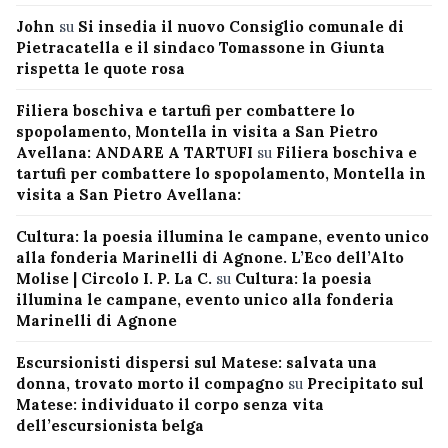
John
su
Si insedia il nuovo Consiglio comunale di
Pietracatella e il sindaco Tomassone in Giunta
rispetta le quote rosa
Filiera boschiva e tartufi per combattere lo
spopolamento, Montella in visita a San Pietro
Avellana: ANDARE A TARTUFI
su
Filiera boschiva e
tartufi per combattere lo spopolamento, Montella in
visita a San Pietro Avellana:
Cultura: la poesia illumina le campane, evento unico
alla fonderia Marinelli di Agnone. L’Eco dell’Alto
Molise | Circolo I. P. La C.
su
Cultura: la poesia
illumina le campane, evento unico alla fonderia
Marinelli di Agnone
Escursionisti dispersi sul Matese: salvata una
donna, trovato morto il compagno
su
Precipitato sul
Matese: individuato il corpo senza vita
dell’escursionista belga