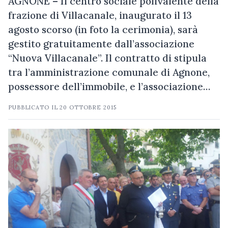
AGNONE – Il centro sociale polivalente della
frazione di Villacanale, inaugurato il 13
agosto scorso (in foto la cerimonia), sarà
gestito gratuitamente dall’associazione
“Nuova Villacanale”. Il contratto di stipula
tra l’amministrazione comunale di Agnone,
possessore dell’immobile, e l’associazione…
PUBBLICATO IL
20 OTTOBRE 2015