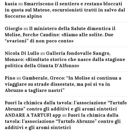
kasia
su
Smarriscono il sentiero e restano bloccati
in quota sul Matese, escursionisti tratti in salvo dal
Soccorso alpino
Giorgio
su
Il ministero della Salute dimentica il
Molise, Forche Caudine: «Siamo alle solite. Due
“svarioni” di non poco conto»
Nicola Di Lullo
su
Galleria fondovalle Sangro,
Monaco: «Risultato storico che nasce dalla stagione
politica della Giunta D’Alfonso»
Pino
su
Gamberale, Greco: “In Molise si continua a
viaggiare su strade dissestate, ma poi si va in
Abruzzo a tagliare nastri”
Fuori la chimica dalla tavola: l’associazione “Tartufo
Abruzzo” contro gli additivi e gli aromi sintetici
ANDARE A TARTUFI app
su
Fuori la chimica dalla
tavola: l’associazione “Tartufo Abruzzo” contro gli
additivi e gli aromi sintetici