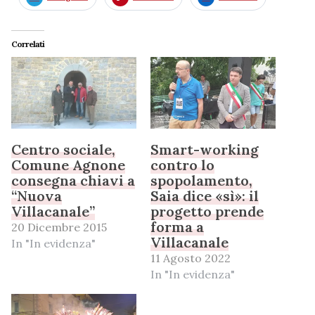
Correlati
Centro sociale,
Smart-working
Comune Agnone
contro lo
consegna chiavi a
spopolamento,
“Nuova
Saia dice «sì»: il
Villacanale”
progetto prende
forma a
20 Dicembre 2015
Villacanale
In "In evidenza"
11 Agosto 2022
In "In evidenza"