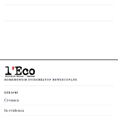
HOME
NEWS
IN EVIDENZA
TOP NEWS
ECOPLUS
SEZIONI
Cronaca
In evidenza