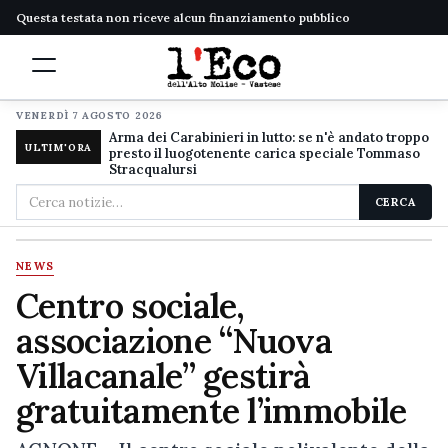
Questa testata non riceve alcun finanziamento pubblico
VENERDÌ 7 AGOSTO 2026
Arma dei Carabinieri in lutto: se n'è andato troppo
ULTIM'ORA
presto il luogotenente carica speciale Tommaso
Stracqualursi
Cerca
CERCA
nel
sito
NEWS
Centro sociale,
associazione “Nuova
Villacanale” gestirà
gratuitamente l’immobile