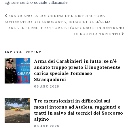
agnone
centro
sociale
villacanale
Navigazione
SRADICANO LA COLONNINA DEL DISTRIBUTORE
post
AUTOMATICO DI CARBURANTE, INDAGINI DELL’ARMA
AREE INTERNE, FRATTURA E D’ALFONSO SI INCONTRANO
DI NUOVO A TRIVENTO
ARTICOLI RECENTI
Arma dei Carabinieri in lutto: se n’è
andato troppo presto il luogotenente
carica speciale Tommaso
Stracqualursi
06 AGO 2026
Tre escursionisti in difficoltà sui
monti intorno ad Ateleta, raggiunti e
tratti in salvo dai tecnici del Soccorso
alpino
06 AGO 2026