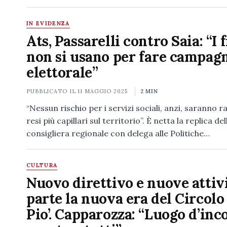
IN EVIDENZA
Ats, Passarelli contro Saia: “I f
non si usano per fare campag
elettorale”
PUBBLICATO IL
11 MAGGIO 2025
2 MIN
“Nessun rischio per i servizi sociali, anzi, saranno r
resi più capillari sul territorio”. È netta la replica del
consigliera regionale con delega alle Politiche…
CULTURA
Nuovo direttivo e nuove attivi
parte la nuova era del Circolo
Pio’. Capparozza: “Luogo d’inc