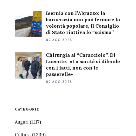
Isernia con l’Abruzzo: la
burocrazia non può fermare la
volontà popolare, il Consiglio
di Stato riattiva lo “scisma”
07 AGO 2026
Chirurgia al “Caracciolo”, Di
Lucente: «La sanità si difende
con i fatti, non con le
passerelle»
07 AGO 2026
CATEGORIE
Auguri
(1.117)
Cultura
(1.239)