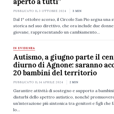
aperto a tutti”
PUBBLICATO IL
3 OTTOBRE 2024
3 MIN
Dal 1° ottobre scorso, il Circolo San Pio segna una s
storica nel suo direttivo, che ora include due donne
giovane, rappresentando un cambiamento…
IN EVIDENZA
Autismo, a giugno parte il cen
diurno di Agnone: saranno acc
20 bambini del territorio
PUBBLICATO IL
14 APRILE 2024
2 MIN
Garantire attività di sostegno e supporto a bambini 
disturbi dello spettro autistico, nonché promuover
un’interazione più sintonica tra genitori e figli che 
lo…