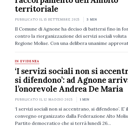
l’accorpamento dell’Ambito
territoriale
PUBBLICATO IL
15 SETTEMBRE 2025
3 MIN
Il Comune di Agnone ha deciso di battersi fino in f
contro la riorganizzazione dei servizi sociali voluta 
Regione Molise. Con una delibera unanime approva
IN EVIDENZA
‘I servizi sociali non si accent
si difendono’: ad Agnone arriv
l’onorevole Andrea De Maria
PUBBLICATO IL
12 MAGGIO 2025
1 MIN
‘I servizi sociali non si accentrano, si difendono’. E’ il
convegno organizzato dalla Federazione Alto Molis
Partito democratico che si terrà lunedì 26…