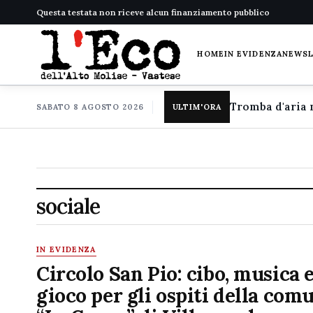
Questa testata non riceve alcun finanziamento pubblico
HOME
IN EVIDENZA
NEWS
SABATO 8 AGOSTO 2026
ULTIM'ORA
sociale
IN EVIDENZA
Circolo San Pio: cibo, musica 
gioco per gli ospiti della com