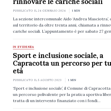
rinnovare le cariche sociali
PUBBLICATO IL
24 GENNAIO 2024
1 MIN
La sezione intercomunale Aido ‘Andrea Masciotra’,
sul territorio da oltre trenta anni, chiamata a rinno
cariche sociali. L’appuntamento è per sabato 27 ge
IN EVIDENZA
Sport e inclusione sociale, a
Capracotta un percorso per tu
età
PUBBLICATO IL
5 AGOSTO 2023
1 MIN
‘Sport e inclusione sociale’, il Comune di Capracotta
un percorso polivalente per la pratica sportiva liber
tratta di un intervento finanziato con i fondi…