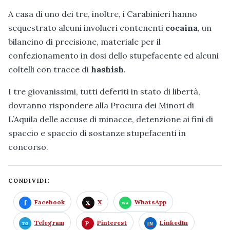
A casa di uno dei tre, inoltre, i Carabinieri hanno
sequestrato alcuni involucri contenenti
cocaina
, un
bilancino di precisione, materiale per il
confezionamento in dosi dello stupefacente ed alcuni
coltelli con tracce di
hashish
.
I tre giovanissimi, tutti deferiti in stato di libertà,
dovranno rispondere alla Procura dei Minori di
L’Aquila delle accuse di minacce, detenzione ai fini di
spaccio e spaccio di sostanze stupefacenti in
concorso.
CONDIVIDI:
Facebook
X
WhatsApp
Telegram
Pinterest
LinkedIn