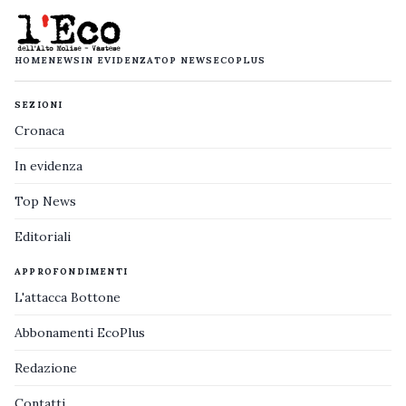
HOME
NEWS
IN EVIDENZA
TOP NEWS
ECOPLUS
SEZIONI
Cronaca
In evidenza
Top News
Editoriali
APPROFONDIMENTI
L'attacca Bottone
Abbonamenti EcoPlus
Redazione
Contatti