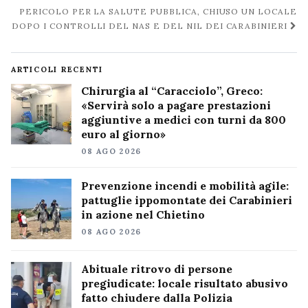
post
PERICOLO PER LA SALUTE PUBBLICA, CHIUSO UN LOCALE
DOPO I CONTROLLI DEL NAS E DEL NIL DEI CARABINIERI
ARTICOLI RECENTI
Chirurgia al “Caracciolo”, Greco:
«Servirà solo a pagare prestazioni
aggiuntive a medici con turni da 800
euro al giorno»
08 AGO 2026
Prevenzione incendi e mobilità agile:
pattuglie ippomontate dei Carabinieri
in azione nel Chietino
08 AGO 2026
Abituale ritrovo di persone
pregiudicate: locale risultato abusivo
fatto chiudere dalla Polizia