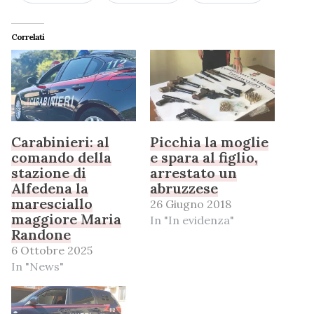
Correlati
Carabinieri: al
Picchia la moglie
comando della
e spara al figlio,
stazione di
arrestato un
Alfedena la
abruzzese
maresciallo
26 Giugno 2018
maggiore Maria
In "In evidenza"
Randone
6 Ottobre 2025
In "News"