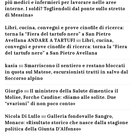
più medici e infermieri per lavorare nelle aree
interne. I soldi? Togliendoli dal ponte sullo stretto
di Messina»
Libri, cucina, convegni e prove cinofile di ricerca:
torna la “Fiera del tartufo nero” a San Pietro
Avellana ANDARE A TARTUFI
su
Libri, cucina,
convegni e prove cinofile di ricerca: torna la “Fiera
del tartufo nero” a San Pietro Avellana
kasia
su
Smarriscono il sentiero e restano bloccati
in quota sul Matese, escursionisti tratti in salvo dal
Soccorso alpino
Giorgio
su
Il ministero della Salute dimentica il
Molise, Forche Caudine: «Siamo alle solite. Due
“svarioni” di non poco conto»
Nicola Di Lullo
su
Galleria fondovalle Sangro,
Monaco: «Risultato storico che nasce dalla stagione
politica della Giunta D’Alfonso»