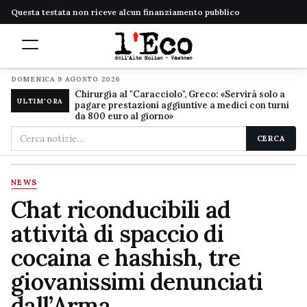
Questa testata non riceve alcun finanziamento pubblico
DOMENICA 9 AGOSTO 2026
Chirurgia al "Caracciolo", Greco: «Servirà solo a
ULTIM'ORA
pagare prestazioni aggiuntive a medici con turni
da 800 euro al giorno»
Cerca
CERCA
nel
sito
NEWS
Chat riconducibili ad
attività di spaccio di
cocaina e hashish, tre
giovanissimi denunciati
dall’Arma