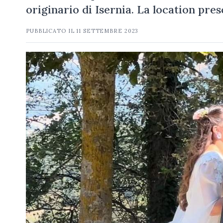
originario di Isernia. La location pr
PUBBLICATO IL
11 SETTEMBRE 2023