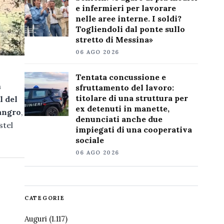
e infermieri per lavorare
nelle aree interne. I soldi?
Togliendoli dal ponte sullo
stretto di Messina»
06 AGO 2026
Tentata concussione e
n
sfruttamento del lavoro:
titolare di una struttura per
l del
ex detenuti in manette,
angro
,
denunciati anche due
stel
impiegati di una cooperativa
sociale
06 AGO 2026
CATEGORIE
Auguri
(1.117)