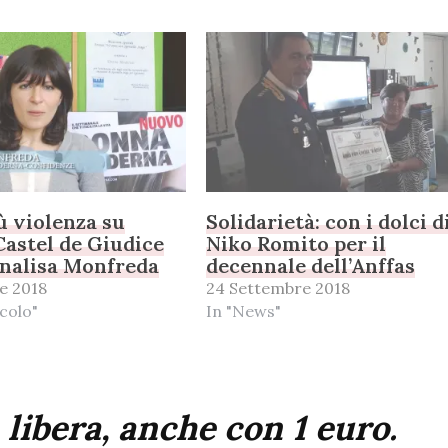
ù violenza su
Solidarietà: con i dolci d
Castel de Giudice
Niko Romito per il
nnalisa Monfreda
decennale dell’Anffas
e 2018
24 Settembre 2018
colo"
In "News"
 libera, anche con 1 euro.