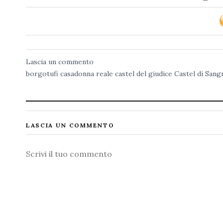
Lascia un commento
borgotufi
casadonna reale
castel del giudice
Castel di Sang
LASCIA UN COMMENTO
Commento