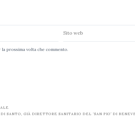
Sito
web
er la prossima volta che commento.
NALE
 DI SANTO, GIÀ DIRETTORE SANITARIO DEL ‘SAN PIO’ DI BENE