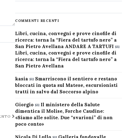
COMMENTI RECENTI
Libri, cucina, convegni e prove cinofile di
ricerca: torna la “Fiera del tartufo nero” a
San Pietro Avellana ANDARE A TARTUFI
su
Libri, cucina, convegni e prove cinofile di
ricerca: torna la “Fiera del tartufo nero” a
San Pietro Avellana
kasia
su
Smarriscono il sentiero e restano
bloccati in quota sul Matese, escursionisti
tratti in salvo dal Soccorso alpino
Giorgio
su
Il ministero della Salute
dimentica il Molise, Forche Caudine:
VENTO
«Siamo alle solite. Due “svarioni” di non
poco conto»
Nicola Di Lullo
su
Galleria fondovalle