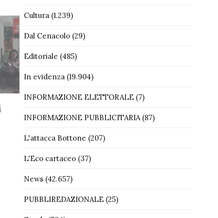
Cultura
(1.239)
Dal Cenacolo
(29)
Editoriale
(485)
In evidenza
(19.904)
INFORMAZIONE ELETTORALE
(7)
i
INFORMAZIONE PUBBLICITARIA
(87)
L'attacca Bottone
(207)
L'Eco cartaceo
(37)
News
(42.657)
PUBBLIREDAZIONALE
(25)