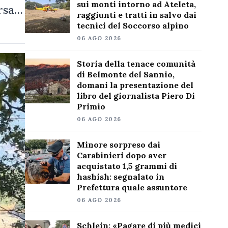
sui monti intorno ad Ateleta,
ersa…
raggiunti e tratti in salvo dai
tecnici del Soccorso alpino
06 AGO 2026
Storia della tenace comunità
di Belmonte del Sannio,
domani la presentazione del
libro del giornalista Piero Di
Primio
06 AGO 2026
Minore sorpreso dai
Carabinieri dopo aver
acquistato 1,5 grammi di
hashish: segnalato in
Prefettura quale assuntore
06 AGO 2026
Schlein: «Pagare di più medici