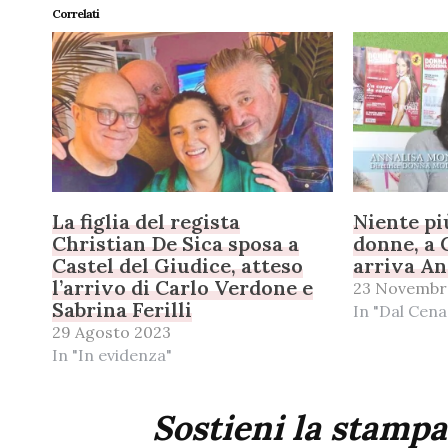
Correlati
La figlia del regista
Niente pi
Christian De Sica sposa a
donne, a 
Castel del Giudice, atteso
arriva A
l’arrivo di Carlo Verdone e
23 Novembr
Sabrina Ferilli
In "Dal Cena
29 Agosto 2023
In "In evidenza"
Sostieni la stampa