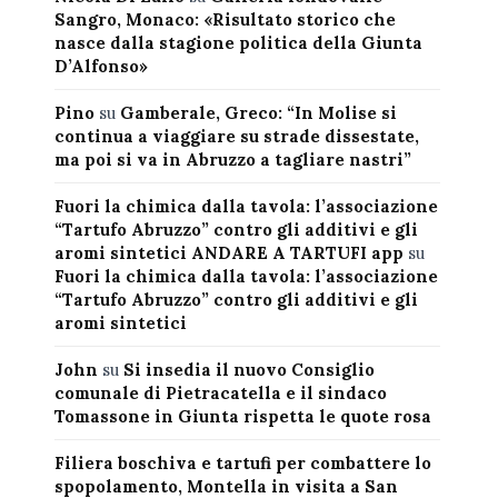
Sangro, Monaco: «Risultato storico che
nasce dalla stagione politica della Giunta
D’Alfonso»
Pino
su
Gamberale, Greco: “In Molise si
continua a viaggiare su strade dissestate,
ma poi si va in Abruzzo a tagliare nastri”
Fuori la chimica dalla tavola: l’associazione
“Tartufo Abruzzo” contro gli additivi e gli
aromi sintetici ANDARE A TARTUFI app
su
Fuori la chimica dalla tavola: l’associazione
“Tartufo Abruzzo” contro gli additivi e gli
aromi sintetici
John
su
Si insedia il nuovo Consiglio
comunale di Pietracatella e il sindaco
Tomassone in Giunta rispetta le quote rosa
Filiera boschiva e tartufi per combattere lo
spopolamento, Montella in visita a San